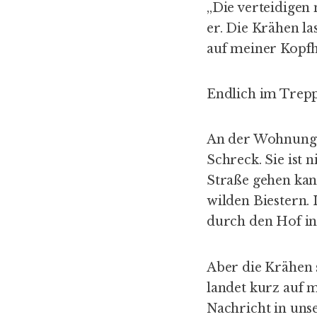
„Die verteidigen 
er. Die Krähen la
auf meiner Kopf
Endlich im Trepp
An der Wohnung 
Schreck. Sie ist 
Straße gehen kan
wilden Biestern. 
durch den Hof i
Aber die Krähen 
landet kurz auf 
Nachricht in un