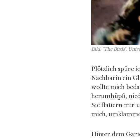
Bild: "The Birds", Unive
Plötzlich spüre 
Nachbarin ein Gl
wollte mich beda
herumhüpft, niedl
Sie flattern mir 
mich, umklammere
Hinter dem Garte