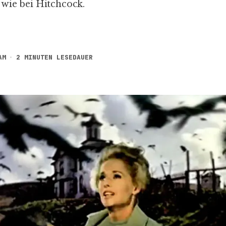
wie bei Hitchcock.
AM
2 MINUTEN LESEDAUER