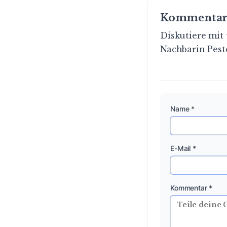
Kommentar
Diskutiere mit 
Nachbarin Pest
Name *
E-Mail *
Kommentar *