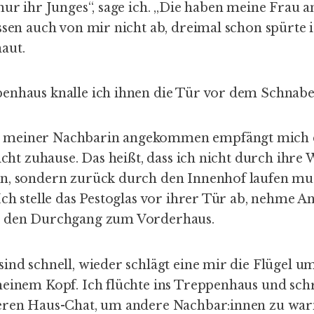
nur ihr Junges“, sage ich. „Die haben meine Frau an
ssen auch von mir nicht ab, dreimal schon spürte i
haut.
enhaus knalle ich ihnen die Tür vor dem Schnabe
meiner Nachbarin angekommen empfängt mich d
nicht zuhause. Das heißt, dass ich nicht durch ihr
n, sondern zurück durch den Innenhof laufen mus
Ich stelle das Pestoglas vor ihrer Tür ab, nehme A
n den Durchgang zum Vorderhaus.
sind schnell, wieder schlägt eine mir die Flügel 
meinem Kopf. Ich flüchte ins Treppenhaus und sch
seren Haus-Chat, um andere Nachbar:innen zu wa