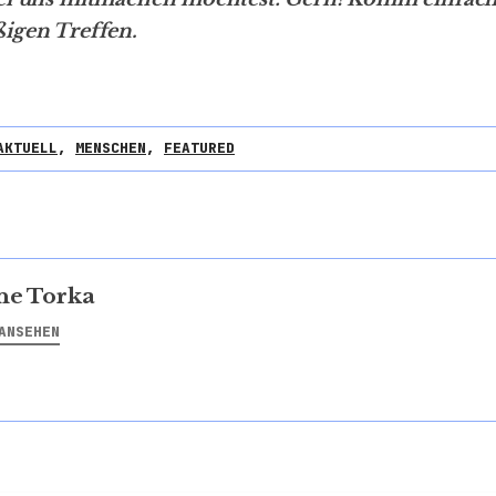
igen Treffen.
AKTUELL
,
MENSCHEN
,
FEATURED
ne Torka
ANSEHEN