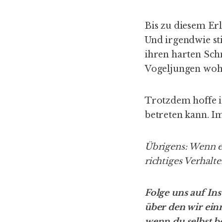
Bis zu diesem Erl
Und irgendwie sti
ihren harten Sch
Vogeljungen woh
Trotzdem hoffe i
betreten kann. I
Übrigens: Wenn eu
richtiges Verhalt
Folge uns auf
In
über den wir ein
wenn du selbst 