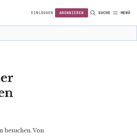
EINLOGGEN
ABONNIEREN
SUCHE
MENÜ
FOLGEN
ner
en
in besuchen. Von