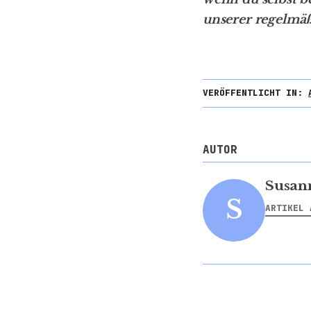
unserer regelmäß
VERÖFFENTLICHT IN:
AUTOR
Susan
S
ARTIKEL 