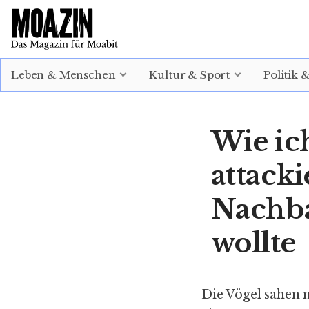
EINLOGGEN
ABONNIEREN
Leben & Menschen
Kultur & Sport
Politik 
Wie ic
attacki
Nachba
wollte
Die Vögel sahen 