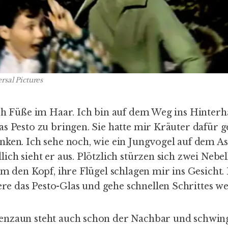
rsal Pictures
ich Füße im Haar. Ich bin auf dem Weg ins Hinterh
as Pesto zu bringen. Sie hatte mir Kräuter dafür 
nken. Ich sehe noch, wie ein Jungvogel auf dem As
ich sieht er aus. Plötzlich stürzen sich zwei Nebe
um den Kopf, ihre Flügel schlagen mir ins Gesicht.
 das Pesto-Glas und gehe schnellen Schrittes we
nzaun steht auch schon der Nachbar und schwing