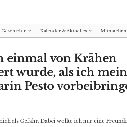
& Geschichte
Kalender & Aktuelles
Mitmachen
h einmal von Krähen
ert wurde, als ich mei
rin Pesto vorbeibring
mich als Gefahr. Dabei wollte ich nur eine Freund