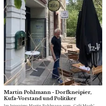
Martin Pohlmann - Dorfkneipier,
Kufa-Vorstand und Politiker
Im Interview: Martin Pohlmann vom „Café Moab“,