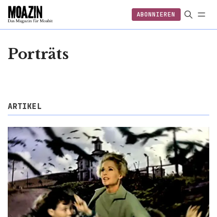
ABONNIEREN
EINLOGGEN
ABONNIEREN
FOLGEN
Porträts
ARTIKEL