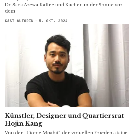
Dr. Sara Arewa Kaffee und Kuchen in der Sonne vor
dem
GAST AUTORIN
5. OKT. 2024
Künstler, Designer und Quartiersrat
Hojin Kang
Von der „Utopie Moabit“, der virtuellen Friedensstatue