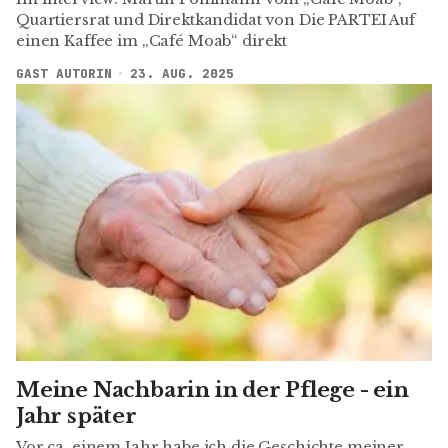
Quartiersrat und Direktkandidat von Die PARTEI Auf
einen Kaffee im „Café Moab“ direkt
GAST AUTORIN
23. AUG. 2025
Meine Nachbarin in der Pflege - ein
Jahr später
Vor ca. einem Jahr habe ich die Geschichte meiner