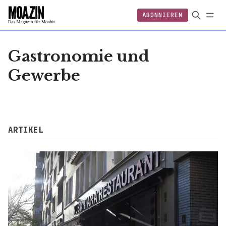
ABONNIEREN
EINLOGGEN
ABONNIEREN
FOLGEN
Gastronomie und
Gewerbe
ARTIKEL