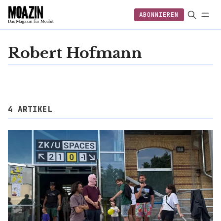
ABONNIEREN
EINLOGGEN
ABONNIEREN
FOLGEN
Robert Hofmann
4 ARTIKEL