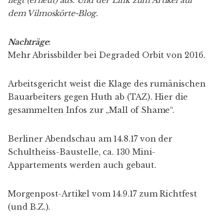
dem
Vilmoskörte-Blog
.
Nachträge
:
Mehr Abrissbilder bei
Degraded Orbit
von 2016.
Arbeitsgericht weist die Klage des rumänischen
Bauarbeiters gegen Huth ab (
TAZ
). Hier die
gesammelten
Infos zur „Mall of Shame“
.
Berliner Abendschau am 14.8.17
von der
Schultheiss-Baustelle, ca. 130 Mini-
Appartements werden auch gebaut.
Morgenpost-Artikel
vom 14.9.17 zum Richtfest
(und
B.Z
.).