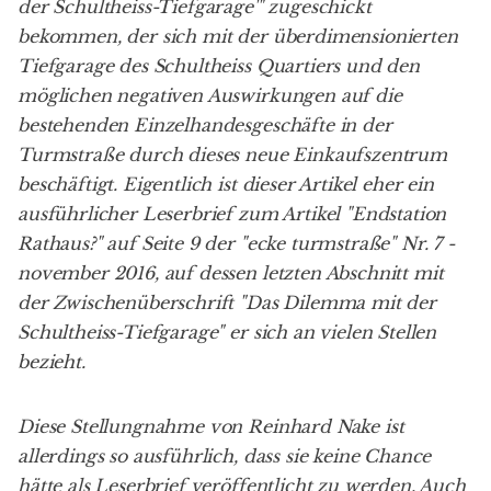
der Schultheiss-Tiefgarage'
" zugeschickt
bekommen, der sich mit der überdimensionierten
Tiefgarage des
Schultheiss Quartiers
und den
möglichen negativen Auswirkungen auf die
bestehenden Einzelhandesgeschäfte in der
Turmstraße durch dieses neue Einkaufszentrum
beschäftigt. Eigentlich ist dieser Artikel eher ein
ausführlicher Leserbrief zum Artikel "Endstation
Rathaus?" auf Seite 9 der "
ecke turmstraße
"
Nr. 7 -
november 2016
, auf dessen letzten Abschnitt mit
der Zwischenüberschrift "Das Dilemma mit der
Schultheiss-Tiefgarage" er sich an vielen Stellen
bezieht.
Diese Stellungnahme von
Reinhard Nake
ist
allerdings so ausführlich, dass sie keine Chance
hätte als Leserbrief veröffentlicht zu werden. Auch