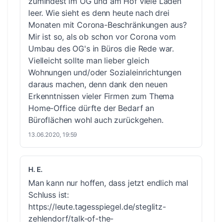
zumindest im OG und am Hof viele Läden
leer. Wie sieht es denn heute nach drei
Monaten mit Corona-Beschränkungen aus?
Mir ist so, als ob schon vor Corona vom
Umbau des OG's in Büros die Rede war.
Vielleicht sollte man lieber gleich
Wohnungen und/oder Sozialeinrichtungen
daraus machen, denn dank den neuen
Erkenntnissen vieler Firmen zum Thema
Home-Office dürfte der Bedarf an
Büroflächen wohl auch zurückgehen.
13.06.2020, 19:59
H. E.
Man kann nur hoffen, dass jetzt endlich mal
Schluss ist:
https://leute.tagesspiegel.de/steglitz-
zehlendorf/talk-of-the-