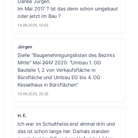
Danke Jürgen.
Im Mai 2017 ? Ist das denn schon umgebaut
oder jetzt im Bau ?
14.06.2020, 10:02
Jürgen
Siehe
"Baugenehmigungslisten des Bezirks
Mitte"
Mai
2017
2020: "Umbau 1. OG
Bauteile 1, 2 von Verkaufsfläche in
Bürofläche und Umbau EG bis 4. OG
Kesselhaus in Büroflächen"
13.06.2020, 20:25
H. E.
Ich war im Schultheiss erst einmal drin und
das ist schon lange her. Damals standen