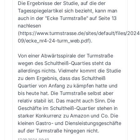
Die Ergebnisse der Studie, auf die der
Tagesspiegelartikel sich bezieht, kann man
auch in der "Ecke Turmstraße" auf Seite 13
nachlesen
(
https://www.turmstrasse.de/sites/default/files/2024
09/ecke_nr4-24-turm_web.pdf
).
Von einer Abwärtsspirale der Turmstraße
wegen des Schultheiß-Quarties steht da
allerdings nichts. Vielmehr kommt die Studie
zu dem Ergebnis, dass das Schultheiß
Quartier von Anfang zu kämpfen hatte und
bis heute hat. Die Turmstraße selbst aber
relativ stabil ist. Das macht auch Sinn. Die
Geschäfte im Schultheiß-Quartier stehen in
starker Konkurrenz zu Amazon und Co. Die
kleinen Gastro- und Diensleistungsgeschäfte
auf der Turmstraße hingegen nicht.
17.09.2024, 09:43