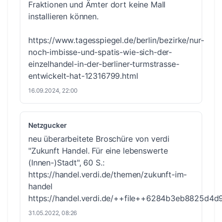
Fraktionen und Ämter dort keine Mall
installieren können.
https://www.tagesspiegel.de/berlin/bezirke/nur-
noch-imbisse-und-spatis-wie-sich-der-
einzelhandel-in-der-berliner-turmstrasse-
entwickelt-hat-12316799.html
16.09.2024, 22:00
Netzgucker
neu überarbeitete Broschüre von verdi
"Zukunft Handel. Für eine lebenswerte
(Innen-)Stadt", 60 S.:
https://handel.verdi.de/themen/zukunft-im-
handel
https://handel.verdi.de/++file++6284b3eb8825d4d
31.05.2022, 08:26