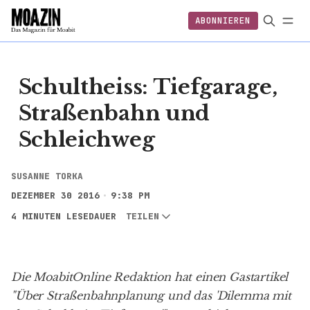
ABONNIEREN
EINLOGGEN
ABONNIEREN
Schultheiss: Tiefgarage,
Straßenbahn und
Schleichweg
SUSANNE TORKA
DEZEMBER 30 2016
9:38 PM
4 MINUTEN LESEDAUER
TEILEN
Die
MoabitOnline Redaktion
hat einen Gastartikel
"
Über Straßenbahnplanung und das 'Dilemma mit