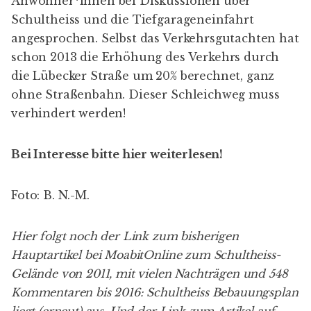
Anwohner*innen bei Diskussionen über
Schultheiss und die Tiefgarageneinfahrt
angesprochen. Selbst das Verkehrsgutachten hat
schon 2013 die Erhöhung des Verkehrs durch
die Lübecker Straße um 20% berechnet, ganz
ohne Straßenbahn. Dieser Schleichweg muss
verhindert werden!
Bei Interesse bitte
hier weiterlesen
!
Foto: B. N.-M.
Hier folgt noch der Link zum bisherigen
Hauptartikel bei MoabitOnline zum Schultheiss-
Gelände von 2011, mit vielen Nachträgen und 548
Kommentaren bis 2016:
Schultheiss Bebauungsplan
liegt (erneut) aus
. Und der Link zum Artikel auf