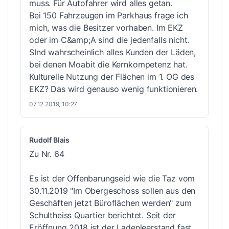
muss. Für Autofahrer wird alles getan.
Bei 150 Fahrzeugen im Parkhaus frage ich
mich, was die Besitzer vorhaben. Im EKZ
oder im C&amp;A sind die jedenfalls nicht.
SInd wahrscheinlich alles Kunden der Läden,
bei denen Moabit die Kernkompetenz hat.
Kulturelle Nutzung der Flächen im 1. OG des
EKZ? Das wird genauso wenig funktionieren.
07.12.2019, 10:27
Rudolf Blais
Zu Nr. 64
Es ist der Offenbarungseid wie die Taz vom
30.11.2019 "Im Obergeschoss sollen aus den
Geschäften jetzt Büroflächen werden" zum
Schultheiss Quartier berichtet. Seit der
Eröffnung 2018 ist der Ladenleerstand fast