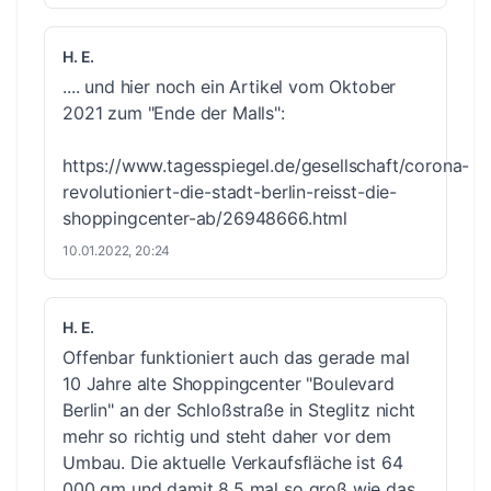
H. E.
.... und hier noch ein Artikel vom Oktober
2021 zum "Ende der Malls":
https://www.tagesspiegel.de/gesellschaft/corona-
revolutioniert-die-stadt-berlin-reisst-die-
shoppingcenter-ab/26948666.html
10.01.2022, 20:24
H. E.
Offenbar funktioniert auch das gerade mal
10 Jahre alte Shoppingcenter "Boulevard
Berlin" an der Schloßstraße in Steglitz nicht
mehr so richtig und steht daher vor dem
Umbau. Die aktuelle Verkaufsfläche ist 64
000 qm und damit 8,5 mal so groß wie das