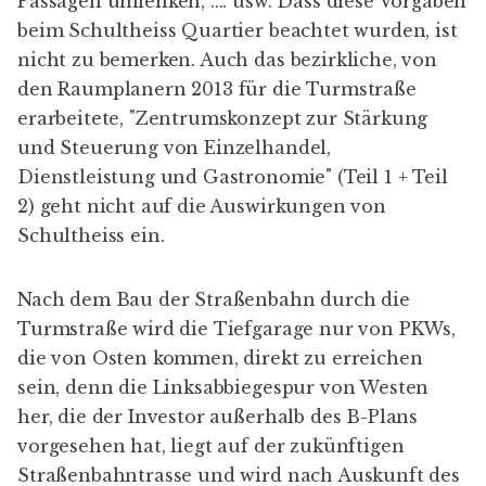
Passagen umlenken, .... usw. Dass diese Vorgaben
beim Schultheiss Quartier beachtet wurden, ist
nicht zu bemerken. Auch das bezirkliche, von
den Raumplanern 2013 für die Turmstraße
erarbeitete, "Zentrumskonzept zur Stärkung
und Steuerung von Einzelhandel,
Dienstleistung und Gastronomie" (
Teil 1
+
Teil
2
) geht nicht auf die Auswirkungen von
Schultheiss ein.
Nach dem Bau der Straßenbahn durch die
Turmstraße wird die Tiefgarage nur von PKWs,
die von Osten kommen, direkt zu erreichen
sein, denn die Linksabbiegespur von Westen
her, die der Investor
außerhalb des B-Plans
vorgesehen hat, liegt auf der zukünftigen
Straßenbahntrasse und wird nach Auskunft des