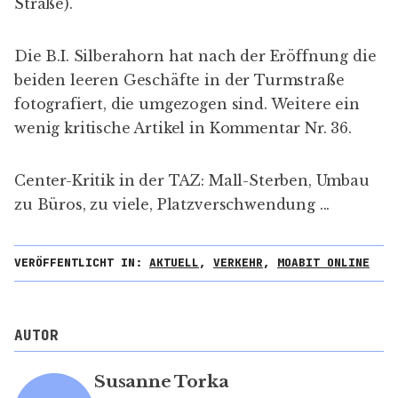
Straße).
Die
B.I. Silberahorn
hat nach der Eröffnung die
beiden leeren Geschäfte in der Turmstraße
fotografiert, die umgezogen sind. Weitere ein
wenig kritische Artikel in
Kommentar Nr. 36
.
Center-Kritik
in der TAZ
: Mall-Sterben, Umbau
zu Büros, zu viele, Platzverschwendung ...
VERÖFFENTLICHT IN:
AKTUELL
,
VERKEHR
,
MOABIT ONLINE
AUTOR
Susanne Torka