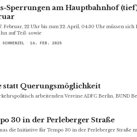
is-Sperrungen am Hauptbahnhof (tief) 
ruar
. Februar, 22 Uhr bis zum 22. April, 04:30 Uhr müssen sich
hn auf Teil- sowie
 SCHWENZEL
16. FEB. 2025
 statt Querungsmöglichkeit
erkehrs­politisch arbeitenden Vereine ADFC Berlin, BUND Be
o 30 in der Perleberger Straße
s die Initiative für Tempo 30 in der Perleberger Straße m