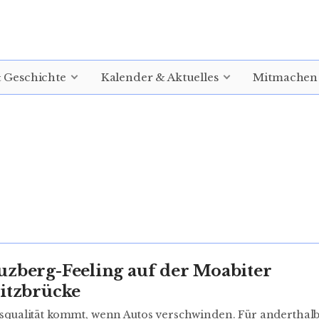
& Geschichte
Kalender & Aktuelles
Mitmachen
uzberg-Feeling auf der Moabiter
litzbrücke
squalität kommt, wenn Autos verschwinden. Für andertha