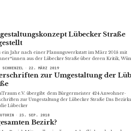
gestaltungskonzept Lübecker Straße
estellt
 ein Jahr nach einer Planungswerkstatt im März 2018 mit
ner*innen aus der Lübecker Straße über deren Kritik, Wü
 SCHWENZEL
22. MÄRZ 2019
erschriften zur Umgestaltung der Lü
aße
sTraum e.V. übergibt dem Bürgermeister 424 Anwohner-
chriften zur Umgestaltung der Lübecker Straße Das Bezirk
 die Lübecker
UTORIN
23. SEP. 2018
esamten Bezirk?