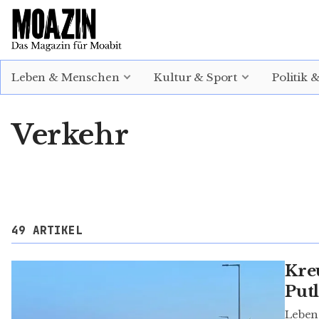
EINLOGGEN
ABONNIEREN
Leben & Menschen
Kultur & Sport
Politik 
Verkehr
49 ARTIKEL
Kre
Put
Leben