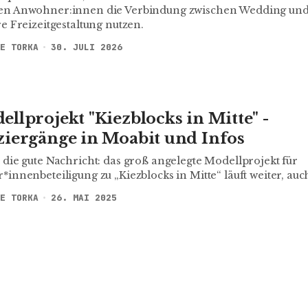
en Anwohner:innen die Verbindung zwischen Wedding und
re Freizeitgestaltung nutzen.
E TORKA
30. JULI 2026
llprojekt "Kiezblocks in Mitte" -
ziergänge in Moabit und Infos
 die gute Nachricht: das groß angelegte Modellprojekt für
*innenbeteiligung zu „Kiezblocks in Mitte“ läuft weiter, au
E TORKA
26. MAI 2025