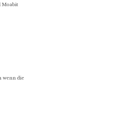
 Moabit
ch wenn die