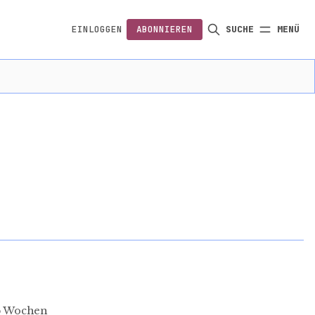
EINLOGGEN
ABONNIEREN
SUCHE
MENÜ
FOLGEN
lb Wochen