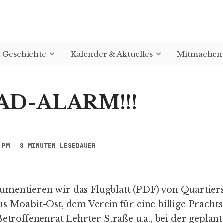
& Geschichte
Kalender & Aktuelles
Mitmachen
AD-ALARM!!!
 PM
8 MINUTEN LESEDAUER
umentieren wir das
Flugblatt
(PDF) von Quartier
s Moabit-Ost, dem Verein für eine billige Prachts
Betroffenenrat Lehrter Straße u.a., bei der geplan