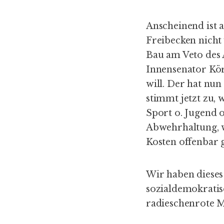
Anscheinend ist a
Freibecken nicht 
Bau am Veto des 
Innensenator Kör
will. Der hat nun
stimmt jetzt zu,
Sport o. Jugend o
Abwehrhaltung, w
Kosten offenbar g
Wir haben dieses
sozialdemokratisc
radieschenrote M