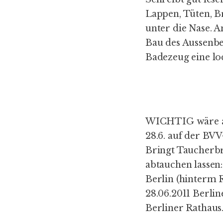
Lappen, Tüten, B
unter die Nase. 
Bau des Aussenb
Badezeug eine lo
WICHTIG wäre au
28.6. auf der BVV
Bringt Taucherbr
abtauchen lassen:
Berlin (hinterm 
28.06.2011 Berlin
Berliner Rathaus