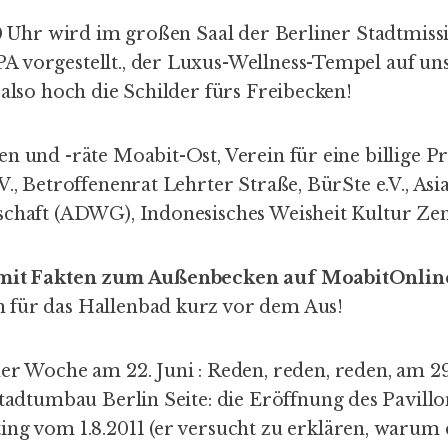
30 Uhr wird im großen Saal der Berliner Stadtmissi
 vorgestellt., der Luxus-Wellness-Tempel auf u
 also hoch die Schilder fürs Freibecken!
n und -räte Moabit-Ost, Verein für eine billige Pr
V., Betroffenenrat Lehrter Straße, BürSte e.V., As
schaft (ADWG), Indonesisches Weisheit Kultur Z
 mit Fakten zum Außenbecken auf MoabitOnlin
 für das Hallenbad kurz vor dem Aus!
ner Woche am 22. Juni :
Reden, reden, reden
, am 29
Stadtumbau Berlin Seite:
die Eröffnung
des Pavillo
ing vom 1.8.2011
(er versucht zu erklären, warum e