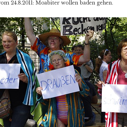
om 24.8.2011:
Moabiter wollen baden gehen
.