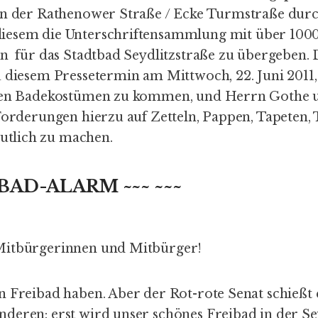
an der Rathenower Straße / Ecke Turmstraße durc
iesem die
Unterschriftensammlung
mit über 1000
en für das Stadtbad Seydlitzstraße zu übergeben. 
u diesem Pressetermin am Mittwoch, 22. Juni 2011
nten Badekostümen zu kommen, und Herrn Gothe u
 Forderungen hierzu auf Zetteln, Pappen, Tapeten,
tlich zu machen.
IBAD-ALARM
~~~ ~~~
Mitbürgerinnen und Mitbürger!
n Freibad haben. Aber der Rot-rote Senat schießt 
deren: erst wird unser schönes Freibad in der Se