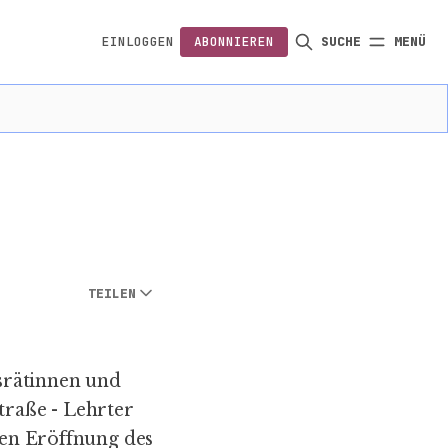
EINLOGGEN
ABONNIEREN
SUCHE
MENÜ
FOLGEN
TEILEN
srätinnen und
traße - Lehrter
ten Eröffnung des