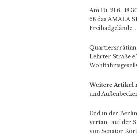
Am Di. 21.6., 18:
68 das AMALA SPA
Freibadgelände...
Quartiersrrätinne
Lehrter Straße e.
Wohlfahrtsgesell
Weitere Artikel
und
Außenbecken
Und in der Berli
vertan
, auf der 
von
Senator Kört