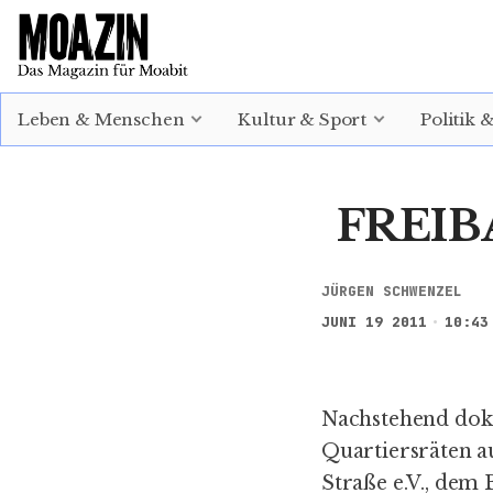
EINLOGGEN
ABONNIEREN
Leben & Menschen
Kultur & Sport
Politik 
FREIB
JÜRGEN SCHWENZEL
JUNI 19 2011
10:43
Nachstehend dok
Quartiersräten au
Straße e.V., dem 