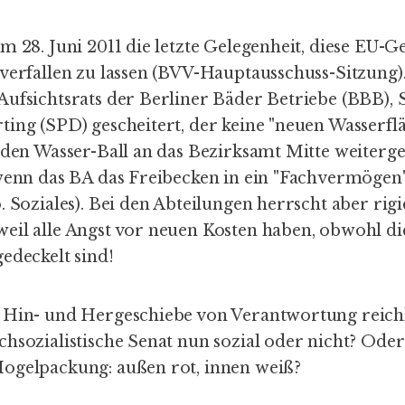
m 28. Juni 2011 die letzte Gelegenheit, diese EU-G
verfallen zu lassen (BVV-Hauptausschuss-Sitzung).
Aufsichtsrats der Berliner Bäder Betriebe (BBB), 
ting (SPD) gescheitert, der keine "neuen Wasserfl
 den Wasser-Ball an das Bezirksamt Mitte weiterge
 wenn das BA das Freibecken in ein "Fachvermögen
. Soziales). Bei den Abteilungen herrscht aber rig
eil alle Angst vor neuen Kosten haben, obwohl di
edeckelt sind!
 Hin- und Hergeschiebe von Verantwortung reichlic
hsozialistische Senat nun sozial oder nicht? Oder 
ogelpackung: außen rot, innen weiß?