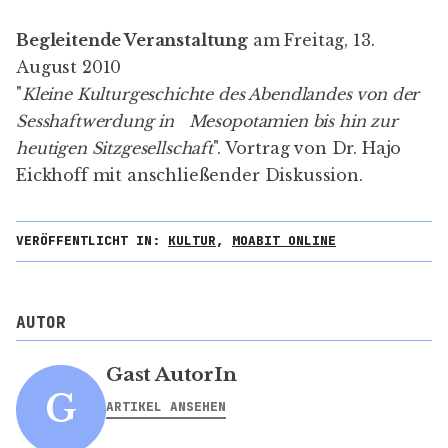
Begleitende Veranstaltung
am Freitag, 13.
August 2010
"
Kleine Kulturgeschichte des Abendlandes von der
Sesshaftwerdung in Mesopotamien bis hin zur
heutigen Sitzgesellschaft
". Vortrag von Dr. Hajo
Eickhoff mit anschließender Diskussion.
VERÖFFENTLICHT IN:
KULTUR
,
MOABIT ONLINE
AUTOR
Gast AutorIn
G
ARTIKEL ANSEHEN