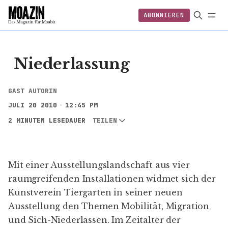
ABONNIEREN
EINLOGGEN
ABONNIEREN
FOLGEN
Niederlassung
GAST AUTORIN
JULI 20 2010
12:45 PM
2 MINUTEN LESEDAUER
TEILEN
Mit einer Ausstellungslandschaft aus vier
raumgreifenden Installationen widmet sich der
Kunstverein Tiergarten
in seiner neuen
Ausstellung
den Themen Mobilität, Migration
und Sich-Niederlassen. Im Zeitalter der