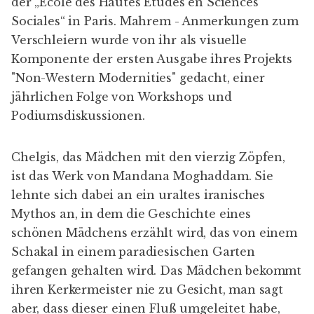
der „Ecole des Hautes Etudes en Sciences
Sociales“ in Paris. Mahrem - Anmerkungen zum
Verschleiern wurde von ihr als visuelle
Komponente der ersten Ausgabe ihres Projekts
"Non-Western Modernities" gedacht, einer
jährlichen Folge von Workshops und
Podiumsdiskussionen.
Chelgis, das Mädchen mit den vierzig Zöpfen,
ist das Werk von Mandana Moghaddam. Sie
lehnte sich dabei an ein uraltes iranisches
Mythos an, in dem die Geschichte eines
schönen Mädchens erzählt wird, das von einem
Schakal in einem paradiesischen Garten
gefangen gehalten wird. Das Mädchen bekommt
ihren Kerkermeister nie zu Gesicht, man sagt
aber, dass dieser einen Fluß umgeleitet habe,