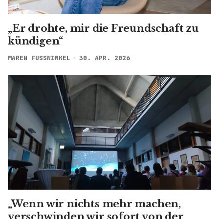
„Er drohte, mir die Freundschaft zu
kündigen“
MAREN FUSSWINKEL
30. APR. 2026
„Wenn wir nichts mehr machen,
verschwinden wir sofort von der