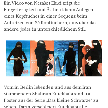
Ein Video von Nezaket Ekici zeigt die
Fingerfertigkeit und Ästhetik beim Anlegen
eines Kopftuches in einer Sequenz beim
Aufsetzen von 25 Kopftüchern, eins über das
andere, jedes in unterschiedlichem Stil.
Vom in Berlin lebenden und aus dem Iran
stammenden Shahram Entekhabi sind u.a.
Poster aus der Serie „Das kleine Schwarze“ zu
sehen. Darin verschleiert Entekhabi alle