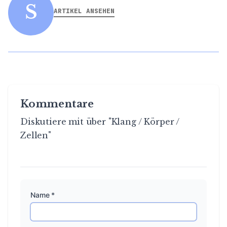
S
ARTIKEL ANSEHEN
Kommentare
Diskutiere mit über "Klang / Körper /
Zellen"
Name *