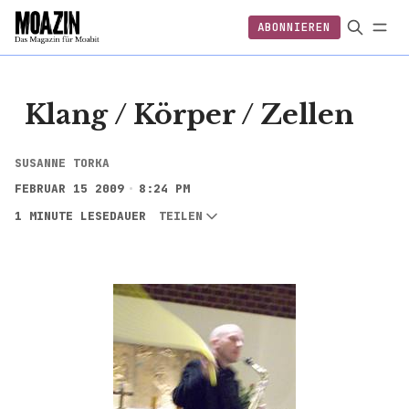
ABONNIEREN
EINLOGGEN
ABONNIEREN
FOLGEN
Klang / Körper / Zellen
SUSANNE TORKA
FEBRUAR 15 2009
8:24 PM
1 MINUTE LESEDAUER
TEILEN