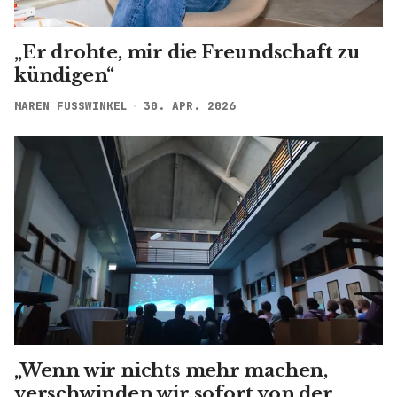
„Er drohte, mir die Freundschaft zu
kündigen“
MAREN FUSSWINKEL
30. APR. 2026
„Wenn wir nichts mehr machen,
verschwinden wir sofort von der