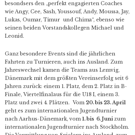
besondsers den „perfekt engagierten Coaches
wie Angy, Cee, Sash, Youssouf, Andy, Moussa, Jay,
Lukas, Oumar, Timur und Chima“, ebenso wie
seinen beiden Vorstandskollegen Michael und
Leonid.
Ganz besondere Events sind die jährlichen
Fahrten zu Turnieren, auch ins Ausland. Zum
Jahreswechsel kamen die Teams aus
Lemvig
,
Dänemark mit dem größten Vereinserfolg seit 6
Jahren zurück: einem 1. Platz, dem 2. Platz in B-
Finale, Viertelfinalaus für die U18 I, einem 3.
Platz und zwei 4. Plätzen. Vom
20. bis 23. April
geht es zum internationalen Jugendturnier
nach
Aarhus
-Dänemark, vom
1. bis 6. Juni
zum
internationalen Jugendturnier nach Stockholm.
Die Vermittlung von Spielern ins Ausland, zum