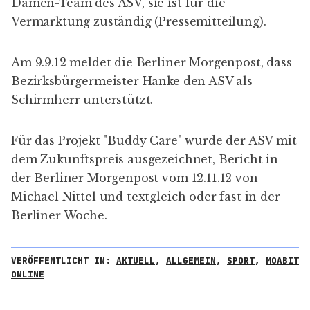
Damen-Team des ASV, sie ist für die
Vermarktung zuständig (
Pressemitteilung
).
Am 9.9.12 meldet die
Berliner Morgenpost
, dass
Bezirksbürgermeister Hanke den ASV als
Schirmherr unterstützt.
Für das Projekt "Buddy Care" wurde der ASV mit
dem Zukunftspreis ausgezeichnet,
Bericht
in
der Berliner Morgenpost vom 12.11.12 von
Michael Nittel und textgleich oder fast in der
Berliner Woche
.
VERÖFFENTLICHT IN:
AKTUELL
,
ALLGEMEIN
,
SPORT
,
MOABIT
ONLINE