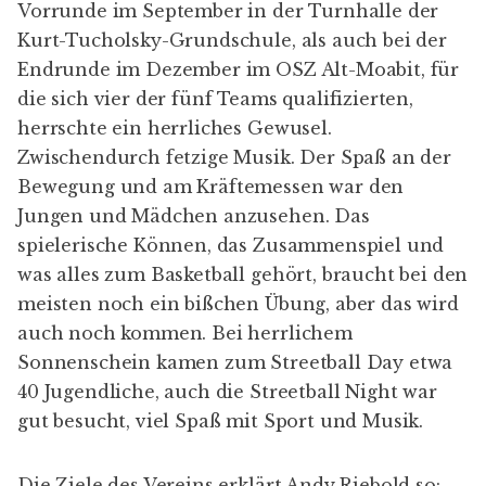
Vorrunde im September in der Turnhalle der
Kurt-Tucholsky-Grundschule, als auch bei der
Endrunde im Dezember im OSZ Alt-Moabit, für
die sich vier der fünf Teams qualifizierten,
herrschte ein herrliches Gewusel.
Zwischendurch fetzige Musik. Der Spaß an der
Bewegung und am Kräftemessen war den
Jungen und Mädchen anzusehen. Das
spielerische Können, das Zusammenspiel und
was alles zum Basketball gehört, braucht bei den
meisten noch ein bißchen Übung, aber das wird
auch noch kommen. Bei herrlichem
Sonnenschein kamen zum Streetball Day etwa
40 Jugendliche, auch die Streetball Night war
gut besucht, viel Spaß mit Sport und Musik.
Die Ziele des Vereins erklärt Andy Riebold so: