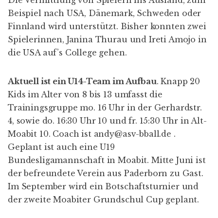
Beispiel nach USA, Dänemark, Schweden oder
Finnland wird unterstützt. Bisher konnten zwei
Spielerinnen, Janina Thurau und Ireti Amojo in
die USA auf’s College gehen.
Aktuell ist ein U14-Team im Aufbau
. Knapp 20
Kids im Alter von 8 bis 13 umfasst die
Trainingsgruppe mo. 16 Uhr in der Gerhardstr.
4, sowie do. 16:30 Uhr 10 und fr. 15:30 Uhr in Alt-
Moabit 10. Coach ist
andy@asv-bball.de
.
Geplant ist auch eine U19
Bundesligamannschaft in Moabit. Mitte Juni ist
der befreundete Verein aus Paderborn zu Gast.
Im September wird ein Botschaftsturnier und
der zweite Moabiter Grundschul Cup geplant.