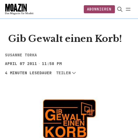
ABONNIEREN
EINLOGGEN
ABONNIEREN
FOLGEN
Gib Gewalt einen Korb!
SUSANNE TORKA
APRIL 07 2011
11:58 PM
4 MINUTEN LESEDAUER
TEILEN