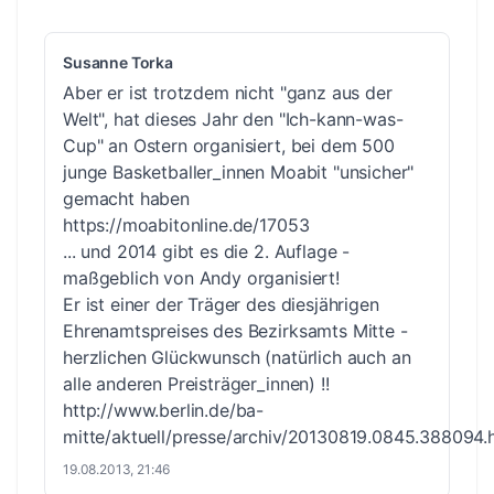
Susanne Torka
Aber er ist trotzdem nicht "ganz aus der
Welt", hat dieses Jahr den "Ich-kann-was-
Cup" an Ostern organisiert, bei dem 500
junge Basketballer_innen Moabit "unsicher"
gemacht haben
https://moabitonline.de/17053
... und 2014 gibt es die 2. Auflage -
maßgeblich von Andy organisiert!
Er ist einer der Träger des diesjährigen
Ehrenamtspreises des Bezirksamts Mitte -
herzlichen Glückwunsch (natürlich auch an
alle anderen Preisträger_innen) !!
http://www.berlin.de/ba-
mitte/aktuell/presse/archiv/20130819.0845.388094.
19.08.2013, 21:46