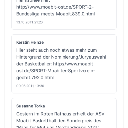
http://www.moabit-ost.de/SPORT-2-
Bundesliga-meets-Moabit.839.0.html
13.10.2011, 21:26
Kerstin Heinze
Hier steht auch noch etwas mehr zum
Hintergrund der Nominierung/Juryauswahl
der Basketballer:
http://www.moabit-
ost.de/SPORT-Moabiter-Sportverein-
geehrt.792.0.html
09.06.2011, 13:30
Susanne Torka
Gestern im Roten Rathaus erhielt der ASV
Moabit Baskettball den Sonderpreis des
"Band für Mut und Verständigung 2011",