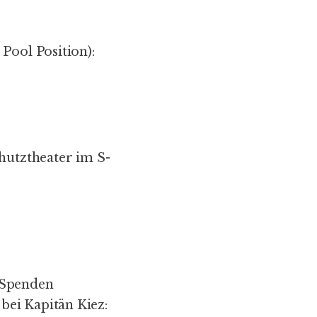
r
Pool Position
):
hutztheater
im S-
 Spenden
 bei Kapitän Kiez: