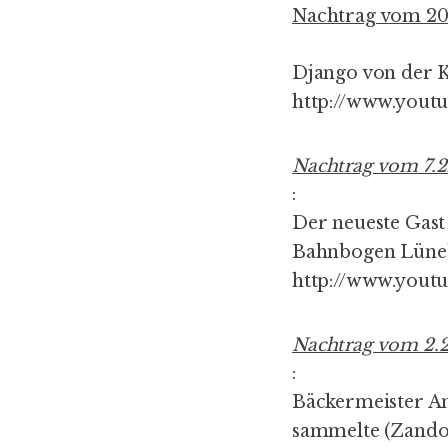
Nachtrag vom 20.
Django von der
K
http://www.you
Nachtrag vom 7.2
:
Der neueste Gast 
Bahnbogen Lüneb
http://www.you
Nachtrag vom 2.2
:
Bäckermeister A
sammelte
(Zando