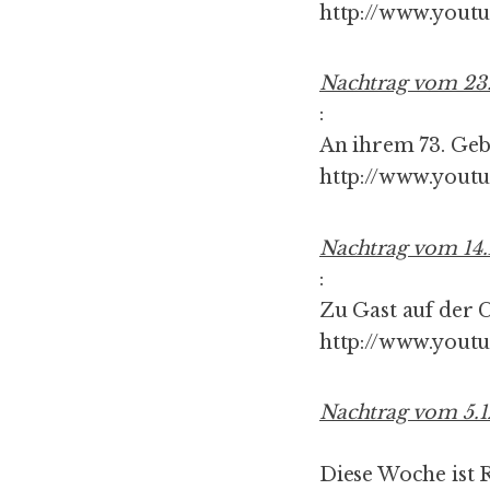
http://www.yout
Nachtrag vom 23.
:
An ihrem 73. Geb
http://www.you
Nachtrag vom 14.
:
Zu Gast auf der 
http://www.you
Nachtrag vom 5.1
Diese Woche is