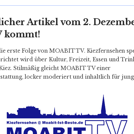
icher Artikel vom 2. Dezemb
V kommt!
 die erste Folge von MOABIT TV. Kiezfernsehen spe
richtet wird über Kultur, Freizeit, Essen und Tri
Kiez. Stilmäßig gleicht MOABIT TV einer
tattung, locker moderiert und inhaltlich für jung