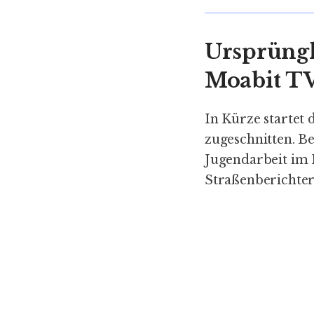
Ursprüngl
Moabit T
In Kürze startet
zugeschnitten. Be
Jugendarbeit im 
Straßenberichters