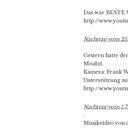
Das war BESTE 
http://www.you
Nachtrag vom 25.
Gestern hatte de
Moabit.
Kamera: Frank Wo
Unterstützung a
http://www.you
Nachtrag vom 1.7
:
Musikvideo von 