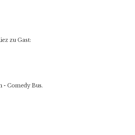
iez zu Gast:
n -
Comedy Bus
.