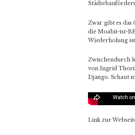
Städtebauförderu
Zwar gibt es das
die
Moabit-ist-B
Wiederholung ist
Zwischendurch le
von Ingrid Thori
Django. Schaut ma
Link zur Webseit