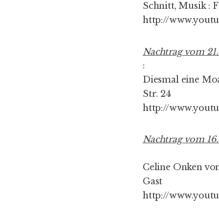
Schnitt, Musik : 
http://www.yout
Nachtrag vom 21.
:
Diesmal eine Moa
Str. 24
http://www.you
Nachtrag vom 16.
Celine Onken vo
Gast
http://www.you