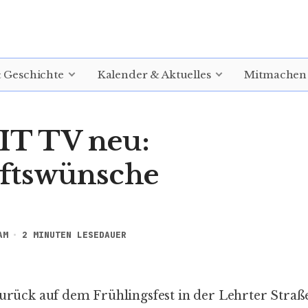
& Geschichte
Kalender & Aktuelles
Mitmachen
T TV neu:
ftswünsche
AM
2 MINUTEN LESEDAUER
 zurück auf dem
Frühlingsfest in der Lehrter Straß