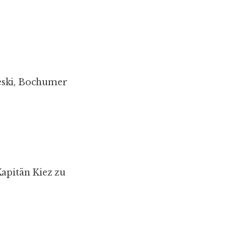
eski, Bochumer
Kapitän Kiez zu