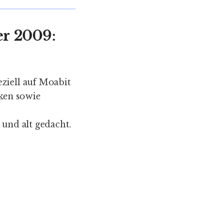
er 2009:
ziell auf Moabit
nken sowie
 und alt gedacht.