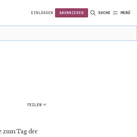
EINLOGGEN
ABONNIEREN
SUCHE
MENÜ
FOLGEN
TEILEN
e
zum Tag der