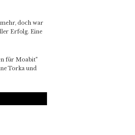
t mehr, doch war
ler Erfolg. Eine
n für Moabit"
nne Torka und