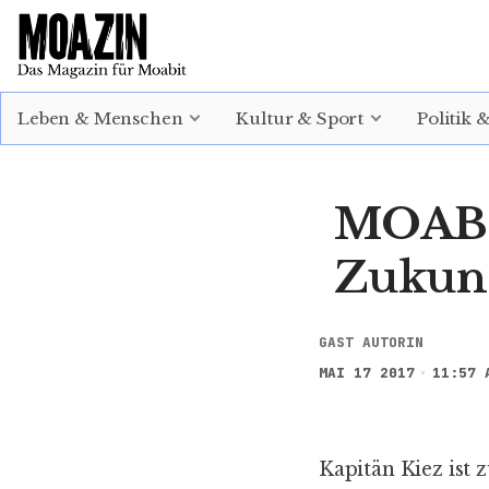
EINLOGGEN
ABONNIEREN
Leben & Menschen
Kultur & Sport
Politik 
MOABI
Zukun
GAST AUTORIN
MAI 17 2017
11:57 
Kapitän Kiez ist