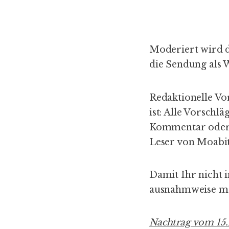
Moderiert wird d
die Sendung als 
Redaktionelle Vo
ist: Alle Vorschlä
Kommentar oder
Leser von Moabi
Damit Ihr nicht 
ausnahmweise mal
Nachtrag vom 15.