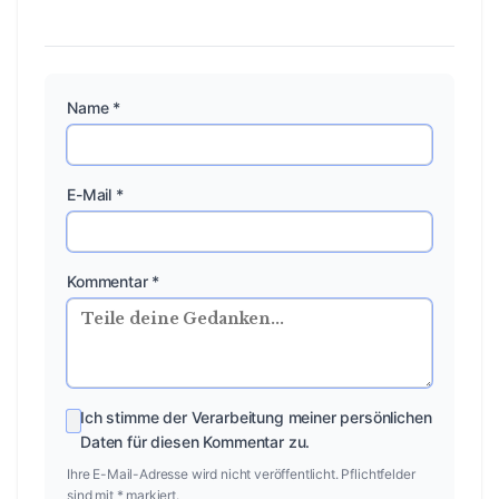
Name *
E-Mail *
Kommentar *
Ich stimme der Verarbeitung meiner persönlichen
Daten für diesen Kommentar zu.
Ihre E-Mail-Adresse wird nicht veröffentlicht. Pflichtfelder
sind mit * markiert.