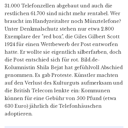
31.000 Telefonzellen abgebaut und auch die
restlichen 61.700 sind nicht mehr rentabel. Wer
braucht im Handyzeitalter noch Münztelefone?
Unter Denkmalschutz stehen nur etwa 2.800
Exemplare der "
red box
", die
Giles Gilbert Scott
1924 für einen Wettbewerb der Post entworfen
hatte. Er wollte sie eigentlich silberfarben, doch
die Post entschied sich für rot. Bild.de-
Kolumnistin Shila Bejat hat gefühlvoll
Abschied
genommen. Es gab Proteste. Künstler machten
auf den Verlust des Kulturguts aufmerksam und
die British Telecom lenkte ein: Kommunen
können für eine Gebühr von 500 Pfund (etwa
630 Euro) jährlich die
Telefonhäuschen
adoptieren
.