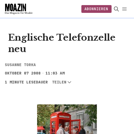
ABONNIEREN
EINLOGGEN
ABONNIEREN
FOLGEN
Englische Telefonzelle
neu
SUSANNE TORKA
OKTOBER 07 2008
11:03 AM
1 MINUTE LESEDAUER
TEILEN