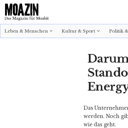
EINLOGGEN
ABONNIEREN
Leben & Menschen
Kultur & Sport
Politik 
Darum s
Stando
Energy
Das Unternehmen
werden. Noch gibt
wie das geht.