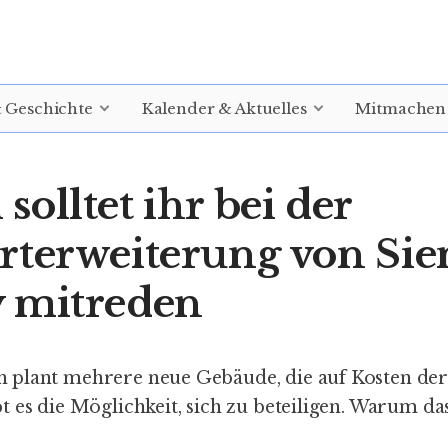
& Geschichte
Kalender & Aktuelles
Mitmachen
olltet ihr bei der
rterweiterung von Si
 mitreden
 plant mehrere neue Gebäude, die auf Kosten de
 es die Möglichkeit, sich zu beteiligen. Warum das