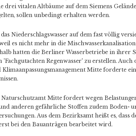
ie drei vitalen Altbäume auf dem Siemens Gelände,
lten, sollen unbedingt erhalten werden.
e das Niederschlagswasser auf dem fast völlig vers
weil es nicht mehr in die Mischwasserkanalisation 
halb hatten die Berliner Wasserbetriebe in ihrer
n 'Fachgutachten Regenwasser' zu erstellen. Auch
d Klimaanpassungsmanagement Mitte forderte ein
nissen.
 Naturschutzamt Mitte fordert wegen Belastunge
und anderen gefährliche Stoffen zudem Boden- u
suchungen. Aus dem Bezirksamt heißt es, dass d
erst bei den Bauanträgen bearbeitet wird.