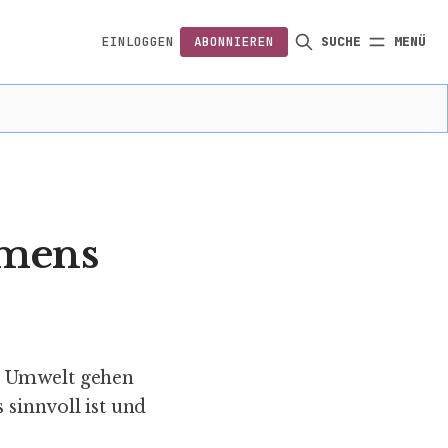
EINLOGGEN
ABONNIEREN
SUCHE
MENÜ
FOLGEN
emens
r Umwelt gehen
 sinnvoll ist und