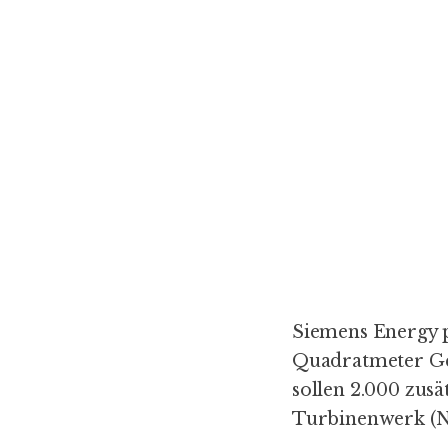
Siemens Energy p
Quadratmeter Ge
sollen 2.000 zusä
Turbinenwerk (No