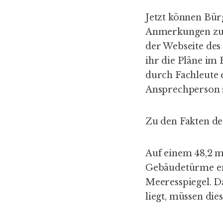
Jetzt können Bür
Anmerkungen zum 
der Webseite de
ihr die Pläne im
durch Fachleute 
Ansprechperson s
Zu den Fakten d
Auf einem 48,2 m
Gebäudetürme ent
Meeresspiegel. D
liegt, müssen di