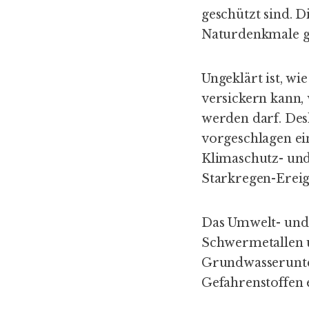
geschützt sind. D
Naturdenkmale ge
Ungeklärt ist, wi
versickern kann, 
werden darf. Des
vorgeschlagen ei
Klimaschutz- un
Starkregen-Ereig
Das Umwelt- und
Schwermetallen 
Grundwasserunter
Gefahrenstoffen 