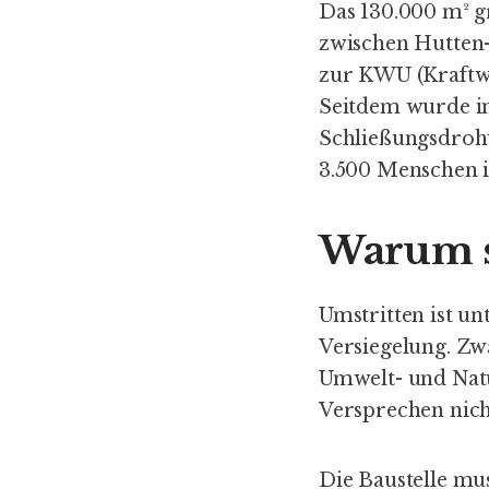
Das 130.000 m² g
zwischen Hutten-
zur KWU (Kraftw
Seitdem wurde i
Schließungsdrohu
3.500 Menschen 
Warum si
Umstritten ist u
Versiegelung. Zwa
Umwelt- und Natur
Versprechen nich
Die Baustelle mu