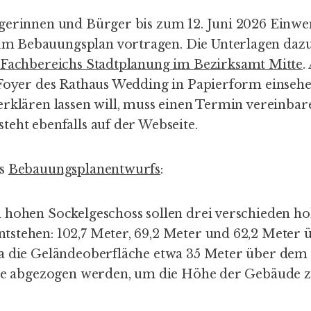
gerinnen und Bürger bis zum 12. Juni 2026 Ein
Bebauungsplan vortragen. Die Unterlagen dazu 
s
Fachbereichs Stadtplanung im Bezirksamt Mitte
.
 Foyer des Rathaus Wedding in Papierform einsehen
erklären lassen will, muss einen Termin vereinbar
teht ebenfalls auf der Webseite.
es
Bebauungsplanentwurfs
:
 hohen Sockelgeschoss sollen drei verschieden h
stehen: 102,7 Meter, 69,2 Meter und 62,2 Meter
a die Geländeoberfläche etwa 35 Meter über dem
ese abgezogen werden, um die Höhe der Gebäude z