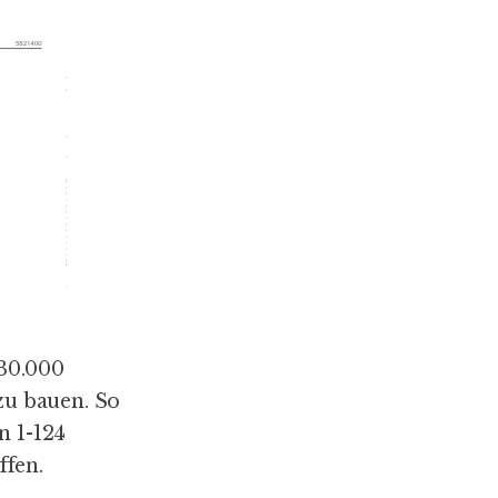
 30.000
zu bauen. So
n 1-124
ffen.