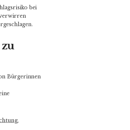
lagsrisiko bei
 verwirren
rgeschlagen.
 zu
von Bürgerinnen
eine
ichtung.