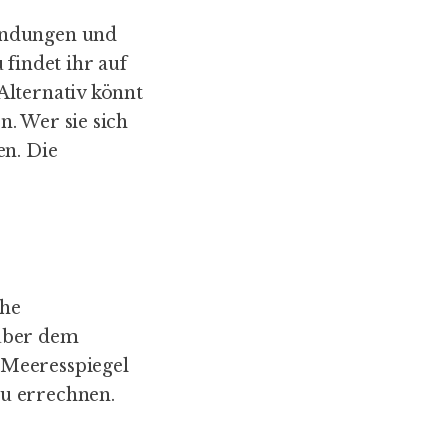
wendungen und
findet ihr auf
 Alternativ könnt
. Wer sie sich
en. Die
ohe
 über dem
 Meeresspiegel
u errechnen.