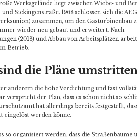
roße Werksgelände liegt zwischen Wiebe- und Ber
 und Sickingenstraße. 1968 schlossen sich die AE
erksunion) zusammen, um den Gasturbinenbau zu
mmer wieder neu gebaut und erweitert. Nach
ngen (2018) und Abbau von Arbeitsplätzen arbeit
im Betrieb.
nd die Pläne umstritten
nter anderem die hohe Verdichtung und fast vollst
r verspricht der Plan, dass es schon nicht so sc
schutzamt hat allerdings bereits festgestellt, das
t eingelöst werden könne.
ss so organisiert werden, dass die Straßenbäume