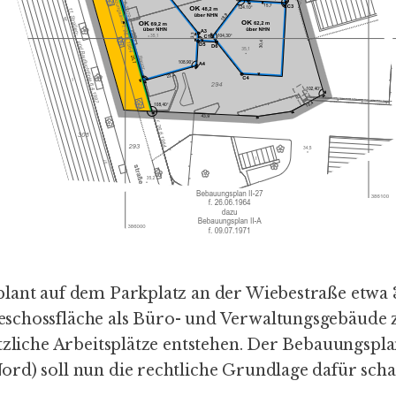
lant auf dem Parkplatz an der Wiebestraße etwa
schossfläche als Büro- und Verwaltungsgebäude 
tzliche Arbeitsplätze entstehen. Der Bebauungspla
rd) soll nun die rechtliche Grundlage dafür scha