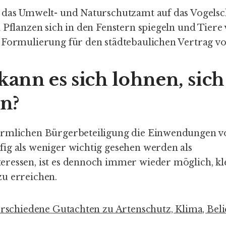
 das Umwelt- und Naturschutzamt auf das Vogelsch
 Pflanzen sich in den Fenstern spiegeln und Tiere
 Formulierung für den städtebaulichen Vertrag vo
nn es sich lohnen, sich
en?
örmlichen Bürgerbeteiligung die Einwendungen 
ig als weniger wichtig gesehen werden als
ressen, ist es dennoch immer wieder möglich, kl
zu erreichen.
erschiedene Gutachten zu Artenschutz, Klima, Bel