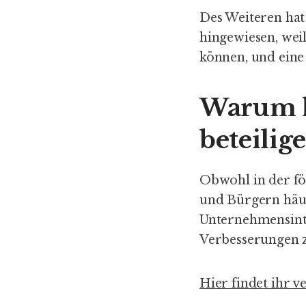
Des Weiteren hat
hingewiesen, weil
können, und eine
Warum ka
beteilig
Obwohl in der f
und Bürgern häuf
Unternehmensinte
Verbesserungen 
Hier findet ihr v