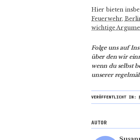
Hier bieten insb
Feuerwehr, Berli
wichtige Argume
Folge uns auf
In
über den wir ein
wenn du selbst 
unserer regelmäß
VERÖFFENTLICHT IN:
AUTOR
Susan