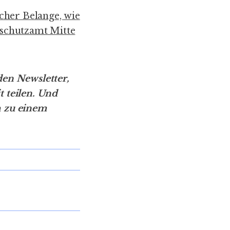
cher Belange, wie
rschutzamt Mitte
den Newsletter
,
 teilen. Und
h zu einem