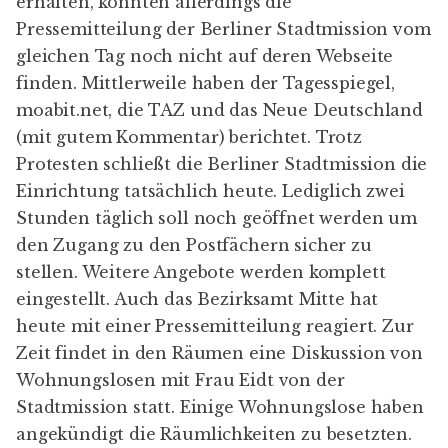
erhalten, konnten allerdings die
Pressemitteilung der Berliner Stadtmission
vom
gleichen Tag noch nicht auf deren Webseite
finden. Mittlerweile haben der
Tagesspiegel
,
moabit.net
, die
TAZ
und das
Neue Deutschland
(mit gutem
Kommentar
) berichtet. Trotz
Protesten schließt die Berliner Stadtmission die
Einrichtung tatsächlich heute. Lediglich zwei
Stunden täglich soll noch geöffnet werden um
den Zugang zu den Postfächern sicher zu
stellen. Weitere Angebote werden komplett
eingestellt. Auch das Bezirksamt Mitte hat
heute mit einer
Pressemitteilung
reagiert. Zur
Zeit findet in den Räumen eine Diskussion von
Wohnungslosen mit Frau Eidt von der
Stadtmission statt. Einige Wohnungslose haben
angekündigt die Räumlichkeiten zu besetzten.