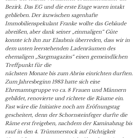
Bezirk. Das EG und die erste Etage waren intakt
geblieben. Der inzwischen sagenhafte
Immobilienspekulant Franke wollte das Gebäude
abreißen, aber dank seiner „einmaligen“ Güte
konnte ich ihn zur Elaubnis überreden, dass wir in
dem unten leerstehenden Ladenräumen des
ehemaligen „Sargmagazins“ einen gemeindlichen
Treffpunkt für die
nächsten Monate bis zum Abriss einrichten durften.
Zum Jahresbeginn 1983 hatte sich eine
Ehrenamtsgruppe vo ca. 8 Frauen und Männern
gebildet, renovierte und richtete die Räume ein.
Fast wäre die Initiative noch am Eröfnungstag
gescheitert, denn der Schornsteinfeger durfte die
Räme erst freigeben, nachdem der Kaminabzug bis
rauf in den 4. Trümmerstock auf Dichtigkeit