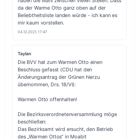
haben die Wahl zwischen vielen Stellen. Dass
da der Warme Otto ganz oben auf der
Beliebtheitsliste landen würde - ich kann es
mir kaum vorstellen.
04.12.2021, 17:47
Taylan
Die BVV hat zum Warmen Otto einen
Beschluss gefasst (CDU hat den
Änderungsantrag der Grünen hierzu
übernommen, Drs. 18/VI):
Warmen Otto offenhalten!
Die Bezirksverordnetenversammlung möge
beschließen:
Das Bezirksamt wird ersucht, den Betrieb
des „Warmen Ottos“ in Moabit