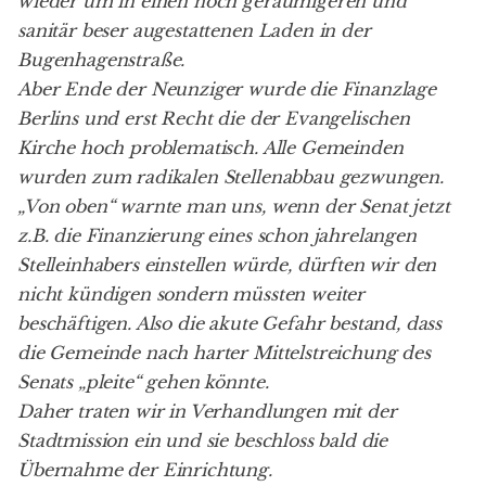
wieder um in einen noch geräumigeren und
sanitär beser augestattenen Laden in der
Bugenhagenstraße.
Aber Ende der Neunziger wurde die Finanzlage
Berlins und erst Recht die der Evangelischen
Kirche hoch problematisch. Alle Gemeinden
wurden zum radikalen Stellenabbau gezwungen.
„Von oben“ warnte man uns, wenn der Senat jetzt
z.B. die Finanzierung eines schon jahrelangen
Stelleinhabers einstellen würde, dürften wir den
nicht kündigen sondern müssten weiter
beschäftigen. Also die akute Gefahr bestand, dass
die Gemeinde nach harter Mittelstreichung des
Senats „pleite“ gehen könnte.
Daher traten wir in Verhandlungen mit der
Stadtmission ein und sie beschloss bald die
Übernahme der Einrichtung.