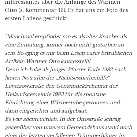
interessantes über die Anfänge des Warmen
Otto (s. Kommentar 13). Er hat uns ein Foto des
ersten Ladens geschickt.
"Manchmal empfindet mn es als alter Knacker als
eine Zumutung, immer noch nicht gestorben zu
sein. So eging es mir beim Lesen eures betrüblichen
Artikels: Warmer Otto kaltgesstellt!
Denn ich habe als junger Pfarrer Ende 1982 nach
lauten Notrufen der „Nichtsesshaftenhilfe“
Levetzowstraße den Gemeindekirchenrat der
Heilandsgemeinde 1983 für die spontane
Einrichtung einer Wärmestube gewonnen und
dann eingerichtet und aufgebaut.
Es war abenteuerlich: In der Ottostraße schräg
gegenüber von unserem Gemeindehaus stand noch
eines der letzten verfallenen Trümmerhäuser im