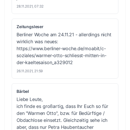
28.11.2021, 07:32
Zeitungsleser
Berliner Woche am 24.11.21 - allerdings nicht
wirklich was neues:
https://www.berliner-woche.de/moabit/c-
soziales/warmer-otto-schliesst-mitten-in-
der-kaeltesaison_a329012
26.11.2021, 21:59
Bärbel
Liebe Leute,
ich finde es großartig, dass Ihr Euch so für
den "Warmen Otto", bzw. für Bedürftige /
Obdachlose einsetzt. Gleichzeitig sehe ich
aber, dass nur Petra Haubentaucher