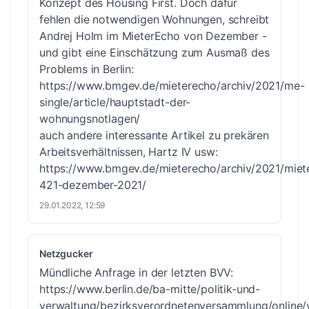
Konzept des Housing First. Doch dafür
fehlen die notwendigen Wohnungen, schreibt
Andrej Holm im MieterEcho von Dezember -
und gibt eine Einschätzung zum Ausmaß des
Problems in Berlin:
https://www.bmgev.de/mieterecho/archiv/2021/me-
single/article/hauptstadt-der-
wohnungsnotlagen/
auch andere interessante Artikel zu prekären
Arbeitsverhältnissen, Hartz IV usw:
https://www.bmgev.de/mieterecho/archiv/2021/miet
421-dezember-2021/
29.01.2022, 12:59
Netzgucker
Mündliche Anfrage in der letzten BVV:
https://www.berlin.de/ba-mitte/politik-und-
verwaltung/bezirksverordnetenversammlung/online