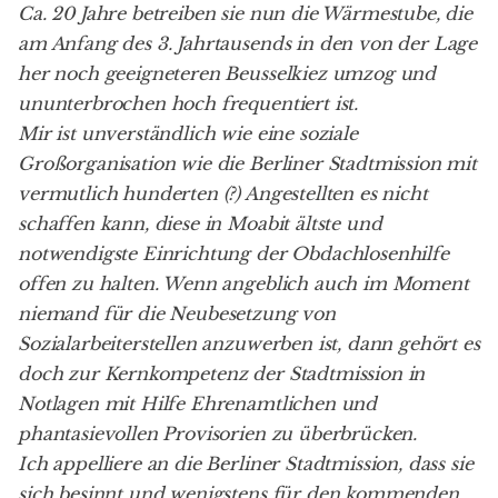
Ca. 20 Jahre betreiben sie nun die Wärmestube, die
am Anfang des 3. Jahrtausends in den von der Lage
her noch geeigneteren Beusselkiez umzog und
ununterbrochen hoch frequentiert ist.
Mir ist unverständlich wie eine soziale
Großorganisation wie die Berliner Stadtmission mit
vermutlich hunderten (?) Angestellten es nicht
schaffen kann, diese in Moabit ältste und
notwendigste Einrichtung der Obdachlosenhilfe
offen zu halten. Wenn angeblich auch im Moment
niemand für die Neubesetzung von
Sozialarbeiterstellen anzuwerben ist, dann gehört es
doch zur Kernkompetenz der Stadtmission in
Notlagen mit Hilfe Ehrenamtlichen und
phantasievollen Provisorien zu überbrücken.
Ich appelliere an die Berliner Stadtmission, dass sie
sich besinnt und wenigstens für den kommenden