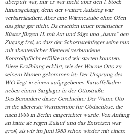
überpüft war, nur er war nicht über den 1. Stock
hinausgelangt, denn der weitere Aufstieg war
verbarrikadiert. Aber eine Wärmestube ohne Ofen
das ging gar nicht. Da erschien unser praktischer
Küster Jürgen H. mit Axt und Säge und „haute“ den
Zugang frei, so dass der Schornsteinfeger seine nun
mit abenteulicher Kletterei verbundene
Kontrollpflicht erfüllte und wir starten konnten.
Diese Erzählung erklärt, wie der Warme Otto zu
seinem Namen gekommen ist: Der Ursprung des
WO liegt in einem aufgegebenen Kartoffelladen
neben einem Sarglager in der Ottostraße.
Das Besondere dieser Geschichte: Der Wame Oto
ist die allererste Wärmestube für Obdachlose, die
nach 1933 in Berlin eingerichtet wurde. Von Anfang
an hatte sie regen Zulauf und das Entsetzen war
groß, als wir im Juni 1983 schon wieder mit einem