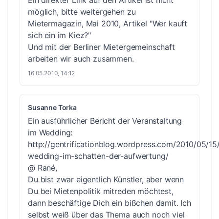
Ein direkter Link auf den Artikel ist nicht
möglich, bitte weitergehen zu
Mietermagazin, Mai 2010, Artikel "Wer kauft
sich ein im Kiez?"
Und mit der Berliner Mietergemeinschaft
arbeiten wir auch zusammen.
16.05.2010, 14:12
Susanne Torka
Ein ausführlicher Bericht der Veranstaltung
im Wedding:
http://gentrificationblog.wordpress.com/2010/05/15/
wedding-im-schatten-der-aufwertung/
@ Rané,
Du bist zwar eigentlich Künstler, aber wenn
Du bei Mietenpolitik mitreden möchtest,
dann beschäftige Dich ein bißchen damit. Ich
selbst weiß über das Thema auch noch viel