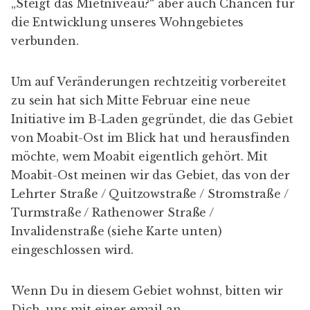
„Steigt das Mietniveau?“ aber auch Chancen für
die Entwicklung unseres Wohngebietes
verbunden.
Um auf Veränderungen rechtzeitig vorbereitet
zu sein hat sich Mitte Februar eine neue
Initiative im B-Laden gegründet, die das Gebiet
von Moabit-Ost im Blick hat und herausfinden
möchte, wem Moabit eigentlich gehört. Mit
Moabit-Ost meinen wir das Gebiet, das von der
Lehrter Straße / Quitzowstraße / Stromstraße /
Turmstraße / Rathenower Straße /
Invalidenstraße (siehe Karte unten)
eingeschlossen wird.
Wenn Du in diesem Gebiet wohnst, bitten wir
Dich, uns mit einer email an