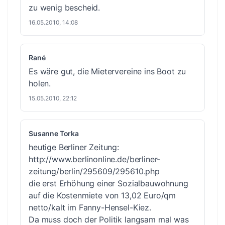
zu wenig bescheid.
16.05.2010, 14:08
Rané
Es wäre gut, die Mietervereine ins Boot zu
holen.
15.05.2010, 22:12
Susanne Torka
heutige Berliner Zeitung:
http://www.berlinonline.de/berliner-
zeitung/berlin/295609/295610.php
die erst Erhöhung einer Sozialbauwohnung
auf die Kostenmiete von 13,02 Euro/qm
netto/kalt im Fanny-Hensel-Kiez.
Da muss doch der Politik langsam mal was