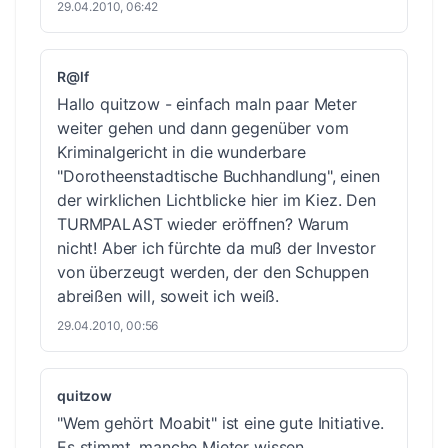
29.04.2010, 06:42
R@lf
Hallo quitzow - einfach maln paar Meter
weiter gehen und dann gegenüber vom
Kriminalgericht in die wunderbare
"Dorotheenstadtische Buchhandlung", einen
der wirklichen Lichtblicke hier im Kiez. Den
TURMPALAST wieder eröffnen? Warum
nicht! Aber ich fürchte da muß der Investor
von überzeugt werden, der den Schuppen
abreißen will, soweit ich weiß.
29.04.2010, 00:56
quitzow
"Wem gehört Moabit" ist eine gute Initiative.
Es stimmt, manche Mieter wissen