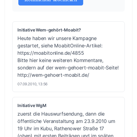
Initiative Wem-gehört-Moabit?
Heute haben wir unsere Kampagne
gestartet, siehe MoabitOnline-Artikel:
https://moabitonline.de/4855
Bitte hier keine weiteren Kommentare,
sondern auf der wem-gehoert-moabit-Seite!
http://wem-gehoert-moabit.de/
07.09.2010, 13:56
Initiative WgM
zuerst die Hauswurfsendung, dann die
öffentliche Veranstaltung am 23.9.2010 um
19 Uhr im Kubu, Rathenower Straße 17
(oben) mit ersten Beiträgen und im späten