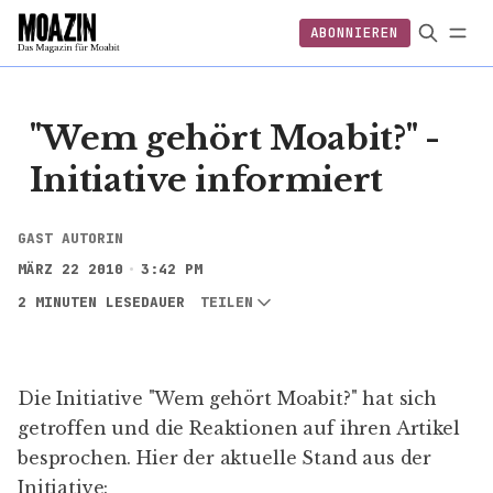
ABONNIEREN
EINLOGGEN
ABONNIEREN
"Wem gehört Moabit?" -
Initiative informiert
GAST AUTORIN
MÄRZ 22 2010
3:42 PM
2 MINUTEN LESEDAUER
TEILEN
Die Initiative "Wem gehört Moabit?" hat sich
getroffen und die Reaktionen auf ihren Artikel
besprochen. Hier der aktuelle Stand aus der
Initiative: