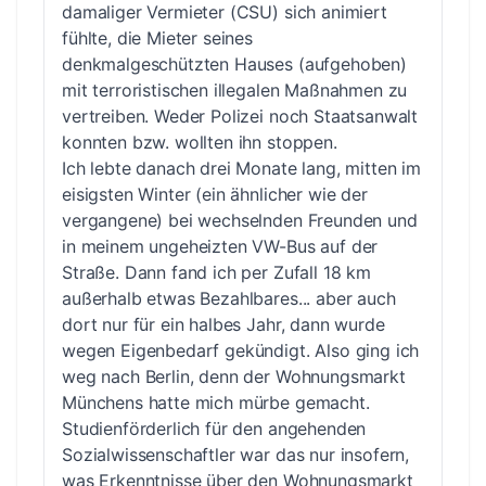
damaliger Vermieter (CSU) sich animiert
fühlte, die Mieter seines
denkmalgeschützten Hauses (aufgehoben)
mit terroristischen illegalen Maßnahmen zu
vertreiben. Weder Polizei noch Staatsanwalt
konnten bzw. wollten ihn stoppen.
Ich lebte danach drei Monate lang, mitten im
eisigsten Winter (ein ähnlicher wie der
vergangene) bei wechselnden Freunden und
in meinem ungeheizten VW-Bus auf der
Straße. Dann fand ich per Zufall 18 km
außerhalb etwas Bezahlbares... aber auch
dort nur für ein halbes Jahr, dann wurde
wegen Eigenbedarf gekündigt. Also ging ich
weg nach Berlin, denn der Wohnungsmarkt
Münchens hatte mich mürbe gemacht.
Studienförderlich für den angehenden
Sozialwissenschaftler war das nur insofern,
was Erkenntnisse über den Wohnungsmarkt