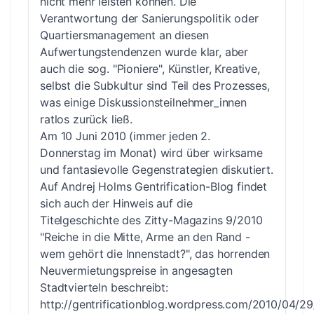
nicht mehr leisten können. Die
Verantwortung der Sanierungspolitik oder
Quartiersmanagement an diesen
Aufwertungstendenzen wurde klar, aber
auch die sog. "Pioniere", Künstler, Kreative,
selbst die Subkultur sind Teil des Prozesses,
was einige Diskussionsteilnehmer_innen
ratlos zurück ließ.
Am 10 Juni 2010 (immer jeden 2.
Donnerstag im Monat) wird über wirksame
und fantasievolle Gegenstrategien diskutiert.
Auf Andrej Holms Gentrification-Blog findet
sich auch der Hinweis auf die
Titelgeschichte des Zitty-Magazins 9/2010
"Reiche in die Mitte, Arme an den Rand -
wem gehört die Innenstadt?", das horrenden
Neuvermietungspreise in angesagten
Stadtvierteln beschreibt:
http://gentrificationblog.wordpress.com/2010/04/29/