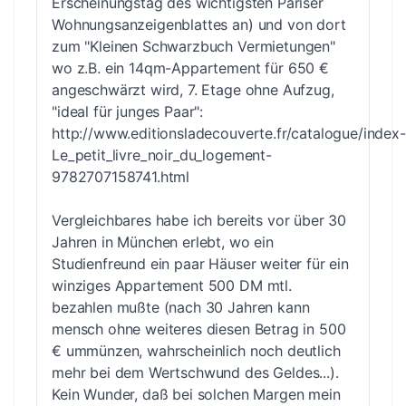
Erscheinungstag des wichtigsten Pariser
Wohnungsanzeigenblattes an) und von dort
zum "Kleinen Schwarzbuch Vermietungen"
wo z.B. ein 14qm-Appartement für 650 €
angeschwärzt wird, 7. Etage ohne Aufzug,
"ideal für junges Paar":
http://www.editionsladecouverte.fr/catalogue/index-
Le_petit_livre_noir_du_logement-
9782707158741.html
Vergleichbares habe ich bereits vor über 30
Jahren in München erlebt, wo ein
Studienfreund ein paar Häuser weiter für ein
winziges Appartement 500 DM mtl.
bezahlen mußte (nach 30 Jahren kann
mensch ohne weiteres diesen Betrag in 500
€ ummünzen, wahrscheinlich noch deutlich
mehr bei dem Wertschwund des Geldes...).
Kein Wunder, daß bei solchen Margen mein