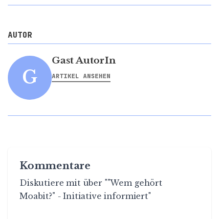
AUTOR
Gast AutorIn
G
ARTIKEL ANSEHEN
Kommentare
Diskutiere mit über ""Wem gehört
Moabit?" - Initiative informiert"