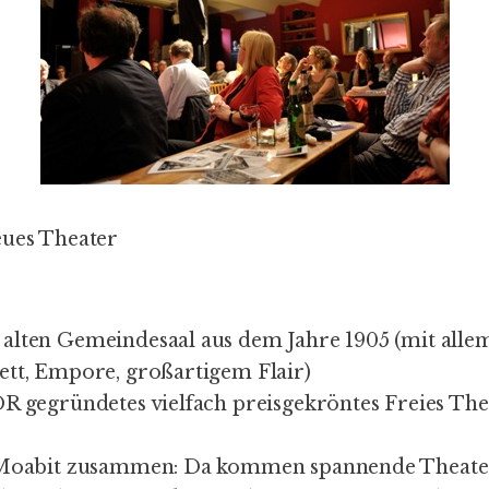
eues Theater
alten Gemeindesaal aus dem Jahre 1905 (mit alle
ett, Empore, großartigem Flair)
DR gegründetes vielfach preisgekröntes Freies The
n Moabit zusammen: Da kommen spannende Theate