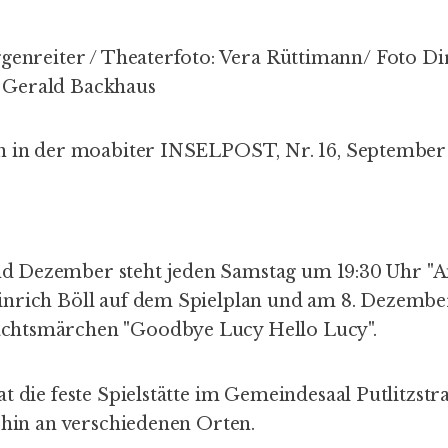
ggenreiter / Theaterfoto: Vera Rüttimann/ Foto Di
Gerald Backhaus
n in der
moabiter INSELPOST
, Nr. 16,
September
 Dezember steht jeden Samstag um 19:30 Uhr "
A
inrich Böll auf dem Spielplan und am 8. Dezembe
chtsmärchen "
Goodbye Lucy Hello Lucy
".
t die feste Spielstätte im
Gemeindesaal Putlitzstr
rhin an verschiedenen Orten.