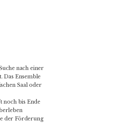
r Suche nach einer
t. Das Ensemble
ischen Saal oder
t noch bis Ende
Überleben
be der Förderung