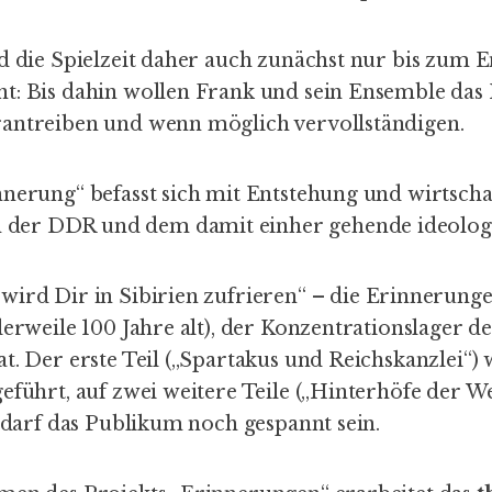
nd die Spielzeit daher auch zunächst nur bis zum 
t: Bis dahin wollen Frank und sein Ensemble das 
antreiben und wenn möglich vervollständigen.
nnerung“ befasst sich mit Entstehung und wirtsch
er DDR und dem damit einher gehende ideologi
wird Dir in Sibirien zufrieren
“ – die Erinnerunge
lerweile 100 Jahre alt), der Konzentrationslager d
t. Der erste Teil („Spartakus und Reichskanzlei“)
eführt, auf zwei weitere Teile („Hinterhöfe der W
) darf das Publikum noch gespannt sein.