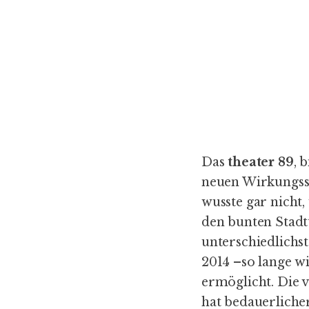
Das
theater 89
, 
neuen Wirkungsst
wusste gar nicht
den bunten Stadtt
unterschiedlichs
2014 –so lange w
ermöglicht. Die
hat bedauerliche