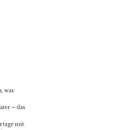
m, was
ater – das
rtage mit