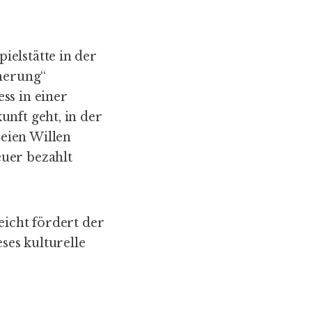
elstätte in der
nnerung“
ss in einer
unft geht, in der
eien Willen
uer bezahlt
eicht fördert der
es kulturelle