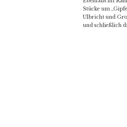
Ebenfalls im Rah
Stücke um „Gipfe
Ulbricht und Gro
und schließlich 