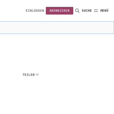
EINLOGGEN
ABONNIEREN
SUCHE
MENÜ
FOLGEN
!
TEILEN