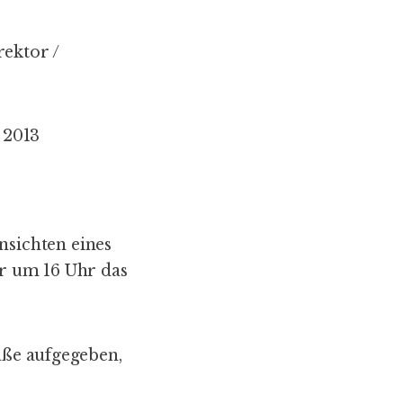
rektor /
 2013
nsichten eines
r um 16 Uhr das
aße
aufgegeben,