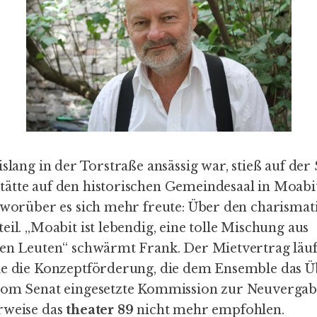
bislang in der Torstraße ansässig war, stieß auf de
ätte auf den historischen Gemeindesaal in Moabi
, worüber es sich mehr freute: Über den charismat
eil. „Moabit ist lebendig, eine tolle Mischung aus
ten Leuten“ schwärmt Frank. Der Mietvertrag läuf
ie die Konzeptförderung, die dem Ensemble das 
 vom Senat eingesetzte Kommission zur Neuverga
rweise das
theater 89
nicht mehr empfohlen
.