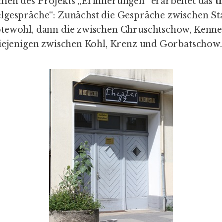
men des Projekts „Erinnerungen“ erarbeitet das
t
lgespräche“: Zunächst die Gespräche zwischen Stal
tewohl, dann die zwischen Chruschtschow, Kenne
diejenigen zwischen Kohl, Krenz und Gorbatschow.