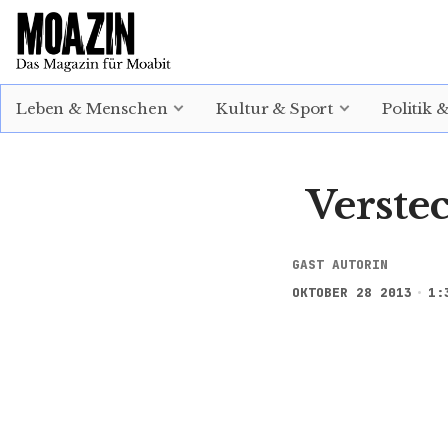
EINLOGGEN
ABONNIEREN
Leben & Menschen
Kultur & Sport
Politik 
Verste
GAST AUTORIN
OKTOBER 28 2013
1: