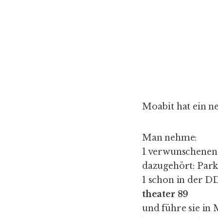
Moabit hat ein n
Man nehme:
1 verwunschenen 
dazugehört: Park
1 schon in der D
theater 89
und führe sie i