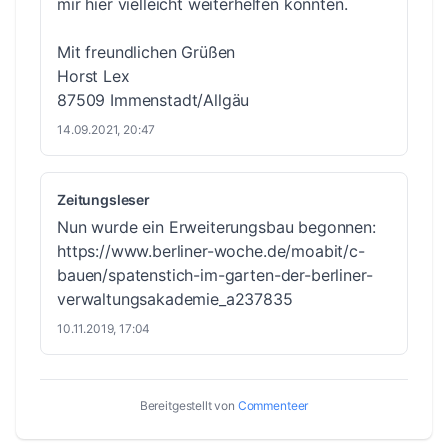
mir hier vielleicht weiterhelfen könnten.
Mit freundlichen Grüßen
Horst Lex
87509 Immenstadt/Allgäu
14.09.2021, 20:47
Zeitungsleser
Nun wurde ein Erweiterungsbau begonnen:
https://www.berliner-woche.de/moabit/c-
bauen/spatenstich-im-garten-der-berliner-
verwaltungsakademie_a237835
10.11.2019, 17:04
Bereitgestellt von
Commenteer