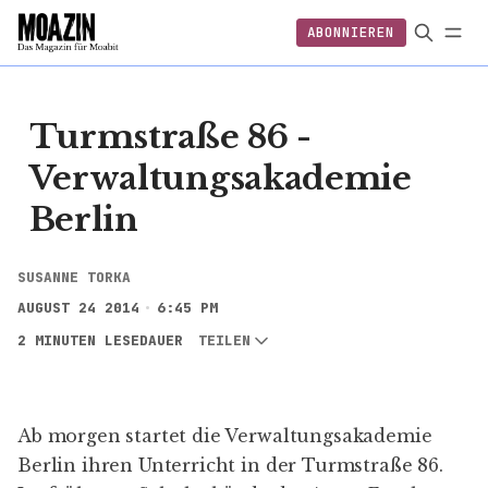
ABONNIEREN
EINLOGGEN
ABONNIEREN
FOLGEN
Turmstraße 86 -
Verwaltungsakademie
Berlin
SUSANNE TORKA
AUGUST 24 2014
6:45 PM
2 MINUTEN LESEDAUER
TEILEN
Ab morgen startet die
Verwaltungsakademie
Berlin
ihren Unterricht in der
Turmstraße 86
.