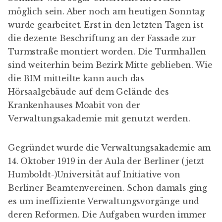
möglich sein. Aber noch am heutigen Sonntag
wurde gearbeitet. Erst in den letzten Tagen ist
die dezente Beschrif­tung an der Fassade zur
Turm­straße montiert worden. Die Turm­hallen
sind weiterhin beim Bezirk Mitte geblieben. Wie
die BIM mitteilte kann auch das
Hörsaal­gebäude auf dem Gelände des
Kranken­hauses Moabit von der
Verwaltungs­akademie mit genutzt werden.
Gegründet wurde die Verwaltungs­akademie am
14. Oktober 1919 in der Aula der Berliner (jetzt
Humboldt-)Universität auf Initiative von
Berliner Beamten­vereinen. Schon damals ging
es um ineffi­ziente Verwal­tungs­vor­gänge und
deren Reformen. Die Aufgaben wurden immer