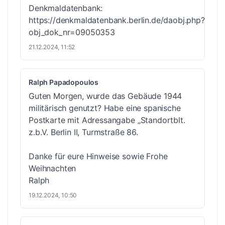
Denkmaldatenbank:
https://denkmaldatenbank.berlin.de/daobj.php?
obj_dok_nr=09050353
21.12.2024, 11:52
Ralph Papadopoulos
Guten Morgen, wurde das Gebäude 1944
militärisch genutzt? Habe eine spanische
Postkarte mit Adressangabe „Standortblt.
z.b.V. Berlin II, Turmstraße 86.
Danke für eure Hinweise sowie Frohe
Weihnachten
Ralph
19.12.2024, 10:50