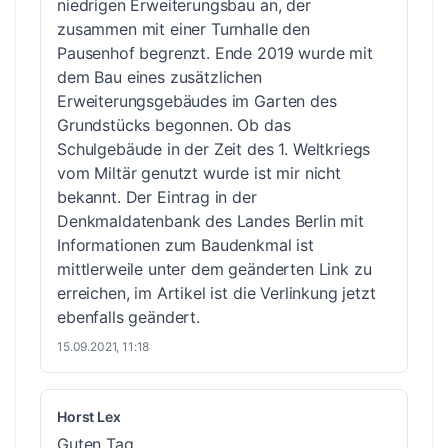
niedrigen Erweiterungsbau an, der
zusammen mit einer Turnhalle den
Pausenhof begrenzt. Ende 2019 wurde mit
dem Bau eines zusätzlichen
Erweiterungsgebäudes im Garten des
Grundstücks begonnen. Ob das
Schulgebäude in der Zeit des 1. Weltkriegs
vom Miltär genutzt wurde ist mir nicht
bekannt. Der Eintrag in der
Denkmaldatenbank des Landes Berlin mit
Informationen zum Baudenkmal ist
mittlerweile unter dem
geänderten Link
zu
erreichen, im Artikel ist die Verlinkung jetzt
ebenfalls geändert.
15.09.2021, 11:18
Horst Lex
Guten Tag,