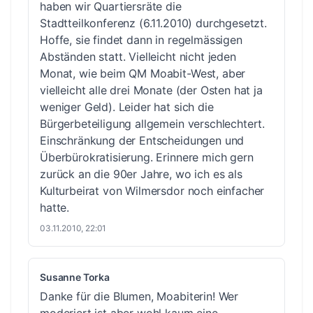
haben wir Quartiersräte die
Stadtteilkonferenz (6.11.2010) durchgesetzt.
Hoffe, sie findet dann in regelmässigen
Abständen statt. Vielleicht nicht jeden
Monat, wie beim QM Moabit-West, aber
vielleicht alle drei Monate (der Osten hat ja
weniger Geld). Leider hat sich die
Bürgerbeteiligung allgemein verschlechtert.
Einschränkung der Entscheidungen und
Überbürokratisierung. Erinnere mich gern
zurück an die 90er Jahre, wo ich es als
Kulturbeirat von Wilmersdor noch einfacher
hatte.
03.11.2010, 22:01
Susanne Torka
Danke für die Blumen, Moabiterin! Wer
moderiert ist aber wohl kaum eine