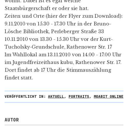
wohnt. Dabei ist es egal welche
Staatsbürgerschaft er oder sie hat.
Zeiten und Orte (hier der
Flyer
zum Download):
9.11.2010 von 15.30 - 17.30 Uhr in der Bruno-
Lösche Bibliothek, Perleberger Straße 33
10.11.2010 von 13.30 - 15.30 Uhr vor der Kurt-
Tucholsky-Grundschule, Rathenower Str. 17
Im Wahllokal am 13.11.2010 von 14.00 - 17.00 Uhr
im Jugendfreizeithaus kubu, Rathenower Str. 17.
Dort findet ab 17 Uhr die Stimmauszählung
findet statt.
VERÖFFENTLICHT IN:
AKTUELL
,
PORTRAITS
,
MOABIT ONLINE
AUTOR