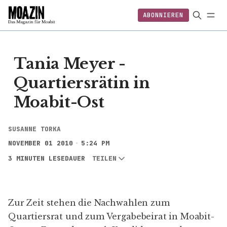
ABONNIEREN
EINLOGGEN
ABONNIEREN
FOLGEN
Tania Meyer -
Quartiersrätin in
Moabit-Ost
SUSANNE TORKA
NOVEMBER 01 2010
5:24 PM
3 MINUTEN LESEDAUER
TEILEN
Zur Zeit stehen die
Nachwahlen
zum
Quartiersrat und zum Vergabebeirat in Moabit-