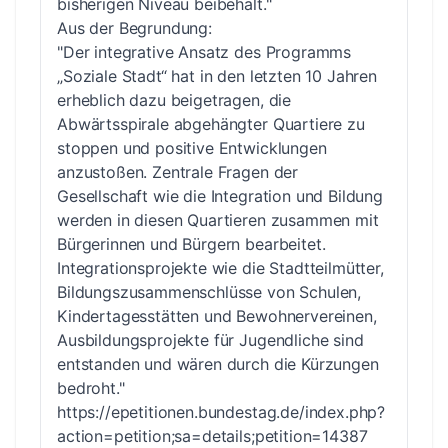
bisherigen Niveau beibehält."
Aus der Begrundung:
"Der integrative Ansatz des Programms
„Soziale Stadt“ hat in den letzten 10 Jahren
erheblich dazu beigetragen, die
Abwärtsspirale abgehängter Quartiere zu
stoppen und positive Entwicklungen
anzustoßen. Zentrale Fragen der
Gesellschaft wie die Integration und Bildung
werden in diesen Quartieren zusammen mit
Bürgerinnen und Bürgern bearbeitet.
Integrationsprojekte wie die Stadtteilmütter,
Bildungszusammenschlüsse von Schulen,
Kindertagesstätten und Bewohnervereinen,
Ausbildungsprojekte für Jugendliche sind
entstanden und wären durch die Kürzungen
bedroht."
https://epetitionen.bundestag.de/index.php?
action=petition;sa=details;petition=14387