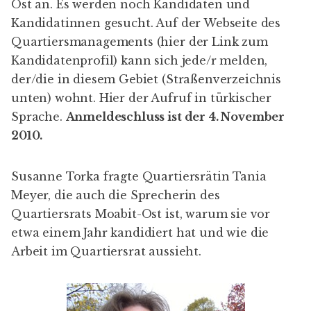
Ost an. Es werden noch Kandidaten und
Kandidatinnen gesucht. Auf der Webseite des
Quartiersmanagements (hier der Link zum
Kandidatenprofil
) kann sich jede/r melden,
der/die in diesem Gebiet (
Straßenverzeichnis
unten
) wohnt. Hier der Aufruf in
türkischer
Sprache.
Anmeldeschluss ist der 4. November
2010.
Susanne Torka fragte Quartiersrätin Tania
Meyer, die auch die Sprecherin des
Quartiersrats Moabit-Ost ist, warum sie vor
etwa einem Jahr kandidiert hat und wie die
Arbeit im Quartiersrat aussieht.