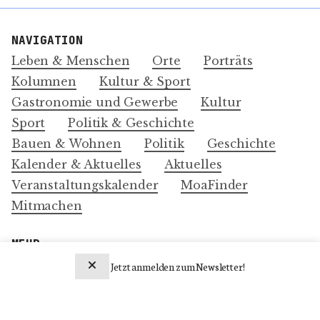
NAVIGATION
Leben & Menschen
Orte
Porträts
Kolumnen
Kultur & Sport
Gastronomie und Gewerbe
Kultur
Sport
Politik & Geschichte
Bauen & Wohnen
Politik
Geschichte
Kalender & Aktuelles
Aktuelles
Veranstaltungskalender
MoaFinder
Mitmachen
MEHR
Über Uns
Jetzt anmelden zum Newsletter!
Impressum und Datenschutz-Erklärung
Newsletter abonnieren