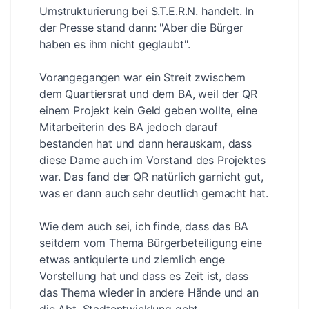
Umstrukturierung bei S.T.E.R.N. handelt. In
der Presse stand dann: "Aber die Bürger
haben es ihm nicht geglaubt".
Vorangegangen war ein Streit zwischem
dem Quartiersrat und dem BA, weil der QR
einem Projekt kein Geld geben wollte, eine
Mitarbeiterin des BA jedoch darauf
bestanden hat und dann herauskam, dass
diese Dame auch im Vorstand des Projektes
war. Das fand der QR natürlich garnicht gut,
was er dann auch sehr deutlich gemacht hat.
Wie dem auch sei, ich finde, dass das BA
seitdem vom Thema Bürgerbeteiligung eine
etwas antiquierte und ziemlich enge
Vorstellung hat und dass es Zeit ist, dass
das Thema wieder in andere Hände und an
die Abt. Stadtentwicklung geht.