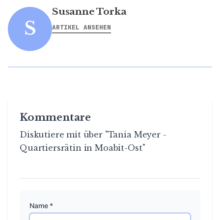
Susanne Torka
S
ARTIKEL ANSEHEN
Kommentare
Diskutiere mit über "Tania Meyer -
Quartiersrätin in Moabit-Ost"
Name *