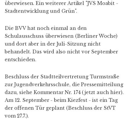
überwiesen. Ein weiterer Artikel "
JVS Moabit -
Stadtentwicklung und Grün
".
Die BVV hat noch einmal an den
Schulausschuss überwiesen (
Berliner Woche
)
und dort aber in der Juli-Sitzung nicht
behandelt. Das wird also
nicht vor September
entschieden.
Beschluss der Stadtteilvertretung Turmstraße
zur Jugendverkehrsschule, die Pressemitteilung
dazu, siehe
Kommentar Nr. 174
(jetzt auch
hier)
.
Am 12. September - beim Kiezfest - ist ein Tag
der offenen Tür geplant (
Beschluss der StVT
vom 27.7.).