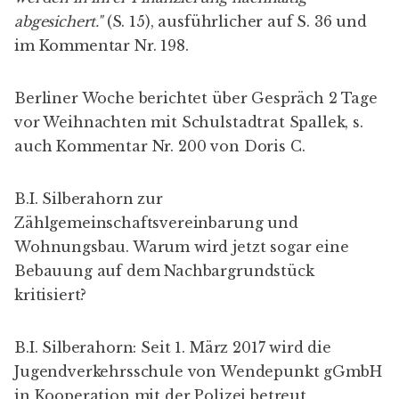
abgesichert."
(S. 15), ausführlicher auf S. 36 und
im
Kommentar Nr. 198
.
Berliner Woche
berichtet über Gespräch 2 Tage
vor Weihnachten mit Schulstadtrat Spallek, s.
auch
Kommentar Nr. 200
von Doris C.
B.I. Silberahorn
zur
Zählgemeinschaftsvereinbarung und
Wohnungsbau. Warum wird jetzt sogar eine
Bebauung auf dem Nachbargrundstück
kritisiert?
B.I. Silberahorn
: Seit 1. März 2017 wird die
Jugendverkehrsschule
von
Wendepunkt gGmbH
in Kooperation mit der Polizei betreut.