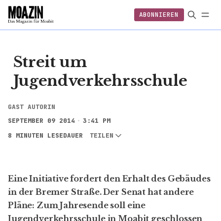
ABONNIEREN
EINLOGGEN
ABONNIEREN
Streit um
Jugendverkehrsschule
GAST AUTORIN
SEPTEMBER 09 2014
3:41 PM
8 MINUTEN LESEDAUER
TEILEN
Eine Initiative fordert den Erhalt des Gebäudes
in der Bremer Straße. Der Senat hat andere
Pläne: Zum Jahresende soll eine
Jugendverkehrsschule in Moabit geschlossen