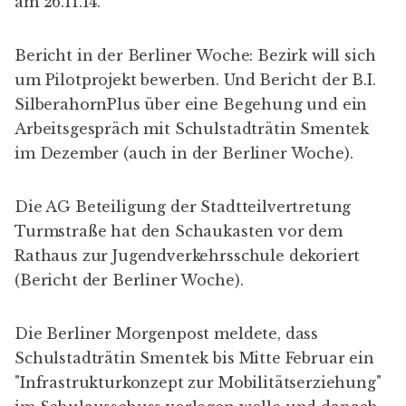
am 26.11.14.
Bericht in der
Berliner Woche
: Bezirk will sich
um Pilotprojekt bewerben. Und
Bericht der B.I.
SilberahornPlus
über eine Begehung und ein
Arbeitsgespräch mit Schulstadträtin Smentek
im Dezember (auch in der
Berliner Woche
).
Die AG Beteiligung der Stadtteilvertretung
Turmstraße hat den Schaukasten vor dem
Rathaus zur
Jugendverkehrsschule dekoriert
(Bericht der
Berliner Woche
).
Die
Berliner Morgenpost
meldete, dass
Schulstadträtin Smentek bis Mitte Februar ein
"Infrastrukturkonzept zur Mobilitätserziehung"