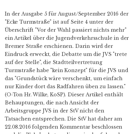
In der
Ausgabe 5 für August/September 2016
der
"Ecke Turmstraße" ist auf Seite 4 unter der
Überschrift "Vor der Wahl passiert nichts mehr"
ein Artikel über die Jugendverkehrsschule in der
Bremer Straße erschienen. Darin wird der
Eindruck erweckt, die Debatte um die JVS "trete
auf der Stelle", die
Stadtteilvertretung
Turmstraße
habe "kein Konzept" für die JVS und
das "Grundstück wäre verschenkt, um einfach
nur Kinder dort das Radfahren üben zu lassen."
(O-Ton
Hr. Wilke
,
KoSP
). Dieser Artikel enthält
Behauptungen, die nach Ansicht der
Arbeitsgruppe JVS in der StV nicht den
Tatsachen entsprechen. Die StV hat daher am
22.08.2016 folgenden Kommentar beschlossen