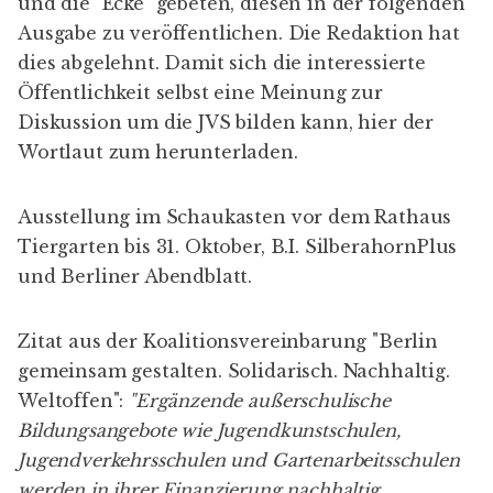
und die "Ecke" gebeten, diesen in der folgenden
Ausgabe zu veröffentlichen. Die Redaktion hat
dies abgelehnt. Damit sich die interessierte
Öffentlichkeit selbst eine Meinung zur
Diskussion um die JVS bilden kann,
hier der
Wortlaut
zum herunterladen.
Ausstellung im Schaukasten vor dem Rathaus
Tiergarten bis 31. Oktober,
B.I. SilberahornPlus
und
Berliner Abendblatt
.
Zitat aus der
Koalitionsvereinbarung
"Berlin
gemeinsam gestalten. Solidarisch. Nachhaltig.
Weltoffen":
"Ergänzende außerschulische
Bildungsangebote wie Jugendkunstschulen,
Jugendverkehrsschulen und Gartenarbeitsschulen
werden in ihrer Finanzierung nachhaltig