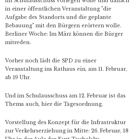
im Schulausschuss vorlegen wolle und danach
in einer öffentlichen Veranstaltung "die
Aufgabe des Standorts und die geplante
Bebauung" mit den Bürgern erörtern wolle.
Berliner Woche
: Im März können die Bürger
mitreden.
Vorher noch lädt die
SPD zu einer
Veranstaltung
ins Rathaus ein, am 11. Februar,
ab 19 Uhr.
Und im Schulausschuss am 12. Februar ist das
Thema auch, hier die
Tagesordnung
.
Vorstellung des Konzept für die Infrastruktur
zur Verkehrserziehung in Mitte: 26. Februar, 18
Uhr in der Aula der Kurt-Tucholsky-