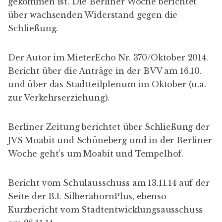
gekommen ist. Die
Berliner Woche
berichtet
über wachsenden Widerstand gegen die
Schließung.
Der Autor im
MieterEcho Nr. 370
/Oktober 2014.
Bericht über die
Anträge in der BVV
am 16.10.
und über das
Stadtteilplenum im Oktober
(u.a.
zur Verkehrserziehung).
Berliner Zeitung
berichtet über Schließung der
JVS Moabit und Schöneberg und in der
Berliner
Woche
geht's um Moabit und Tempelhof.
Bericht vom Schulausschuss am 13.11.14 auf der
Seite der
B.I. SilberahornPlus
, ebenso
Kurzbericht vom
Stadtentwicklungsausschuss