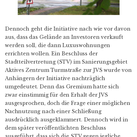
Dennoch
geht die Initiative
nach wie vor davon
aus, dass das Gelände an Investoren verkauft
werden soll, die dann Luxuswohnungen
errichten wollen. Ein
Beschluss der
Stadtteilvertretung
(STV) im Sanierungsgebiet
Aktives Zentrum Turmstraße zur JVS wurde von
Anhängern der Initiative nachträglich
umgedeutet. Denn das Gremium hatte sich
zwar einstimmig für den Erhalt der JVS
ausgesprochen, doch die Frage einer möglichen
Nachnutzung nach einer Schließung
ausdrücklich ausgeklammert. Dennoch wird in
dem später veröffentlichten Beschluss
ausgeführt, dass sich die STV gegen jegliche