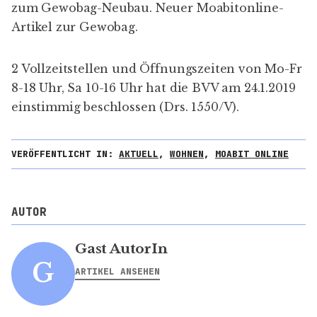
zum Gewobag-Neubau. Neuer
Moabitonline-
Artikel zur Gewobag
.
2 Vollzeitstellen und Öffnungszeiten von Mo-Fr
8-18 Uhr, Sa 10-16 Uhr hat die BVV am 24.1.2019
einstimmig beschlossen (
Drs. 1550/V
).
VERÖFFENTLICHT IN:
AKTUELL
,
WOHNEN
,
MOABIT ONLINE
AUTOR
Gast AutorIn
G
ARTIKEL ANSEHEN