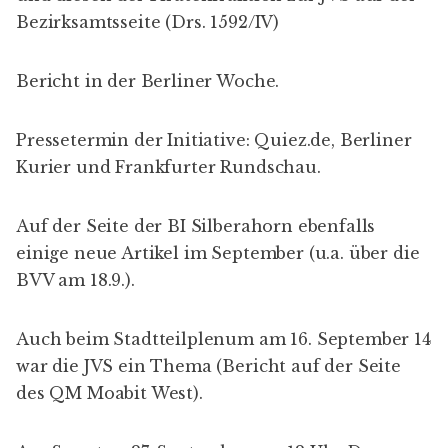
Bezirksamtsseite (
Drs. 1592/IV
)
Bericht in der
Berliner Woche
.
Pressetermin der Initiative:
Quiez.de
,
Berliner
Kurier
und
Frankfurter Rundschau
.
Auf der Seite der
BI Silberahorn
ebenfalls
einige neue Artikel im September (u.a.
über die
BVV am 18.9
.).
Auch beim Stadtteilplenum am 16. September 14
war die JVS ein Thema (
Bericht
auf der Seite
des QM Moabit West).