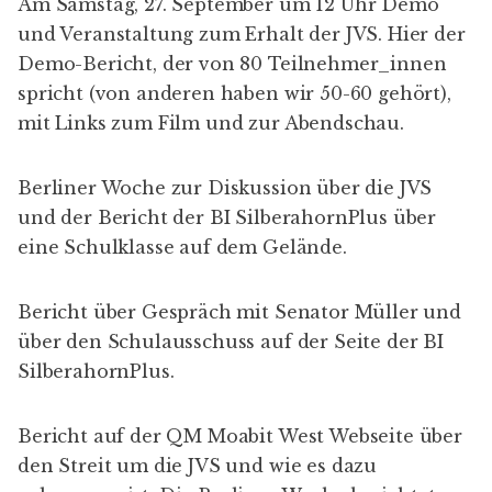
Am Samstag, 27. September um 12 Uhr
Demo
und Veranstaltung
zum Erhalt der JVS. Hier der
Demo-Bericht
, der von 80 Teilnehmer_innen
spricht (von anderen haben wir 50-60 gehört),
mit Links zum Film und zur Abendschau.
Berliner Woche
zur Diskussion über die JVS
und der Bericht der
BI SilberahornPlus
über
eine Schulklasse auf dem Gelände.
Bericht über
Gespräch mit Senator Müller
und
über den
Schulausschuss
auf der Seite der BI
SilberahornPlus.
Bericht auf der QM Moabit West Webseite
über
den Streit um die JVS und wie es dazu