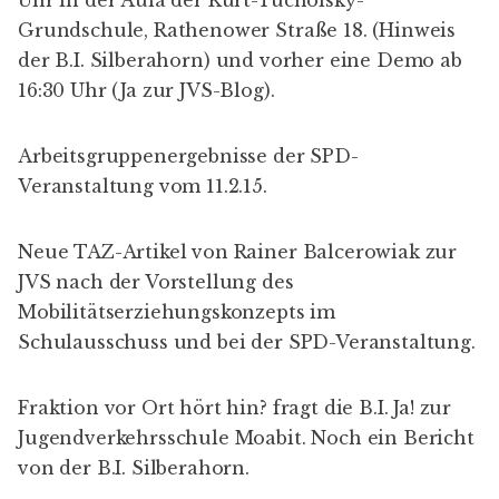
Grundschule, Rathenower Straße 18. (Hinweis
der
B.I. Silberahorn
) und vorher eine Demo ab
16:30 Uhr (
Ja zur JVS-Blog
).
Arbeitsgruppenergebnisse
der SPD-
Veranstaltung vom 11.2.15.
Neue TAZ-Artikel
von Rainer Balcerowiak zur
JVS nach der Vorstellung des
Mobilitätserziehungskonzepts im
Schulausschuss und bei der SPD-Veranstaltung.
Fraktion vor Ort hört hin?
fragt die B.I.
Ja! zur
Jugendverkehrsschule Moabit
. Noch
ein Bericht
von der B.I. Silberahorn.