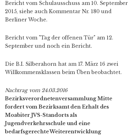
Bericht vom Schulausschuss
am 10. September
2015, siehe auch Kommentar Nr. 180 und
Berliner Woche
.
Bericht
vom "Tag der offenen Tür" am 12.
September und noch ein
Bericht
.
Die
B.I. Silberahorn
hat am 17. März 16 zwei
Willkommensklassen beim Üben beobachtet.
Nachtrag vom 24.03.2016
Bezirksverordnetenversammlung Mitte
fordert vom Bezirksamt den Erhalt des
Moabiter JVS-Standorts als
Jugendverkehrsschule und eine
bedarfsgerechte Weiterentwicklung