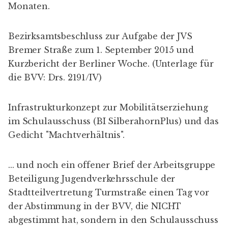
Monaten.
Bezirksamtsbeschluss
zur Aufgabe der JVS
Bremer Straße zum 1. September 2015 und
Kurzbericht der
Berliner Woche
. (Unterlage für
die BVV:
Drs. 2191/IV
)
Infrastrukturkonzept zur Mobilitätserziehung
im Schulausschuss (
BI SilberahornPlus
) und das
Gedicht "
Machtverhältnis
".
... und noch ein
offener Brief
der
Arbeitsgruppe
Beteiligung Jugendverkehrsschule
der
Stadtteilvertretung Turmstraße
einen Tag vor
der Abstimmung in der BVV, die
NICHT
abgestimmt
hat, sondern in den Schulausschuss