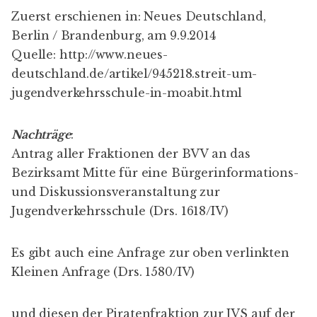
Zuerst erschienen in:
Neues Deutschland
,
Berlin / Brandenburg, am 9.9.2014
Quelle:
http://www.neues-
deutschland.de/artikel/945218.streit-um-
jugendverkehrsschule-in-moabit.html
Nachträge
:
Antrag aller Fraktionen der BVV an das
Bezirksamt Mitte für eine Bürgerinformations-
und Diskussionsveranstaltung zur
Jugendverkehrsschule (
Drs. 1618/IV
)
Es gibt auch eine Anfrage zur oben verlinkten
Kleinen Anfrage (
Drs. 1580/IV
)
und diesen der Piratenfraktion zur JVS auf der