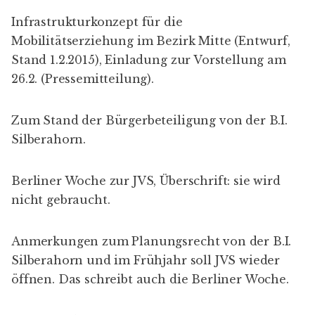
Infrastrukturkonzept für die
Mobilitätserziehung im Bezirk Mitte
(Entwurf,
Stand 1.2.2015), Einladung zur Vorstellung am
26.2. (
Pressemitteilung
).
Zum Stand der Bürgerbeteiligung
von der B.I.
Silberahorn.
Berliner Woche
zur JVS, Überschrift: sie wird
nicht gebraucht.
Anmerkungen zum Planungsrecht
von der B.I.
Silberahorn und
im Frühjahr soll JVS wieder
öffnen
. Das schreibt auch die
Berliner Woche
.