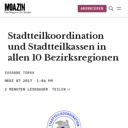
ABONNIEREN
EINLOGGEN
ABONNIEREN
FOLGEN
Stadtteilkoordination
und Stadtteilkassen in
allen 10 Bezirksregionen
SUSANNE TORKA
MÄRZ 07 2017
1:06 PM
2 MINUTEN LESEDAUER
TEILEN