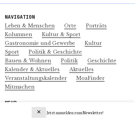
NAVIGATION
Leben & Menschen
Orte
Porträts
Kolumnen
Kultur & Sport
Gastronomie und Gewerbe
Kultur
Sport
Politik & Geschichte
Bauen & Wohnen
Politik
Geschichte
Kalender & Aktuelles
Aktuelles
Veranstaltungskalender
MoaFinder
Mitmachen
MEHR
Über Uns
Jetzt anmelden zum Newsletter!
Impressum und Datenschutz-Erklärung
Newsletter abonnieren