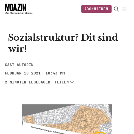
ABONNIEREN
EINLOGGEN
ABONNIEREN
FOLGEN
Sozialstruktur? Dit sind
wir!
GAST AUTORIN
FEBRUAR 18 2021
10:43 PM
2 MINUTEN LESEDAUER
TEILEN