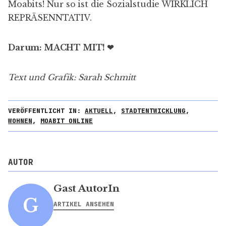
Moabits! Nur so ist die Sozialstudie WIRKLICH
REPRÄSENNTATIV.
Darum: MACHT MIT! ❤
Text und Grafik: Sarah Schmitt
VERÖFFENTLICHT IN:
AKTUELL
,
STADTENTWICKLUNG
,
WOHNEN
,
MOABIT ONLINE
AUTOR
Gast AutorIn
G
ARTIKEL ANSEHEN