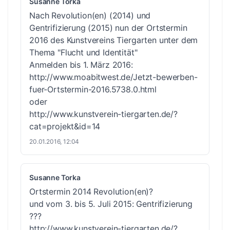
Susanne Torka
Nach Revolution(en) (2014) und
Gentrifizierung (2015) nun der Ortstermin
2016 des Kunstvereins Tiergarten unter dem
Thema "Flucht und Identität"
Anmelden bis 1. März 2016:
http://www.moabitwest.de/Jetzt-bewerben-
fuer-Ortstermin-2016.5738.0.html
oder
http://www.kunstverein-tiergarten.de/?
cat=projekt&id=14
20.01.2016, 12:04
Susanne Torka
Ortstermin 2014 Revolution(en)?
und vom 3. bis 5. Juli 2015: Gentrifizierung
???
http://www.kunstverein-tiergarten.de/?