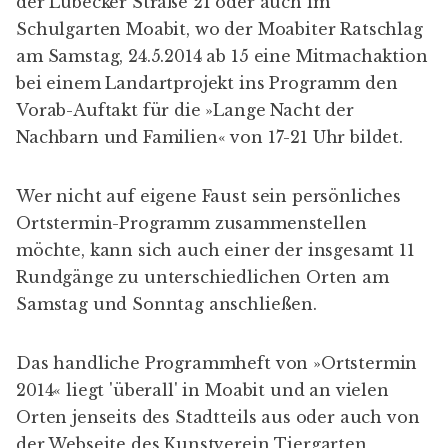
der Lübecker Straße 21 oder auch im
Schulgarten Moabit, wo der Moabiter Ratschlag
am Samstag, 24.5.2014 ab 15 eine Mitmachaktion
bei einem Landartprojekt ins Programm den
Vorab-Auftakt für die »
Lange Nacht der
Nachbarn und Familien
« von 17-21 Uhr bildet.
Wer nicht auf eigene Faust sein persönliches
Ortstermin-Programm zusammenstellen
möchte, kann sich auch einer der insgesamt 11
Rundgänge zu unterschiedlichen Orten am
Samstag und Sonntag anschließen.
Das handliche
Programmheft von »Ortstermin
2014«
liegt 'überall' in Moabit und an vielen
Orten jenseits des Stadtteils aus oder auch von
der Webseite des Kunstverein Tiergarten