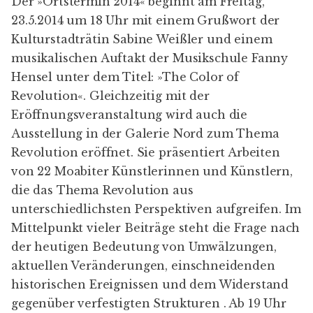
Der »Ortstermin 2014« beginnt am Freitag,
23.5.2014 um 18 Uhr mit einem Grußwort der
Kulturstadträtin Sabine Weißler und einem
musikalischen Auftakt der Musikschule Fanny
Hensel unter dem Titel: »The Color of
Revolution«. Gleichzeitig mit der
Eröffnungsveranstaltung wird auch die
Ausstellung in der Galerie Nord zum Thema
Revolution eröffnet. Sie präsentiert
Arbeiten
von 22 Moabiter Künstlerinnen und Künstlern
,
die das Thema Revolution aus
unterschiedlichsten Perspektiven aufgreifen. Im
Mittelpunkt vieler Beiträge steht die Frage nach
der heutigen Bedeutung von Umwälzungen,
aktuellen Veränderungen, einschneidenden
historischen Ereignissen und dem Widerstand
gegenüber verfestigten Strukturen . Ab 19 Uhr