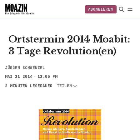
ABONNIEREN
EINLOGGEN
ABONNIEREN
Ortstermin 2014 Moabit:
3 Tage Revolution(en)
JÜRGEN SCHWENZEL
MAI 21 2014
12:05 PM
2 MINUTEN LESEDAUER
TEILEN