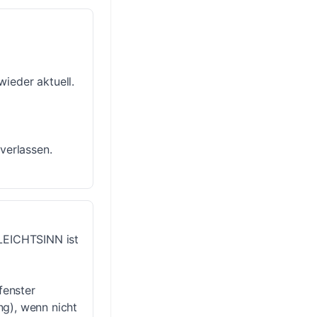
ieder aktuell.
verlassen.
 LEICHTSINN ist
fenster
ung), wenn nicht