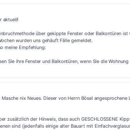
 aktuell!
inbruchmethode über gekippte Fenster oder Balkontüren ist w
 Wochen wurden uns gehäuft Fälle gemeldet.
lso meine Empfehlung:
ssen Sie ihre Fenster und Balkontüren, wenn Sie die Wohnung 
die Masche nix Neues. Dieser von Herrn Bösel angesprochene
ber zusätzlich der Hinweis, dass auch GESCHLOSSENE Kipp
ffenen sind (jedenfalls einige alter Bauart mit Einfachverglas