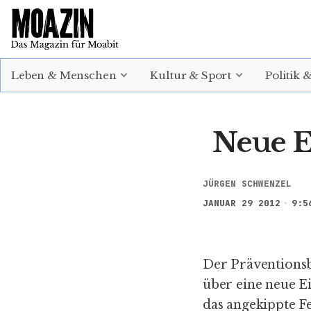
EINLOGGEN
ABONNIEREN
Leben & Menschen
Kultur & Sport
Politik 
Neue E
JÜRGEN SCHWENZEL
JANUAR 29 2012
9:5
Der Präventionsb
über eine neue 
das angekippte F