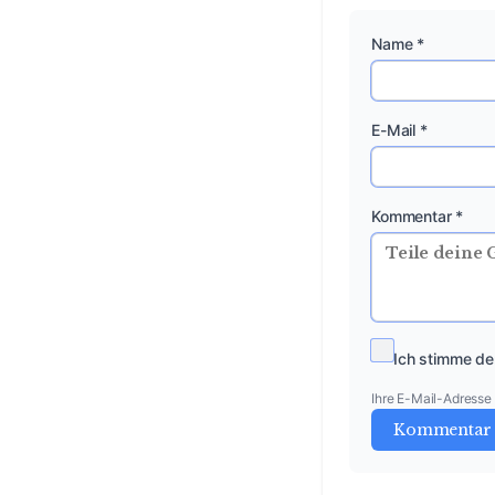
Name *
E-Mail *
Kommentar *
Ich stimme de
Ihre E-Mail-Adresse w
Kommentar 