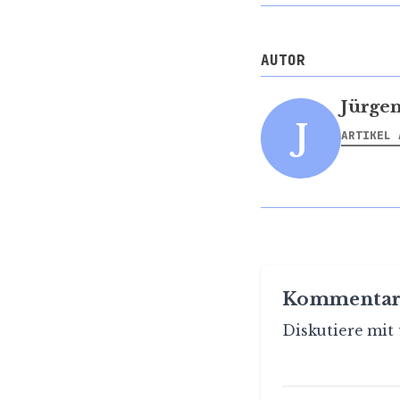
AUTOR
Jürge
J
ARTIKEL 
Kommentar
Diskutiere mit