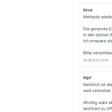
Bösel
Methode wieder
Die genannte E
In den letzten
Ich erneuere a
Bitte verschlie
20.06.2013, 10:05
R@lf
Natürlich ist 
weit verbreitet.
Wichtig wäre a
leicht(er) zu ö