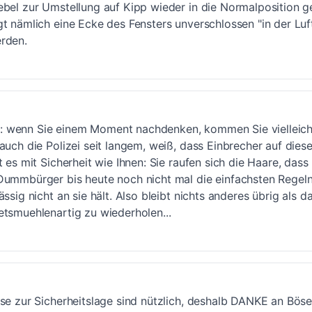
ebel zur Umstellung auf Kipp wieder in die Normalposition g
t nämlich eine Ecke des Fensters unverschlossen "in der Luf
rden.
wenn Sie einem Moment nachdenken, kommen Sie vielleicht
auch die Polizei seit langem, weiß, dass Einbrecher auf diese
t es mit Sicherheit wie Ihnen: Sie raufen sich die Haare, dass
Dummbürger bis heute noch nicht mal die einfachsten Regeln 
ssig nicht an sie hält. Also bleibt nichts anderes übrig als d
etsmuehlenartig zu wiederholen...
se zur Sicherheitslage sind nützlich, deshalb DANKE an Böse