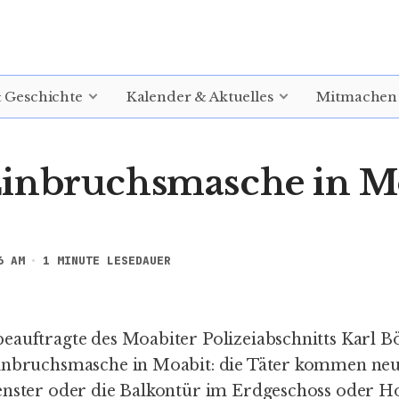
& Geschichte
Kalender & Aktuelles
Mitmachen
inbruchsmasche in M
6 AM
1 MINUTE LESEDAUER
eauftragte des Moabiter Polizeiabschnitts Karl B
Einbruchsmasche in Moabit: die Täter kommen ne
enster oder die Balkontür im Erdgeschoss oder H