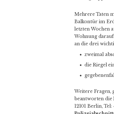
Mehrere Taten mi
Balkontür im Erd
letzten Wochen a
Wohnung darauf a
an die drei wich
zweimal abs
die Riegel e
gegebenenfal
Weitere Fragen, 
beantworten die
12101 Berlin, Tel
Polizeiabschnitt