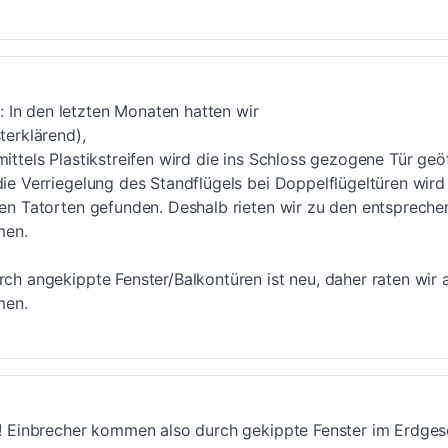
In den letzten Monaten hatten wir
terklärend),
mittels Plastikstreifen wird die ins Schloss gezogene Tür geö
die Verriegelung des Standflügels bei Doppelflügeltüren wir
den Tatorten gefunden. Deshalb rieten wir zu den entsprech
en.
rch angekippte Fenster/Balkontüren ist neu, daher raten wir
en.
eu! Einbrecher kommen also durch gekippte Fenster im Erdge