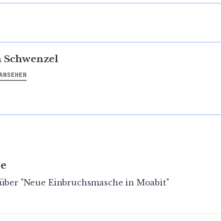
n Schwenzel
ANSEHEN
e
 über "Neue Einbruchsmasche in Moabit"