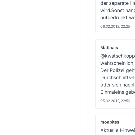
der separate H
wird.Sonst häng
aufgedrückt we
06.02.2012, 22:25
Matthais
@kwatschkopp: 
wahrscheinlich 
Der Polizei geh
Durchschnitts-
oder sich nachlä
Einmaleins geb
05.02.2012, 22:56
moabites
Aktuelle Hinwei