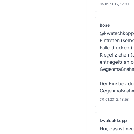
05.02.2012, 17:09
Bösel
@kwatschkopp: 
Eintreten (selbs
Falle drücken (
Riegel ziehen (
entriegelt) an 
Gegenmaßnahm
Der Einstieg du
Gegenmaßnahm
30.01.2012, 13:53
kwatschkopp
Hui, das ist n