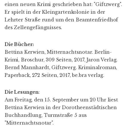
einen neuen Krimi geschrieben hat: "
Giftzwerg
".
Er spielt in der Kleingartenkolonie in der
Lehrter Straße rund um den Beamtenfriedhof
des Zellengefängnisses.
Die Bücher:
Bettina Kerwien,
Mitternachtsnotar
. Berlin-
Krimi, Broschur, 309 Seiten, 2017, Jaron Verlag.
Bernd Mannhardt,
Giftzwerg
. Kriminalroman,
Paperback, 272 Seiten, 2017, be.bra verlag.
Die Lesungen
:
Am
Freitag, den 15. September
um 20 Uhr liest
Bettina Kerwien in der Dorotheenstädtischen
Buchhandlung, Turmstraße 5 aus
"Mitternachtsnotar".