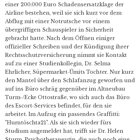
einer 200.000 Euro Schadensersatzklage der
Airline bestehen, weil sie sich kurz vor dem
Abflug mit einer Notrutsche vor einem
übergriffigen Schauspieler in Sicherheit
gebracht hatte. Nach dem Öffnen einiger
offizieller Schreiben und der Kündigung ihrer
Rechtsschutzversicherung nimmt sie Kontakt
auf zu einer Studienkollegin, Dr. Selma
Ehrlicher, Süpermarket-Ümits Tochter. Nur kurz
den Mantel über den Schlafanzug geworfen und
auf ins Büro schräg gegenüber im Altneubau
Turm-/Ecke Ottostraße, wo sich auch das Büro
des Escort-Services befindet, für den sie
arbeitet. Im Aufzug ein passendes Graffitti:
"Hurntöschta21". Als sie sich wieder fürs
Studium angemeldet hat, trifft sie Dr. Helen
Sturm, Psychotherapeutin, die auch noch eine