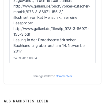
zugewandt, in den 1920er Jahren:
http://www.galiani.de/buch/volker-kutscher-
moabit/978-3-86971-155-3/
illustriert von Kat Menschik, hier eine
Leseprobe:
http://www.galiani.de/files/lp_978-3-86971-
155-3.pdf
Lesung in der Dorotheenstädtischen
Buchhandlung aber erst am 14. November
2017
24.09.2017, 00:04
Bereitgestellt von
Commenteer
ALS NÄCHSTTES LESEN