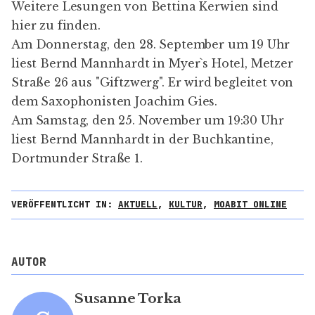
Weitere Lesungen von Bettina Kerwien sind
hier
zu finden.
Am Donnerstag, den 28. September um 19 Uhr
liest Bernd Mannhardt in
Myer`s Hotel
, Metzer
Straße 26 aus "Giftzwerg". Er wird begleitet von
dem Saxophonisten
Joachim Gies
.
Am
Samstag, den 25. November
um 19:30 Uhr
liest Bernd Mannhardt in der
Buchkantine
,
Dortmunder Straße 1.
VERÖFFENTLICHT IN:
AKTUELL
,
KULTUR
,
MOABIT ONLINE
AUTOR
Susanne Torka