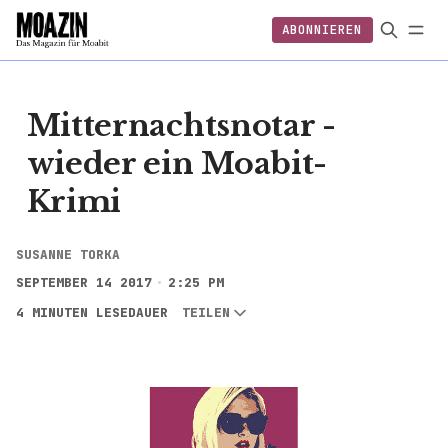
ABONNIEREN
EINLOGGEN
ABONNIEREN
FOLGEN
Mitternachtsnotar -
wieder ein Moabit-
Krimi
SUSANNE TORKA
SEPTEMBER 14 2017
2:25 PM
4 MINUTEN LESEDAUER
TEILEN