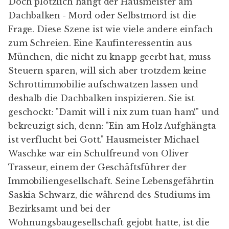
Doch plötzlich hängt der Hausmeister am
Dachbalken - Mord oder Selbstmord ist die
Frage. Diese Szene ist wie viele andere einfach
zum Schreien. Eine Kaufinteressentin aus
München, die nicht zu knapp geerbt hat, muss
Steuern sparen, will sich aber trotzdem keine
Schrottimmobilie aufschwatzen lassen und
deshalb die Dachbalken inspizieren. Sie ist
geschockt: "Damit will i nix zum tuan ham!" und
bekreuzigt sich, denn: "Ein am Holz Aufghängta
ist verflucht bei Gott." Hausmeister Michael
Waschke war ein Schulfreund von Oliver
Trasseur, einem der Geschäftsführer der
Immobiliengesellschaft. Seine Lebensgefährtin
Saskia Schwarz, die während des Studiums im
Bezirksamt und bei der
Wohnungsbaugesellschaft gejobt hatte, ist die