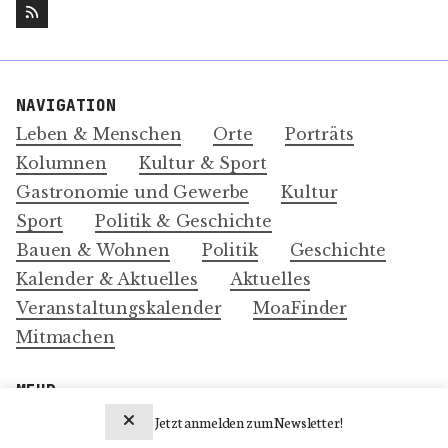
NAVIGATION
Leben & Menschen
Orte
Porträts
Kolumnen
Kultur & Sport
Gastronomie und Gewerbe
Kultur
Sport
Politik & Geschichte
Bauen & Wohnen
Politik
Geschichte
Kalender & Aktuelles
Aktuelles
Veranstaltungskalender
MoaFinder
Mitmachen
MEHR
Über Uns
Jetzt anmelden zum Newsletter!