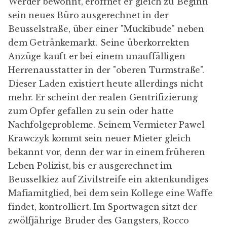
Werder bewohnt, eröffnet er gleich zu Beginn
sein neues Büro ausgerechnet in der
Beusselstraße, über einer "Muckibude" neben
dem Getränkemarkt. Seine überkorrekten
Anzüge kauft er bei einem unauffälligen
Herrenausstatter in der "oberen Turmstraße".
Dieser Laden existiert heute allerdings nicht
mehr. Er scheint der realen Gentrifizierung
zum Opfer gefallen zu sein oder hatte
Nachfolgeprobleme. Seinem Vermieter Pawel
Krawczyk kommt sein neuer Mieter gleich
bekannt vor, denn der war in einem früheren
Leben Polizist, bis er ausgerechnet im
Beusselkiez auf Zivilstreife ein aktenkundiges
Mafiamitglied, bei dem sein Kollege eine Waffe
findet, kontrolliert. Im Sportwagen sitzt der
zwölfjährige Bruder des Gangsters, Rocco