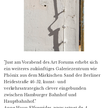
"Just am Vorabend des Art Forums erhebt sich
ein weiteres zukünftiges Galeriezentrum wie
Phönix aus dem Märkischen Sand der Berliner
Heidestraße 46-52, kunst- und
verkehrsstrategisch clever eingebunden
zwischen Hamburger Bahnhof und
Hauptbahnhof."
Anne Haun-Elfremides,
www.artnet.de
, 4.