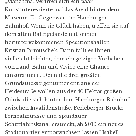
„Manchmal verirren sich ein paar
Kunstinteressierte auf das Areal hinter dem
Museum für Gegenwart im Hamburger
Bahnhof. Wenn sie Glück haben, treffen sie auf
dem alten Bahngelände mit seinen
heruntergekommenen Speditionshallen
Kristian Jarmuschek. Dann fällt es ihnen
vielleicht leichter, dem ehrgeizigen Vorhaben
von Land, Bahn und Vivico eine Chance
einzuräumen. Denn die drei größten
Grundstückseigentümer entlang der
Heidestraße wollen aus der 40 Hektar großen
Ödnis, die sich hinter dem Hamburger Bahnhof
zwischen Invalidenstraße, Perleberger Brücke,
Fernbahntrasse und Spandauer
Schifffahrtskanal erstreckt, ab 2010 ein neues
Stadtquartier emporwachsen lassen.“
Isabell