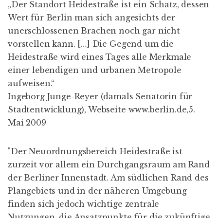
„Der Standort Heidestraße ist ein Schatz, dessen
Wert für Berlin man sich angesichts der
unerschlossenen Brachen noch gar nicht
vorstellen kann. […] Die Gegend um die
Heidestraße wird eines Tages alle Merkmale
einer lebendigen und urbanen Metropole
aufweisen.“
Ingeborg Junge-Reyer (damals Senatorin für
Stadtentwicklung), Webseite
www.berlin.de,5.
Mai 2009
"Der Neuordnungsbereich Heidestraße ist
zurzeit vor allem ein Durchgangsraum am Rand
der Berliner Innenstadt. Am südlichen Rand des
Plangebiets und in der näheren Umgebung
finden sich jedoch wichtige zentrale
Nutzungen, die Ansatzpunkte für die zukünftige