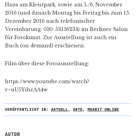
Haus am Kleistpark
, sowie am 5./6. November
2016 (und danach Montag bis Freitag bis zum 15.
Dezember 2016 nach telefonischer
Vereinbarung: 030-53156234) im
Berliner Salon
für Fotokunst
. Zur Ausstellung ist auch ein
Buch (
on demand
) erschienen.
Film über diese Fotoausstellung:
https://www.youtube.com/watch?
v=uU5YihzAA4w
VERÖFFENTLICHT IN:
AKTUELL
,
ORTE
,
MOABIT ONLINE
AUTOR