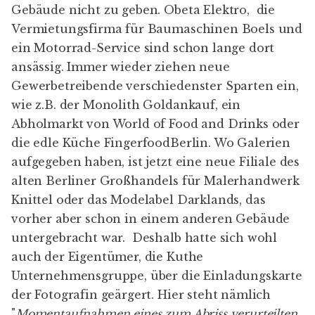
Gebäude nicht zu geben.
Obeta Elektro
, die
Vermietungsfirma für Baumaschinen
Boels
und
ein Motorrad-Service sind schon lange dort
ansässig. Immer wieder ziehen neue
Gewerbetreibende verschiedenster Sparten ein,
wie z.B. der Monolith Goldankauf, ein
Abholmarkt von World of Food and Drinks oder
die edle Küche
FingerfoodBerlin
. Wo Galerien
aufgegeben haben, ist jetzt eine neue Filiale des
alten Berliner Großhandels für Malerhandwerk
Knittel
oder das Modelabel
Darklands
, das
vorher aber schon in einem anderen Gebäude
untergebracht war. Deshalb hatte sich wohl
auch der Eigentümer, die
Kuthe
Unternehmensgruppe,
über die Einladungskarte
der Fotografin geärgert. Hier steht nämlich
"
Momentaufnahmen eines zum Abriss verurteilten