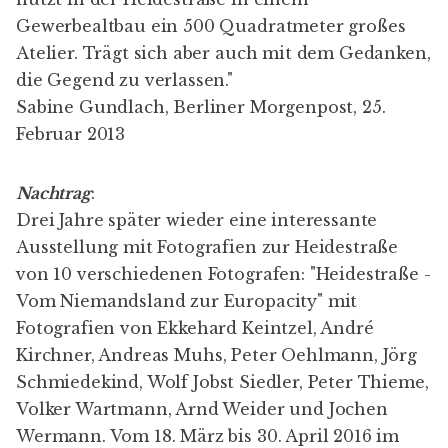
Gewerbealtbau ein 500 Quadratmeter großes
Atelier. Trägt sich aber auch mit dem Gedanken,
die Gegend zu verlassen."
Sabine Gundlach, Berliner Morgenpost, 25.
Februar 2013
Nachtrag
:
Drei Jahre später wieder eine interessante
Ausstellung mit Fotografien zur Heidestraße
von 10 verschiedenen Fotografen: "Heidestraße -
Vom Niemandsland zur Europacity" mit
Fotografien von
Ekkehard Keintzel
,
André
Kirchner
,
Andreas Muhs
,
Peter Oehlmann
,
Jörg
Schmiedekind
,
Wolf Jobst Siedler
,
Peter Thieme
,
Volker Wartmann
,
Arnd Weider
und
Jochen
Wermann
. Vom 18. März bis 30. April 2016 im