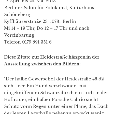
17. April bis 25. Mai 2013
Berliner Salon für Fotokunst, Kulturhaus
Schöneberg
Kyffhäuserstraße 23, 10781 Berlin
Mi 14 – 19 Uhr, Do 12 – 17 Uhr und nach
Vereinbarung
Telefon 0179 591 351 6
Diese Zitate zur Heidestraße hängen
in der
Ausstellung
zwischen den Bildern:
"Der halbe Gewerbehof der Heidestraße 46-52
steht leer. Ein Hund verschwindet mit
eingekniffenem Schwanz durch ein Loch in der
Hofmauer, ein halber Porsche Cabrio sucht
Schutz vorm Regen unter einer Plane, das Dach
der leeren Lagerhalle nebenan erweckt wenig