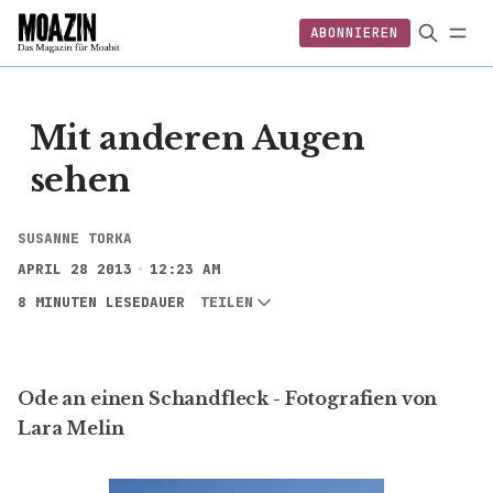
ABONNIEREN
EINLOGGEN
ABONNIEREN
FOLGEN
Mit anderen Augen
sehen
SUSANNE TORKA
APRIL 28 2013
12:23 AM
8 MINUTEN LESEDAUER
TEILEN
Ode an einen Schandfleck - Fotografien von
Lara Melin