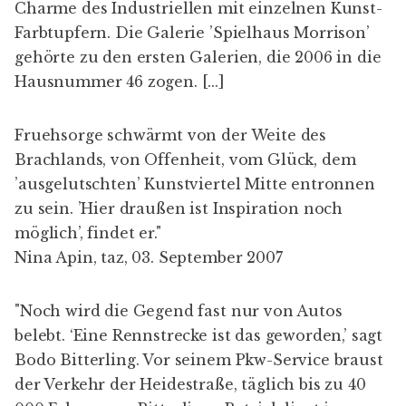
Charme des Industriellen mit einzelnen Kunst-
Farbtupfern. Die Galerie ’Spielhaus Morrison’
gehörte zu den ersten Galerien, die 2006 in die
Hausnummer 46 zogen. [...]
Fruehsorge schwärmt von der Weite des
Brachlands, von Offenheit, vom Glück, dem
’ausgelutschten’ Kunstviertel Mitte entronnen
zu sein. ’Hier draußen ist Inspiration noch
möglich’, findet er."
Nina Apin, taz, 03. September 2007
"Noch wird die Gegend fast nur von Autos
belebt. ‘Eine Rennstrecke ist das geworden,’ sagt
Bodo Bitterling. Vor seinem Pkw-Service braust
der Verkehr der Heidestraße, täglich bis zu 40