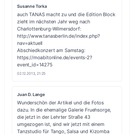
Susanne Torka
auch TANAS macht zu und die Edition Block
zieht im nächsten Jahr weg nach
Charlottenburg-Wilmersdorf:
http://www.tanasberlin.de/index.php?
nav=aktuell
Abschiedkonzert am Samstag:
https://moabitonline.de/events-2?
event_id=14275
02.12.2013, 21:25
Juan D. Lange
Wunderschön der Artikel und die Fotos
dazu. In die ehemalige Galerie Fruehsorge,
die jetzt in der Lehrter Straße 43
umgezogen ist, sind wir jetzt mit einem
Tanzstudio für Tango, Salsa und Kizomba