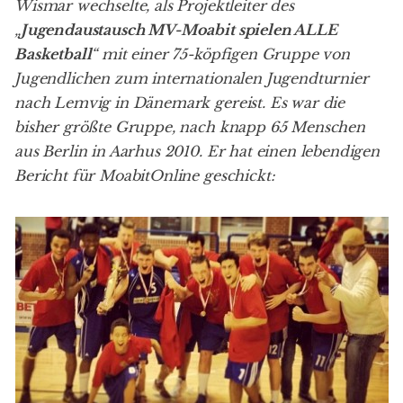
Wismar
wechselte, als Projektleiter des
„
Jugendaustausch MV-Moabit spielen ALLE
Basketball
“ mit einer 75-köpfigen Gruppe von
Jugendlichen zum internationalen Jugendturnier
nach Lemvig in Dänemark gereist. Es war die
bisher größte Gruppe, nach knapp 65 Menschen
aus Berlin in
Aarhus 2010
. Er hat einen lebendigen
Bericht für MoabitOnline geschickt: