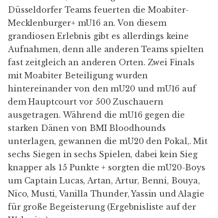
Düsseldorfer Teams feuerten die Moabiter-
Mecklenburger+ mU16 an. Von diesem
grandiosen Erlebnis gibt es allerdings keine
Aufnahmen, denn alle anderen Teams spielten
fast zeitgleich an anderen Orten. Zwei Finals
mit Moabiter Beteiligung wurden
hintereinander von den mU20 und mU16 auf
dem Hauptcourt vor 500 Zuschauern
ausgetragen. Während die mU16 gegen die
starken Dänen von BMI Bloodhounds
unterlagen, gewannen die mU20 den Pokal,. Mit
sechs Siegen in sechs Spielen, dabei kein Sieg
knapper als 15 Punkte + sorgten die mU20-Boys
um Captain Lucas, Artan, Artur, Benni, Bouya,
Nico, Musti, Vanilla Thunder, Yassin und Alagie
für große Begeisterung (Ergebnisliste auf der