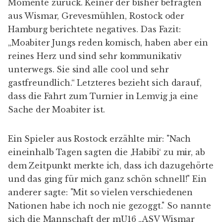
Momente zurück. Keiner der bisher befragten
aus Wismar, Grevesmühlen, Rostock oder
Hamburg berichtete negatives. Das Fazit:
„Moabiter Jungs reden komisch, haben aber ein
reines Herz und sind sehr kommunikativ
unterwegs. Sie sind alle cool und sehr
gastfreundlich.“ Letzteres bezieht sich darauf,
dass die Fahrt zum Turnier in Lemvig ja eine
Sache der Moabiter ist.
Ein Spieler aus Rostock erzählte mir: "Nach
eineinhalb Tagen sagten die ‚Habibi‘ zu mir, ab
dem Zeitpunkt merkte ich, dass ich dazugehörte
und das ging für mich ganz schön schnell!" Ein
anderer sagte: "Mit so vielen verschiedenen
Nationen habe ich noch nie gezoggt." So nannte
sich die Mannschaft der mU16 „ASV Wismar