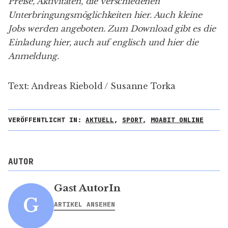
Preise, Aktivitäten, die verschiedenen
Unterbringungsmöglichkeiten
hier
. Auch kleine
Jobs
werden angeboten
. Zum Download gibt es die
Einladung
hier
, auch auf
englisch
und hier die
Anmeldung
.
Text: Andreas Riebold / Susanne Torka
VERÖFFENTLICHT IN:
AKTUELL
,
SPORT
,
MOABIT ONLINE
AUTOR
Gast AutorIn
G
ARTIKEL ANSEHEN