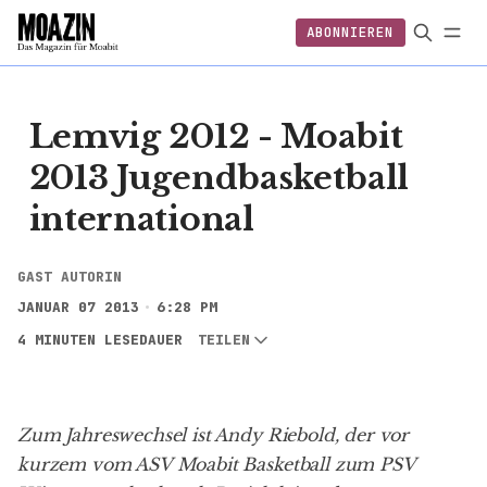
ABONNIEREN
EINLOGGEN
ABONNIEREN
FOLGEN
Lemvig 2012 - Moabit
2013 Jugendbasketball
international
GAST AUTORIN
JANUAR 07 2013
6:28 PM
4 MINUTEN LESEDAUER
TEILEN
Zum Jahreswechsel ist Andy Riebold, der vor
kurzem vom
ASV Moabit Basketball
zum
PSV