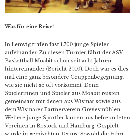
Was für eine Reise!
In
Lemvig
trafen fast 1.700 junge Spieler
aufeinander. Zu diesen Turnier fährt der ASV
Baskettball Moabit schon seit acht Jahren
hintereinander (
Bericht 2010
). Doch war es dies
mal eine ganz besondere Gruppenbegegnung,
wie sie nicht so oft vorkommt. Denn
Spielerinnen und Spieler aus Moabit reisten
gemeinsam mit denen aus Wismar sowie aus
dem Wismarer Partnerverein Grevesmühlen.
Weitere junge Sportler kamen aus befreundeten
Vereinen in Rostock und Hamburg. Gespielt
wurde in gemischten Teams. Sowohl die Fahrt