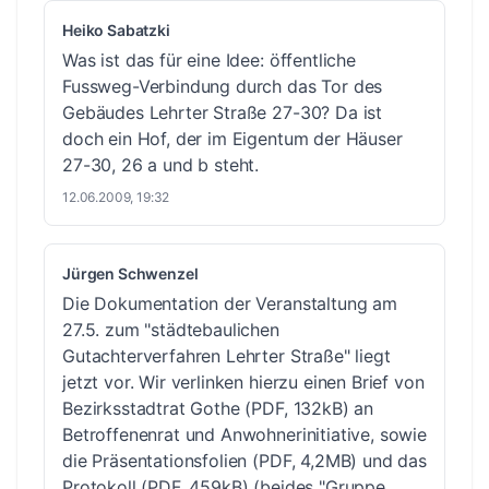
Heiko Sabatzki
Was ist das für eine Idee: öffentliche
Fussweg-Verbindung durch das Tor des
Gebäudes Lehrter Straße 27-30? Da ist
doch ein Hof, der im Eigentum der Häuser
27-30, 26 a und b steht.
12.06.2009, 19:32
Jürgen Schwenzel
Die Dokumentation der Veranstaltung am
27.5. zum "städtebaulichen
Gutachterverfahren Lehrter Straße" liegt
jetzt vor. Wir verlinken hierzu einen
Brief von
Bezirksstadtrat Gothe (PDF, 132kB)
an
Betroffenenrat und Anwohnerinitiative, sowie
die
Präsentationsfolien (PDF, 4,2MB)
und das
Protokoll (PDF, 459kB)
(beides "Gruppe