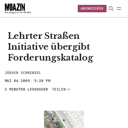
ABONNIEREN
EINLOGGEN
ABONNIEREN
Lehrter Straßen
Initiative übergibt
Forderungskatalog
JÜRGEN SCHWENZEL
MAI 06 2009
5:20 PM
3 MINUTEN LESEDAUER
TEILEN