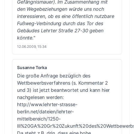
Gefängnismauer). Im Zusammenhang mit
den Wegebeziehungen würde uns noch
interessieren, ob es eine öffentlich nutzbare
Fußweg-Verbindung durch das Tor des
Gebäudes Lehrter Straße 27-30 geben
könnte."
12.06.2009, 15:34
Susanne Torka
Die große Anfrage bezüglich des
Wettbewerbsverfahrens (s. Kommentar 2
und 3) ist jetzt beantwortet und kann hier
nachgelesen werden:
http://www.lehrter-strasse-
berlin.net/dateien/lehrter-
mittelbereich/1250-
III%20GA%20Gr%20Zukunft%20des%20Wettbewerbs
Da steht z.B. drin, dass eine hohe