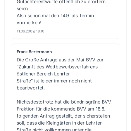
Gutachterentwürfe öffentlich zu erörtern
seien.
Also schon mal den 14.9. als Termin
vormerken!
11.06.2009, 18:10
Frank Bertermann
Die Große Anfrage aus der Mai-BVV zur
“Zukunft des Wettbewerbsverfahrens
östlicher Bereich Lehrter
Straße” ist leider immer noch nicht
beantwortet.
Nichtsdestotrotz hat die bündnisgrüne BVV-
Fraktion für die kommende BVV am 18.6.
folgenden Antrag gestellt, der sicherstellen
soll, dass die Kleingärten in der Lehrter
Straße nicht vollkommen unter die