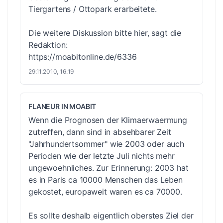
Tiergartens / Ottopark erarbeitete.
Die weitere Diskussion bitte hier, sagt die
Redaktion:
https://moabitonline.de/6336
29.11.2010, 16:19
FLANEUR IN MOABIT
Wenn die Prognosen der Klimaerwaermung
zutreffen, dann sind in absehbarer Zeit
"Jahrhundertsommer" wie 2003 oder auch
Perioden wie der letzte Juli nichts mehr
ungewoehnliches. Zur Erinnerung: 2003 hat
es in Paris ca 10000 Menschen das Leben
gekostet, europaweit waren es ca 70000.
Es sollte deshalb eigentlich oberstes Ziel der