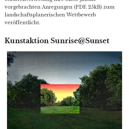
vorgebrachten
Anregungen
(PDF, 25kB) zum
landschaftsplanerischen Wettbewerb
veröffentlicht.
Kunstaktion Sunrise@Sunset