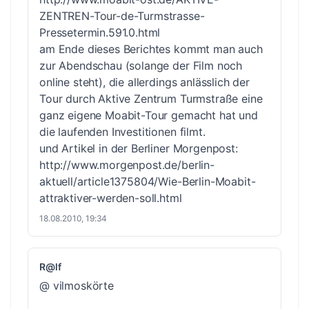
ZENTREN-Tour-de-Turmstrasse-
Pressetermin.591.0.html
am Ende dieses Berichtes kommt man auch
zur Abendschau (solange der Film noch
online steht), die allerdings anlässlich der
Tour durch Aktive Zentrum Turmstraße eine
ganz eigene Moabit-Tour gemacht hat und
die laufenden Investitionen filmt.
und Artikel in der Berliner Morgenpost:
http://www.morgenpost.de/berlin-
aktuell/article1375804/Wie-Berlin-Moabit-
attraktiver-werden-soll.html
18.08.2010, 19:34
R@lf
@ vilmoskörte