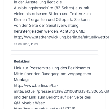
In der Ausstellung liegt die
Auslobungsbroschüre (82 Seiten) aus, mit
vielen historischen Bildern und Texten zum
Kleinen Tiergarten und Ottopark. Sie kann
von der Seite der Senatsverwaltung
heruntergeladen werden, Achtung 6MB:
http://www.stadtentwicklung.berlin.de/aktuell/wett
24.08.2010, 11:03
Redaktion
Link zur Pressemitteilung des Bezirksamts
Mitte über den Rundgang am vergangenen
Montag:
http://www.berlin.de/ba-
mitte/aktuell/presse/archiv/20100816.1345.306557.h
und der Link zum Bericht auf der Seite des
QM Moabit West:
http://www.moabit-ost.de/AKTIVE-