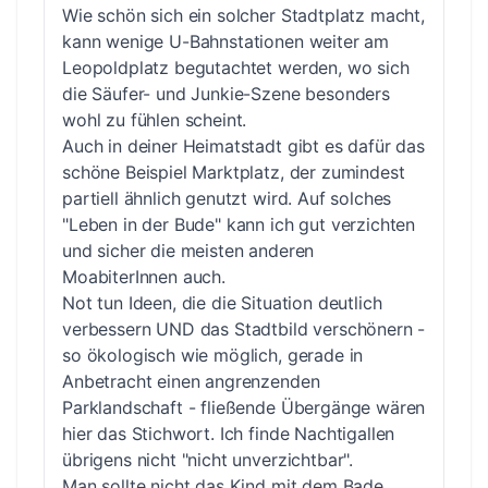
Wie schön sich ein solcher Stadtplatz macht,
kann wenige U-Bahnstationen weiter am
Leopoldplatz begutachtet werden, wo sich
die Säufer- und Junkie-Szene besonders
wohl zu fühlen scheint.
Auch in deiner Heimatstadt gibt es dafür das
schöne Beispiel Marktplatz, der zumindest
partiell ähnlich genutzt wird. Auf solches
"Leben in der Bude" kann ich gut verzichten
und sicher die meisten anderen
MoabiterInnen auch.
Not tun Ideen, die die Situation deutlich
verbessern UND das Stadtbild verschönern -
so ökologisch wie möglich, gerade in
Anbetracht einen angrenzenden
Parklandschaft - fließende Übergänge wären
hier das Stichwort. Ich finde Nachtigallen
übrigens nicht "nicht unverzichtbar".
Man sollte nicht das Kind mit dem Bade