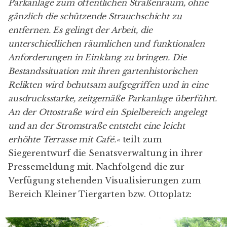
Parkanlage zum öffentlichen Straßenraum, ohne
gänzlich die schützende Strauchschicht zu
entfernen. Es gelingt der Arbeit, die
unterschiedlichen räumlichen und funktionalen
Anforderungen in Einklang zu bringen. Die
Bestandssituation mit ihren gartenhistorischen
Relikten wird behutsam aufgegriffen und in eine
ausdrucksstarke, zeitgemäße Parkanlage überführt.
An der Ottostraße wird ein Spielbereich angelegt
und an der Stromstraße entsteht eine leicht
erhöhte Terrasse mit Café.«
teilt zum
Siegerentwurf die Senatsverwaltung in ihrer
Pressemeldung mit. Nachfolgend die zur
Verfügung stehenden Visualisierungen zum
Bereich Kleiner Tiergarten bzw. Ottoplatz: