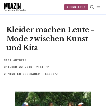
ABONNIEREN
EINLOGGEN
ABONNIEREN
FOLGEN
Kleider machen Leute -
Mode zwischen Kunst
und Kita
GAST AUTORIN
OKTOBER 22 2010
7:31 PM
2 MINUTEN LESEDAUER
TEILEN