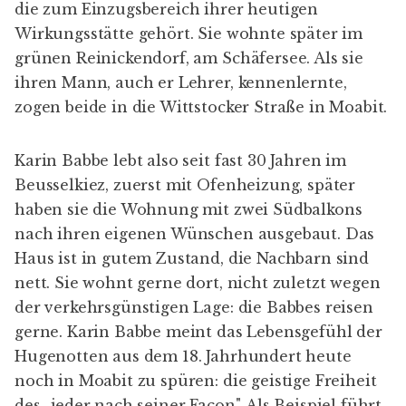
die zum Einzugsbereich ihrer heutigen
Wirkungsstätte gehört. Sie wohnte später im
grünen Reinickendorf, am Schäfersee. Als sie
ihren Mann, auch er Lehrer, kennenlernte,
zogen beide in die Wittstocker Straße in Moabit.
Karin Babbe lebt also seit fast 30 Jahren im
Beusselkiez, zuerst mit Ofenheizung, später
haben sie die Wohnung mit zwei Südbalkons
nach ihren eigenen Wünschen ausgebaut. Das
Haus ist in gutem Zustand, die Nachbarn sind
nett. Sie wohnt gerne dort, nicht zuletzt wegen
der verkehrsgünstigen Lage: die Babbes reisen
gerne. Karin Babbe meint das Lebensgefühl der
Hugenotten aus dem 18. Jahrhundert heute
noch in Moabit zu spüren: die geistige Freiheit
des „jeder nach seiner Façon". Als Beispiel führt