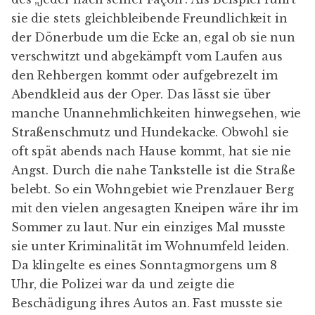
sie die stets gleichbleibende Freundlichkeit in
der Dönerbude um die Ecke an, egal ob sie nun
verschwitzt und abgekämpft vom Laufen aus
den Rehbergen kommt oder aufgebrezelt im
Abendkleid aus der Oper. Das lässt sie über
manche Unannehmlichkeiten hinwegsehen, wie
Straßenschmutz und Hundekacke. Obwohl sie
oft spät abends nach Hause kommt, hat sie nie
Angst. Durch die nahe Tankstelle ist die Straße
belebt. So ein Wohngebiet wie Prenzlauer Berg
mit den vielen angesagten Kneipen wäre ihr im
Sommer zu laut. Nur ein einziges Mal musste
sie unter Kriminalität im Wohnumfeld leiden.
Da klingelte es eines Sonntagmorgens um 8
Uhr, die Polizei war da und zeigte die
Beschädigung ihres Autos an. Fast musste sie