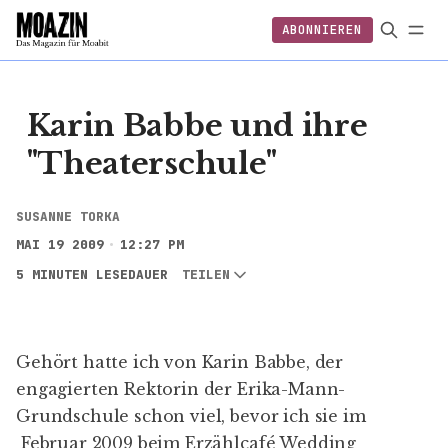
ABONNIEREN
EINLOGGEN
ABONNIEREN
FOLGEN
Karin Babbe und ihre
"Theaterschule"
SUSANNE TORKA
MAI 19 2009
12:27 PM
5 MINUTEN LESEDAUER
TEILEN
Gehört hatte ich von Karin Babbe, der
engagierten Rektorin der
Erika-Mann-
Grundschule
schon viel, bevor ich sie im
Februar 2009 beim
Erzählcafé Wedding