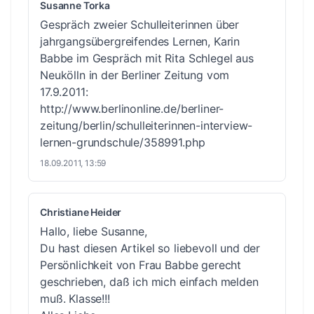
Susanne Torka
Gespräch zweier Schulleiterinnen über
jahrgangsübergreifendes Lernen, Karin
Babbe im Gespräch mit Rita Schlegel aus
Neukölln in der Berliner Zeitung vom
17.9.2011:
http://www.berlinonline.de/berliner-
zeitung/berlin/schulleiterinnen-interview-
lernen-grundschule/358991.php
18.09.2011, 13:59
Christiane Heider
Hallo, liebe Susanne,
Du hast diesen Artikel so liebevoll und der
Persönlichkeit von Frau Babbe gerecht
geschrieben, daß ich mich einfach melden
muß. Klasse!!!