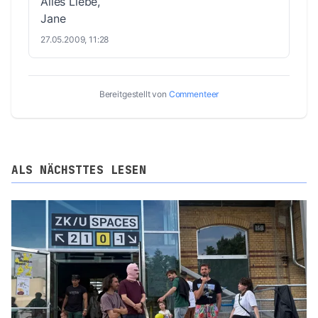
Alles Liebe,
Jane
27.05.2009, 11:28
Bereitgestellt von
Commenteer
ALS NÄCHSTTES LESEN