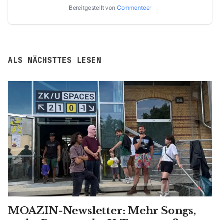
Bereitgestellt von
Commenteer
ALS NÄCHSTTES LESEN
MOAZIN-Newsletter: Mehr Songs,