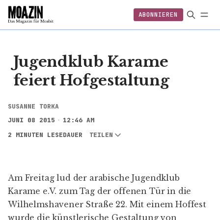
ABONNIEREN
EINLOGGEN
ABONNIEREN
Jugendklub Karame
feiert Hofgestaltung
SUSANNE TORKA
JUNI 08 2015
12:46 AM
2 MINUTEN LESEDAUER
TEILEN
Am Freitag lud der arabische
Jugendklub
Karame e.V
. zum
Tag der offenen Tür
in die
Wilhelmshavener Straße 22. Mit einem Hoffest
wurde die künstlerische Gestaltung von