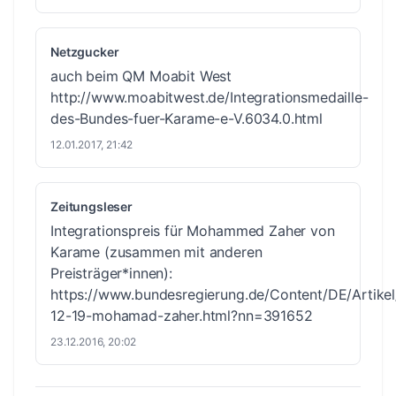
Netzgucker
auch beim QM Moabit West
http://www.moabitwest.de/Integrationsmedaille-
des-Bundes-fuer-Karame-e-V.6034.0.html
12.01.2017, 21:42
Zeitungsleser
Integrationspreis für Mohammed Zaher von
Karame (zusammen mit anderen
Preisträger*innen):
https://www.bundesregierung.de/Content/DE/Artikel/
12-19-mohamad-zaher.html?nn=391652
23.12.2016, 20:02