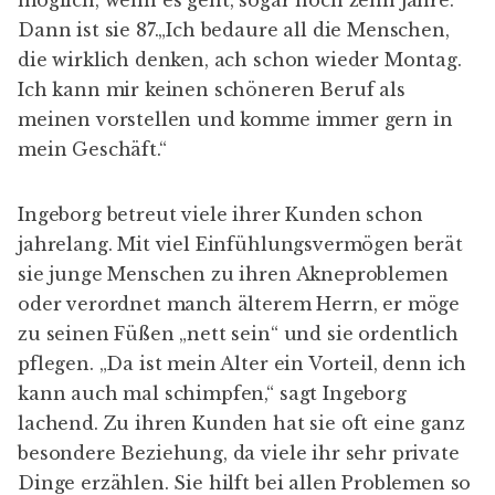
möglich, wenn es geht, sogar noch zehn Jahre.
Dann ist sie 87.„Ich bedaure all die Menschen,
die wirklich denken, ach schon wieder Montag.
Ich kann mir keinen schöneren Beruf als
meinen vorstellen und komme immer gern in
mein Geschäft.“
Ingeborg betreut viele ihrer Kunden schon
jahrelang. Mit viel Einfühlungsvermögen berät
sie junge Menschen zu ihren Akneproblemen
oder verordnet manch älterem Herrn, er möge
zu seinen Füßen „nett sein“ und sie ordentlich
pflegen. „Da ist mein Alter ein Vorteil, denn ich
kann auch mal schimpfen,“ sagt Ingeborg
lachend. Zu ihren Kunden hat sie oft eine ganz
besondere Beziehung, da viele ihr sehr private
Dinge erzählen. Sie hilft bei allen Problemen so