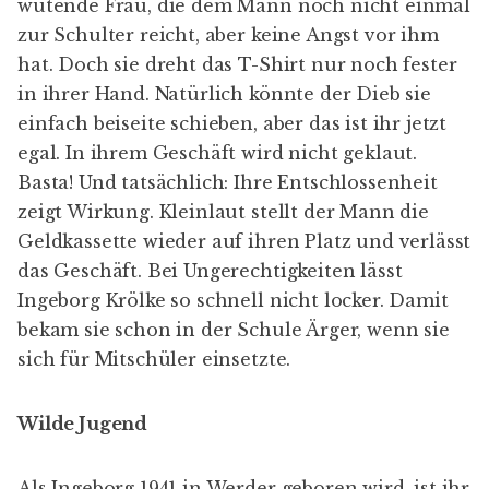
wütende Frau, die dem Mann noch nicht einmal
zur Schulter reicht, aber keine Angst vor ihm
hat. Doch sie dreht das T-Shirt nur noch fester
in ihrer Hand. Natürlich könnte der Dieb sie
einfach beiseite schieben, aber das ist ihr jetzt
egal. In ihrem Geschäft wird nicht geklaut.
Basta! Und tatsächlich: Ihre Entschlossenheit
zeigt Wirkung. Kleinlaut stellt der Mann die
Geldkassette wieder auf ihren Platz und verlässt
das Geschäft. Bei Ungerechtigkeiten lässt
Ingeborg Krölke so schnell nicht locker. Damit
bekam sie schon in der Schule Ärger, wenn sie
sich für Mitschüler einsetzte.
Wilde Jugend
Als Ingeborg 1941 in Werder geboren wird, ist ihr