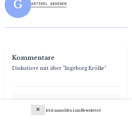
G
ARTIKEL ANSEHEN
Kommentare
Diskutiere mit über "Ingeborg Krölke"
Name *
Jetzt anmelden zum Newsletter!
Newsletter abonnieren
E-Mail *