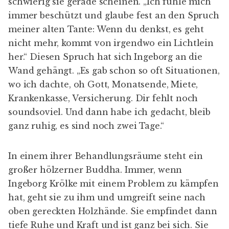
schwierig sie gerade scheinen. „Ich fühle mich
immer beschützt und glaube fest an den Spruch
meiner alten Tante: Wenn du denkst, es geht
nicht mehr, kommt von irgendwo ein Lichtlein
her.“ Diesen Spruch hat sich Ingeborg an die
Wand gehängt. „Es gab schon so oft Situationen,
wo ich dachte, oh Gott, Monatsende, Miete,
Krankenkasse, Versicherung. Dir fehlt noch
soundsoviel. Und dann habe ich gedacht, bleib
ganz ruhig, es sind noch zwei Tage.“
In einem ihrer Behandlungsräume steht ein
großer hölzerner Buddha. Immer, wenn
Ingeborg Krölke mit einem Problem zu kämpfen
hat, geht sie zu ihm und umgreift seine nach
oben gereckten Holzhände. Sie empfindet dann
tiefe Ruhe und Kraft und ist ganz bei sich. Sie