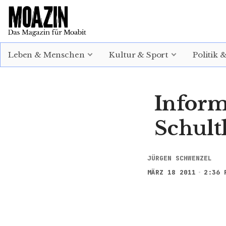
EINLOGGEN
ABONNIEREN
Leben & Menschen
Kultur & Sport
Politik 
Inform
Schult
JÜRGEN SCHWENZEL
MÄRZ 18 2011
2:36 