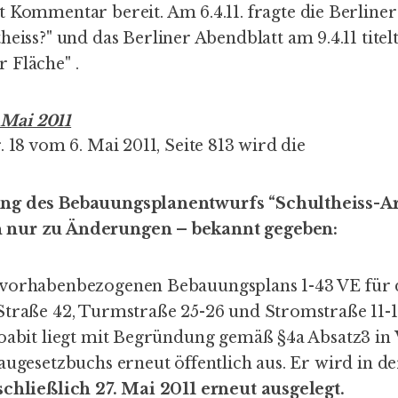
it
Kommentar
bereit. Am 6.4.11. fragte die Berline
heiss
?" und das Berliner Abendblatt am 9.4.11 titelt
r Fläche
" .
 Mai 2011
. 18 vom 6. Mai 2011, Seite 813 wird die
ng des Bebauungsplanentwurfs “Schultheiss-Ar
 nur zu Änderungen – bekannt gegeben:
 vorhabenbezogenen Bebauungsplans 1-43 VE für 
Straße 42, Turmstraße 25-26 und Stromstraße 11-1
Moabit liegt mit Begründung gemäß §4a Absatz3 in
augesetzbuchs erneut öffentlich aus. Er wird in de
schließlich 27. Mai 2011 erneut ausgelegt.