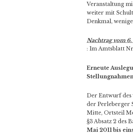
Veranstaltung m
weiter mit Schult
Denkmal, wenige
Nachtrag vom 6.
: Im Amtsblatt Nr
Erneute Auslegu
Stellungnahmen
Der Entwurf des
der Perleberger 
Mitte, Ortsteil 
§3 Absatz 2 des B
Mai 2011 bis ein