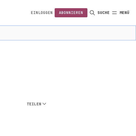
EINLOGGEN
ABONNIEREN
SUCHE
MENÜ
FOLGEN
TEILEN