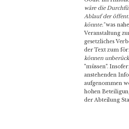
wäre die Durchfü
Ablauf der öffen
könnte."
was nahel
Veranstaltung zu
gesetzliches Verb
der Text zum för
können unberücks
"müssen". Insofer
anstehenden Info
aufgenommen wer
hohen Beteiligun
der Abteilung St