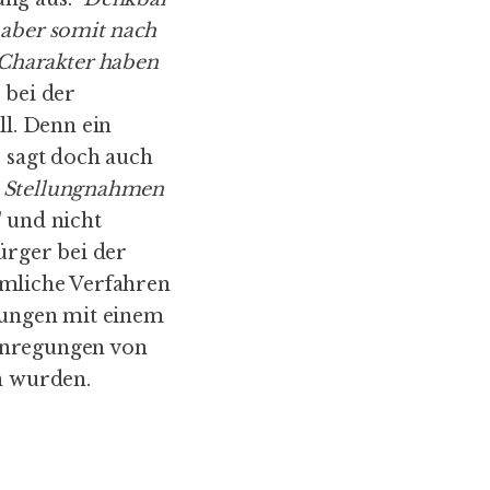
 aber somit nach
 Charakter haben
 bei der
l. Denn ein
, sagt doch auch
e Stellungnahmen
" und nicht
ürger bei der
rmliche Verfahren
nungen mit einem
 Anregungen von
n wurden.