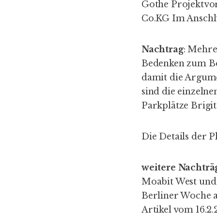
Gothe Projektvo
Co.KG Im Anschl
Nachtrag
: Mehr
Bedenken zum Beb
damit die Argume
sind die einzeln
Parkplätze
Brigi
Die Details der 
weitere Nachträ
Moabit West un
Berliner Woche a
Artikel vom 16.2.