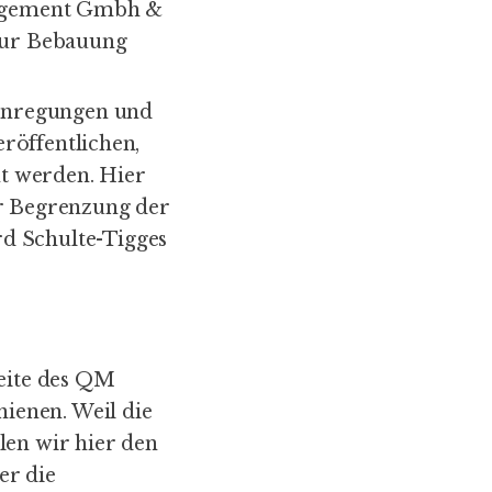
nagement Gmbh &
zur Bebauung
Anregungen und
röffentlichen,
t werden. Hier
ur Begrenzung der
rd Schulte-Tigges
Seite des QM
hienen. Weil die
len wir hier den
er die