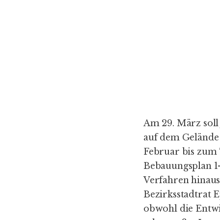
Am 29. März soll
auf dem Gelände d
Februar bis zum 
Bebauungsplan 1
Verfahren hinausg
Bezirksstadtrat 
obwohl die Ent­wi