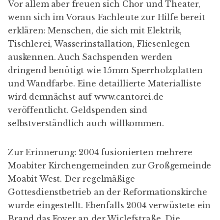
Vor allem aber freuen sich Chor und Theater,
wenn sich im Voraus Fachleute zur Hilfe bereit
erklären: Menschen, die sich mit Elektrik,
Tischlerei, Wasserinstallation, Fliesenlegen
auskennen. Auch Sachspenden werden
dringend benötigt wie 15mm Sperrholzplatten
und Wandfarbe. Eine detaillierte Materialliste
wird demnächst auf
www.cantorei.de
veröffentlicht. Geldspenden sind
selbstverständlich auch willkommen.
Zur Erinnerung: 2004 fusionierten mehrere
Moabiter Kirchengemeinden zur Großgemeinde
Moabit West
. Der regelmäßige
Gottesdienstbetrieb an der Reformationskirche
wurde eingestellt. Ebenfalls 2004 verwüstete ein
Brand das Foyer an der Wiclefstraße. Die