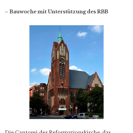
– Bauwoche mit Unterstützung des RBB
Die
Cantorei
der Reformationskirche, das