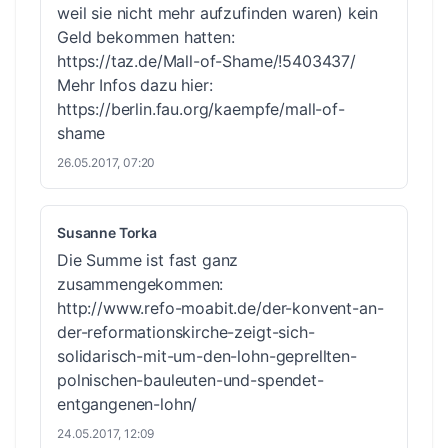
weil sie nicht mehr aufzufinden waren) kein
Geld bekommen hatten:
https://taz.de/Mall-of-Shame/!5403437/
Mehr Infos dazu hier:
https://berlin.fau.org/kaempfe/mall-of-
shame
26.05.2017, 07:20
Susanne Torka
Die Summe ist fast ganz
zusammengekommen:
http://www.refo-moabit.de/der-konvent-an-
der-reformationskirche-zeigt-sich-
solidarisch-mit-um-den-lohn-geprellten-
polnischen-bauleuten-und-spendet-
entgangenen-lohn/
24.05.2017, 12:09