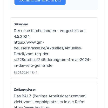
Kommentar abschicken
Susanne
Der neue Kirchenboden - vorgestellt am
4.5.2024:
https://www.qm-
beusselstrasse.de/Aktuelles/Aktuelles-
Detail/vom-tag-der-
st228dtebauf246rderung-am-4-mai-2024-
in-der-refo-gemeinde
18.05.2024, 11:44
Zeitungsleser
Das BALZ (Berliner Arbeitslosenzentrum)
zieht vom Leopoldplatz um in die Refo:
http://www.berliner-