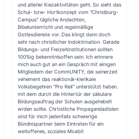
und allerlei Kiezaktivitäten geht. So sieht das
Schul- bzw- Hortkonzept vom "Christburg-
Campus" tägliche Andachten,
Bibelunterrricht und regelmäßige
Gottesdienste vor. Das klingt dann doch
sehr nach christlicher Indoktrination. Gerade
Bildungs- und Freizeitinstitutionen sollten
100%ig bekenntnisoffen sein. Ich erinnere
mich auch gut an ein Gespräch mit einigen
Mitgliedern der CommUNITY, dei seinerzeit
vehement das reaktionär-klerikale
Volksbegehren "Pro Reli" unterstützt haben.
mit dem durch die Hintertür der säkulare
Bildungsauftrag der Schulen ausgehebelt
wrden sollte. Chrtistliche Propagandadisten
sind für mich jedenfalls schwierige
Bündnispartner beim Eintreten für ein
weltoffenes, soziales Moabit