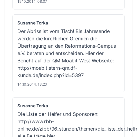
15.10.2014, 08:07
Susanne Torka
Der Abriss ist vom Tisch! Bis Jahresende
werden die kirchlichen Gremien die
Übertragung an den Reformations-Campus
e.V. beraten und entscheiden. Hier der
Bericht auf der QM Moabit West Webseite:
http://moabit.stern-qm.df-
kunde.de/index.php?id=5397
14.10.2014, 13:20
Susanne Torka
Die Liste der Helfer und Sponsoren:
http://www.rbb-
online.de/zibb/96_stunden/themen/die_liste_der_helf
alle Beiträge hier: