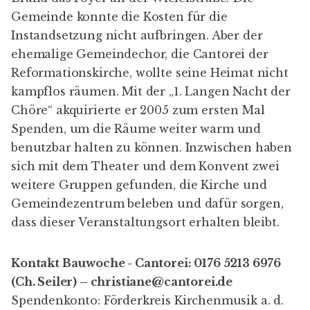
Gemeinde konnte die Kosten für die
Instandsetzung nicht aufbringen. Aber der
ehemalige Gemeindechor, die Cantorei der
Reformationskirche, wollte seine Heimat nicht
kampflos räumen. Mit der „1.
Langen Nacht der
Chöre
“ akquirierte er 2005 zum ersten Mal
Spenden, um die Räume weiter warm und
benutzbar halten zu können. Inzwischen haben
sich mit dem Theater und dem Konvent zwei
weitere Gruppen gefunden, die Kirche und
Gemeindezentrum beleben und dafür sorgen,
dass dieser Veranstaltungsort erhalten bleibt.
Kontakt Bauwoche - Cantorei: 0176 5213 6976
(Ch. Seiler) –
christiane@cantorei.de
Spendenkonto: Förderkreis Kirchenmusik a. d.