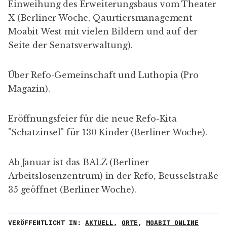
Einweihung des Erweiterungsbaus vom Theater
X (
Berliner Woche
,
Qaurtiersmanagement
Moabit West
mit vielen Bildern und auf der
Seite der
Senatsverwaltung
).
Über Refo-Gemeinschaft und Luthopia (
Pro
Magazin
).
Eröffnungsfeier für die neue Refo-Kita
"Schatzinsel" für 130 Kinder (
Berliner Woche
).
Ab Januar ist das BALZ (Berliner
Arbeitslosenzentrum) in der Refo, Beusselstraße
35 geöffnet (
Berliner Woche
).
VERÖFFENTLICHT IN:
AKTUELL
,
ORTE
,
MOABIT ONLINE