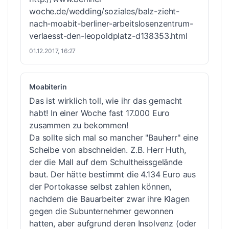
woche.de/wedding/soziales/balz-zieht-
nach-moabit-berliner-arbeitslosenzentrum-
verlaesst-den-leopoldplatz-d138353.html
01.12.2017, 16:27
Moabiterin
Das ist wirklich toll, wie ihr das gemacht
habt! In einer Woche fast 17.000 Euro
zusammen zu bekommen!
Da sollte sich mal so mancher "Bauherr" eine
Scheibe von abschneiden. Z.B. Herr Huth,
der die Mall auf dem Schultheissgelände
baut. Der hätte bestimmt die 4.134 Euro aus
der Portokasse selbst zahlen können,
nachdem die Bauarbeiter zwar ihre Klagen
gegen die Subunternehmer gewonnen
hatten, aber aufgrund deren Insolvenz (oder