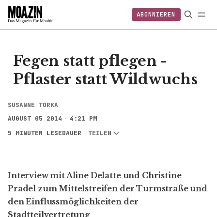
ABONNIEREN
EINLOGGEN
ABONNIEREN
Fegen statt pflegen -
Pflaster statt Wildwuchs
SUSANNE TORKA
AUGUST 05 2014
4:21 PM
5 MINUTEN LESEDAUER
TEILEN
Interview mit Aline Delatte und Christine
Pradel zum Mittelstreifen der Turmstraße und
den Einflussmöglichkeiten der
Stadtteilvertretung