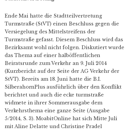
Ende Mai hatte die
Stadtteilvertretung
Turmstraße
(StVT) einen
Beschluss gegen die
Versiegelung
des Mittelstreifens der
Turmstraße gefasst. Diesem Beschluss wird das
Bezirksamt wohl nicht folgen. Diskutiert wurde
das Thema auf einer halböffentlichen
Beiratsrunde zum Verkehr an 9. Juli 2014
(
Kurzbericht
auf der Seite der AG Verkehr der
StVT). Bereits am 18. Juni hatte die B.I.
SilberahornPlus ausführlich
über den Konflikt
berichtet
und auch die ecke turmstraße
widmete in ihrer Sommerausgabe dem
Verkehrsthema eine ganze Seite (
Ausgabe
5/2014, S. 3
). MoabitOnline hat sich Mitte Juli
mit Aline Delatte und Christine Pradel