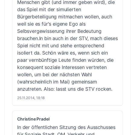
Menschen gibt (und immer geben wird), die
das Spiel mit der simulierten
Bürgerbeteiligung mitmachen wollen, auch
weil sie es für's eigene Ego als
Selbsvergewisserung ihrer Bedeutung
brauchen.In bin auch in der STV, mach dieses
Spiel nicht mit und stehe entsprechend
isoliert da. Schön wäre es, wenn sich ein
paar vernbünftige Leute finden würden, die
konsequent soziale Interessen vertreten
wollen, um bei der nächsten Wahl
(wahrscheinlich im Mai) gemeinsam
anzutreten. Also: lasst uns die STV rocken.
25.11.2014, 18:18
Christine Pradel
In der öffentlichen Sitzung des Ausschusses
für Soziale Stadt, QM, Verkehr und