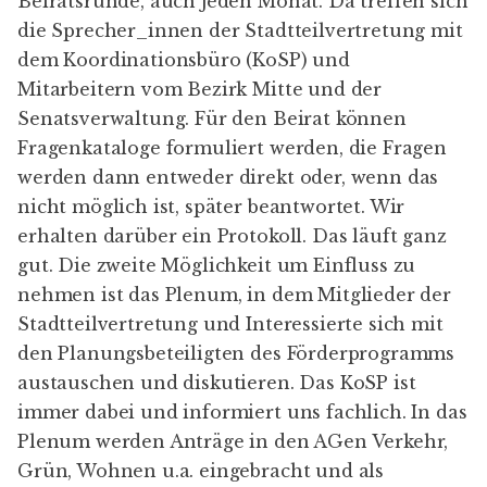
Beiratsrunde, auch jeden Monat. Da treffen sich
die Sprecher_innen der Stadtteilvertretung mit
dem
Koordinationsbüro
(KoSP) und
Mitarbeitern vom Bezirk Mitte und der
Senatsverwaltung. Für den Beirat können
Fragenkataloge formuliert werden, die Fragen
werden dann entweder direkt oder, wenn das
nicht möglich ist, später beantwortet. Wir
erhalten darüber ein Protokoll. Das läuft ganz
gut. Die zweite Möglichkeit um Einfluss zu
nehmen ist das Plenum, in dem Mitglieder der
Stadtteilvertretung und Interessierte sich mit
den Planungsbeteiligten des Förderprogramms
austauschen und diskutieren. Das KoSP ist
immer dabei und informiert uns fachlich. In das
Plenum werden Anträge in den AGen Verkehr,
Grün, Wohnen u.a. eingebracht und als