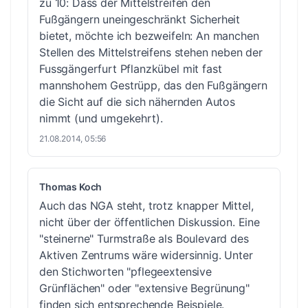
zu 10: Dass der Mittelstreifen den
Fußgängern uneingeschränkt Sicherheit
bietet, möchte ich bezweifeln: An manchen
Stellen des Mittelstreifens stehen neben der
Fussgängerfurt Pflanzkübel mit fast
mannshohem Gestrüpp, das den Fußgängern
die Sicht auf die sich nähernden Autos
nimmt (und umgekehrt).
21.08.2014, 05:56
Thomas Koch
Auch das NGA steht, trotz knapper Mittel,
nicht über der öffentlichen Diskussion. Eine
"steinerne" Turmstraße als Boulevard des
Aktiven Zentrums wäre widersinnig. Unter
den Stichworten "pflegeextensive
Grünflächen" oder "extensive Begrünung"
finden sich entsprechende Beispiele.