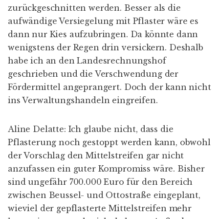
zurückgeschnitten werden. Besser als die
aufwändige Versiegelung mit Pflaster wäre es
dann nur Kies aufzubringen. Da könnte dann
wenigstens der Regen drin versickern. Deshalb
habe ich an den Landesrechnungshof
geschrieben und die Verschwendung der
Fördermittel angeprangert. Doch der kann nicht
ins Verwaltungshandeln eingreifen.
Aline Delatte: Ich glaube nicht, dass die
Pflasterung noch gestoppt werden kann, obwohl
der Vorschlag den Mittelstreifen gar nicht
anzufassen ein guter Kompromiss wäre. Bisher
sind ungefähr 700.000 Euro für den Bereich
zwischen Beussel- und Ottostraße eingeplant,
wieviel der gepflasterte Mittelstreifen mehr