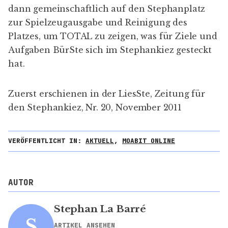
dann gemeinschaftlich auf den Stephanplatz
zur Spielzeugausgabe und Reinigung des
Platzes, um TOTAL zu zeigen, was für Ziele und
Aufgaben BürSte sich im Stephankiez gesteckt
hat.
Zuerst erschienen in der
LiesSte
, Zeitung für
den Stephankiez, Nr. 20, November 2011
VERÖFFENTLICHT IN:
AKTUELL
,
MOABIT ONLINE
AUTOR
Stephan La Barré
S
ARTIKEL ANSEHEN