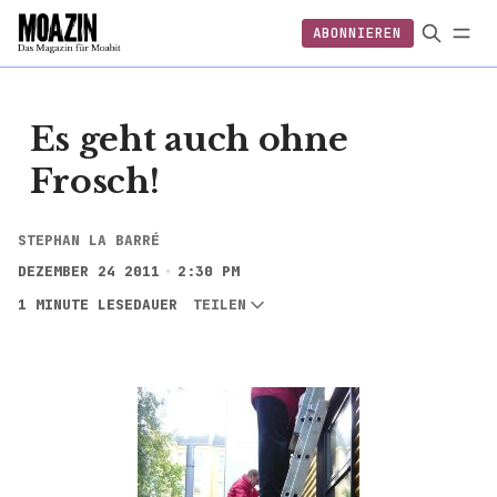
ABONNIEREN
EINLOGGEN
ABONNIEREN
FOLGEN
Es geht auch ohne
Frosch!
STEPHAN LA BARRÉ
DEZEMBER 24 2011
2:30 PM
1 MINUTE LESEDAUER
TEILEN