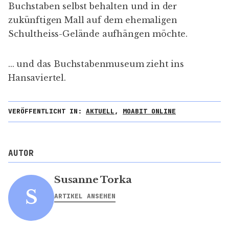
Buchstaben selbst behalten und in der
zukünftigen Mall auf dem ehemaligen
Schultheiss-Gelände aufhängen möchte.
... und das Buchstabenmuseum
zieht ins
Hansaviertel
.
VERÖFFENTLICHT IN:
AKTUELL
,
MOABIT ONLINE
AUTOR
Susanne Torka
S
ARTIKEL ANSEHEN