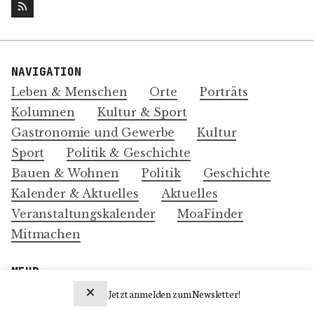
NAVIGATION
Leben & Menschen
Orte
Porträts
Kolumnen
Kultur & Sport
Gastronomie und Gewerbe
Kultur
Sport
Politik & Geschichte
Bauen & Wohnen
Politik
Geschichte
Kalender & Aktuelles
Aktuelles
Veranstaltungskalender
MoaFinder
Mitmachen
MEHR
Über Uns
Jetzt anmelden zum Newsletter!
Impressum und Datenschutz-Erklärung