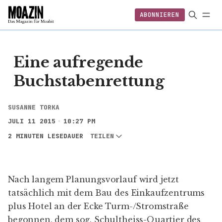
ABONNIEREN
EINLOGGEN
ABONNIEREN
FOLGEN
Eine aufregende
Buchstabenrettung
SUSANNE TORKA
JULI 11 2015
10:27 PM
2 MINUTEN LESEDAUER
TEILEN
Nach langem
Planungsvorlauf
wird jetzt
tatsächlich mit dem Bau des Einkaufzentrums
plus Hotel an der Ecke Turm-/Stromstraße
begonnen, dem sog.
Schultheiss-Quartier
des