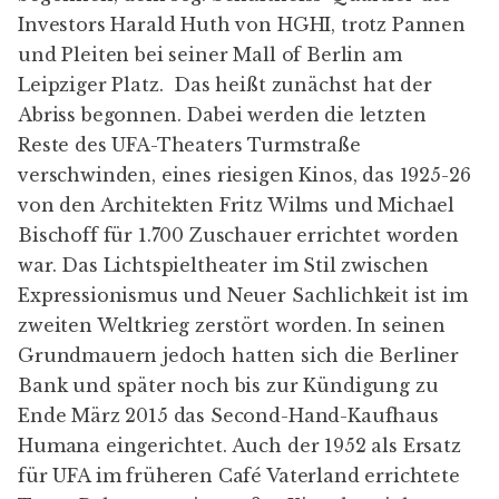
Investors
Harald Huth
von
HGHI,
trotz Pannen
und Pleiten bei seiner
Mall of Berlin
am
Leipziger Platz
. Das heißt zunächst hat der
Abriss begonnen. Dabei werden die letzten
Reste des UFA-Theaters Turmstraße
verschwinden, eines riesigen Kinos, das 1925-26
von den Architekten Fritz Wilms und Michael
Bischoff für 1.700 Zuschauer errichtet worden
war. Das
Lichtspieltheater
im Stil zwischen
Expressionismus und Neuer Sachlichkeit ist im
zweiten Weltkrieg zerstört worden. In seinen
Grundmauern jedoch hatten sich die Berliner
Bank und später noch bis zur Kündigung zu
Ende März 2015 das Second-Hand-Kaufhaus
Humana eingerichtet. Auch der 1952 als Ersatz
für UFA im früheren Café Vaterland errichtete