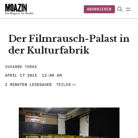
ABONNIEREN
EINLOGGEN
ABONNIEREN
FOLGEN
Der Filmrausch-Palast in
der Kulturfabrik
SUSANNE TORKA
APRIL 17 2015
12:08 AM
2 MINUTEN LESEDAUER
TEILEN