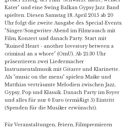
Kater" und eine Swing Balkan Gypsy Jazz Band
spielten. Diesen Samstag 18. April 2015 ab 20
Uhr folgt die zweite Ausgabe des Special-Events:
"Singer/Songwriter-Abend im Filmrausch mit
Film, Konzert und danach Party. Start mit
"Ruined Heart - another lovestory between a
criminal an a whore" (OmU). Ab 21:30 Uhr
präsentieren zwei Liedermacher
Instrumentalmusik mit Gitarre und Klarinette.
Als "music on the menu" spielen Maike und
Matthias verträumte Melodien zwischen Jazz,
Gypsy, Pop und Klassik. Danach Party im Foyer
und alles für nur 6 Euro (ermäßigt 5) Eintritt
(Spenden für die Musiker erwünscht).
Für Veranstaltungen, Feiern, Filmpremieren