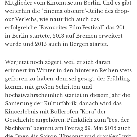
Mitglieder vom
Kinomuseum Berlin
. Und es gibt
weiterhin die "cinema obscure"-Reihe des
drop-
out Verleihs
, wie natürlich auch das
erfolgreiche "
Favourites Film Festival
", das 2011
in Berlin startete, 2013 auf Bremen erweitert
wurde und 2015 auch in Bergen startet.
Wer jetzt noch zögert, weil er sich daran
erinnert im Winter in den hinteren Reihen stets
gefroren zu haben, dem sei gesagt, der Frühling
kommt mit großen Schritten und
höchstwahrscheinlich startet in diesem Jahr die
Sanierung der Kulturfabrik, danach wird das
Kinoerlebnis mit Bollerofen "Kora" der
Geschichte angehören. Pünktlich zum "
Fest der
Nachbarn
" beginnt am Freitag 29. Mai 2015 auch
die Open Air Saison "
Umsonst und draußen
" mit