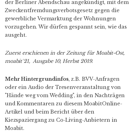
der
Berliner Abendschau
angekündigt, mit dem
Zweckentfremdungsverbotsgesetz gegen die
gewerbliche Vermarktung der Wohnungen
vorzugehen. Wir dürfen gespannt sein, wie das
ausgeht.
Zuerst erschienen in der Zeitung für Moabit-Ost,
moabit°21
, Ausgabe 10,
Herbst 2019.
Mehr Hintergrundinfos
, z.B. BVV-Anfragen
oder ein
Audio
der Tresenveranstaltung von
"Hände weg vom Wedding", in den Nachträgen
und Kommentaren zu diesem
MoabitOnline-
Artikel
und beim Bericht über den
Kiezspaziergang zu Co-Living-Anbietern
in
Moabit.