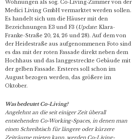
Wohnungen als sog. Co-Living-Zimmer von der
Medici Living GmbH
vermarktet werden sollen.
Es handelt sich um die Häuser mit den
Bezeichnungen E3 und F3 (
Update
: Klara-
Franke-Straße 20, 24, 26 und 28). Auf dem von
der Heidestraße aus aufgenommenen Foto sind
es das mit der roten Fassade direkt neben dem
Hochhaus und das langgestreckte Gebäude mit
der gelben Fassade. Ersteres soll schon im
August bezogen werden, das größere im
Oktober.
Was bedeutet Co-Living?
Angelehnt an die seit einiger Zeit überall
entstehenden Co-Working-Spaces, in denen man
einen Schreibtisch für längere oder kürzere
Zeiträume mieten kann, werden Co-Living-