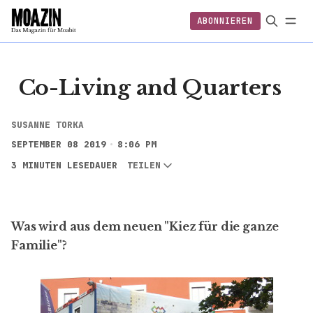
ABONNIEREN
EINLOGGEN
ABONNIEREN
FOLGEN
Co-Living and Quarters
SUSANNE TORKA
SEPTEMBER 08 2019
8:06 PM
3 MINUTEN LESEDAUER
TEILEN
Was wird aus dem neuen "Kiez für die ganze
Familie"?