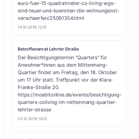
euro-fuer-15-quadratmeter-co-living-wgs-
sind-teuer-und-koennten-die-wohnungsnot-
verschaerfen/25091354.html
14.10.2019, 12:01
Betroffenenrat Lehrter Straße
Der Besichtigungstermin "Quarters" für
Anwohner*innen aus dem Mittenmang-
Quartier findet am Freitag, den 18. Oktober
um 17 Uhr statt. Treffpunkt vor der Klara-
Franke-Straße 20.
https://moabitonline.de/events/besichtigung-
quarters-coliving-im-mittenmang-quartier-
lehrter-strasse
03.10.2019, 18:21