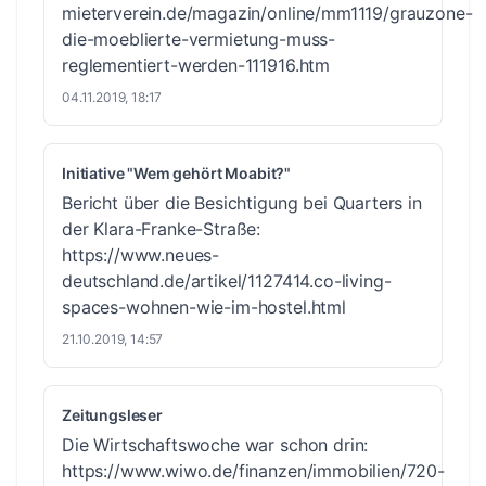
mieterverein.de/magazin/online/mm1119/grauzone-
die-moeblierte-vermietung-muss-
reglementiert-werden-111916.htm
04.11.2019, 18:17
Initiative "Wem gehört Moabit?"
Bericht über die Besichtigung bei Quarters in
der Klara-Franke-Straße:
https://www.neues-
deutschland.de/artikel/1127414.co-living-
spaces-wohnen-wie-im-hostel.html
21.10.2019, 14:57
Zeitungsleser
Die Wirtschaftswoche war schon drin:
https://www.wiwo.de/finanzen/immobilien/720-