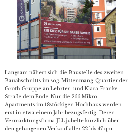
Langsam nähert sich die Baustelle des zweiten
Bauabschnitts im sog.
Mittenmang-Quartier der
Groth Gruppe
an Lehrter- und Klara-Franke-
Straße dem Ende. Nur die 266 Mikro-
Apartments im 18stöckigen Hochhaus werden
erst in etwa einem Jahr bezugsfertig. Deren
Vermarktungsfirma JLL jubelte
kürzlich über
den gelungenen Verkauf aller 22 bis 47 qm