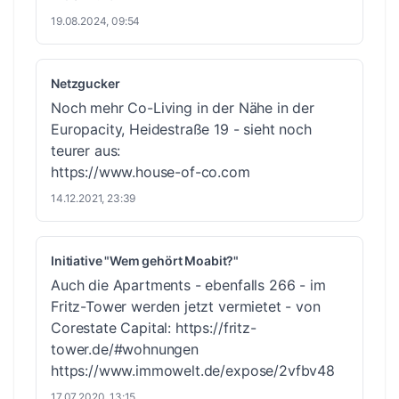
19.08.2024, 09:54
Netzgucker
Noch mehr Co-Living in der Nähe in der
Europacity, Heidestraße 19 - sieht noch
teurer aus:
https://www.house-of-co.com
14.12.2021, 23:39
Initiative "Wem gehört Moabit?"
Auch die Apartments - ebenfalls 266 - im
Fritz-Tower werden jetzt vermietet - von
Corestate Capital:
https://fritz-
tower.de/#wohnungen
https://www.immowelt.de/expose/2vfbv48
17.07.2020, 13:15