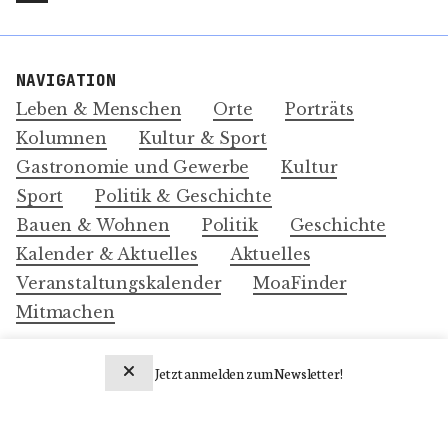
NAVIGATION
Leben & Menschen
Orte
Porträts
Kolumnen
Kultur & Sport
Gastronomie und Gewerbe
Kultur
Sport
Politik & Geschichte
Bauen & Wohnen
Politik
Geschichte
Kalender & Aktuelles
Aktuelles
Veranstaltungskalender
MoaFinder
Mitmachen
MEHR
Jetzt anmelden zum Newsletter!
Über Uns
Newsletter abonnieren
Impressum und Datenschutz-Erklärung