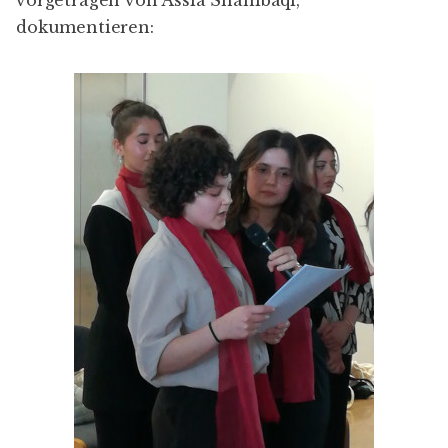
dokumentieren: