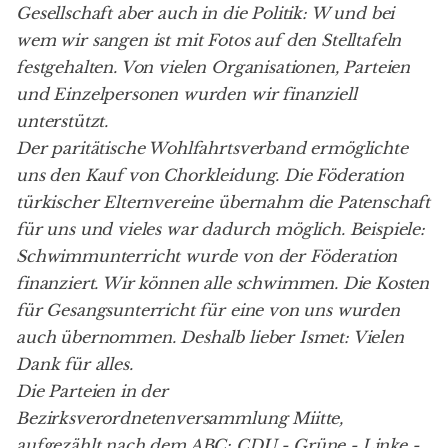
Gesellschaft aber auch in die Politik: W und bei
wem wir sangen ist mit Fotos auf den Stelltafeln
festgehalten. Von vielen Organisationen, Parteien
und Einzelpersonen wurden wir finanziell
unterstützt.
Der paritätische Wohlfahrtsverband ermöglichte
uns den Kauf von Chorkleidung. Die Föderation
türkischer Elternvereine übernahm die Patenschaft
für uns und vieles war dadurch möglich. Beispiele:
Schwimmunterricht wurde von der Föderation
finanziert. Wir können alle schwimmen. Die Kosten
für Gesangsunterricht für eine von uns wurden
auch übernommen. Deshalb lieber Ismet: Vielen
Dank für alles.
Die Parteien in der
Bezirksverordnetenversammlung Miitte,
aufgezählt nach dem ABC: CDU - Grüne - Linke -