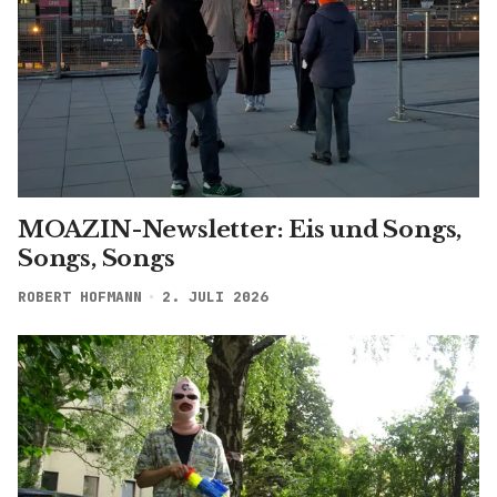
MOAZIN-Newsletter: Eis und Songs,
Songs, Songs
ROBERT HOFMANN
2. JULI 2026