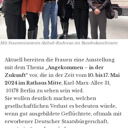
Mit Staatsministerin Alabali-Radovan im Bundeskanzleramt
Aktuell bereiten die Frauen eine Ausstellung
mit dem Thema
„Angekommen – in der
Zukunft“
vor, die in der Zeit vom
10. bis 17. Mai
2024 im Rathaus Mitte
, Karl-Marx-Allee 31,
10178 Berlin zu sehen sein wird.
Sie wollen deutlich machen, welchen
gesellschaftlichen Verlust es bedeuten würde,
wenn gut ausgebildete Geflüchtete, oftmals mit
erworbener Deutscher Staatsbürgerschaft,