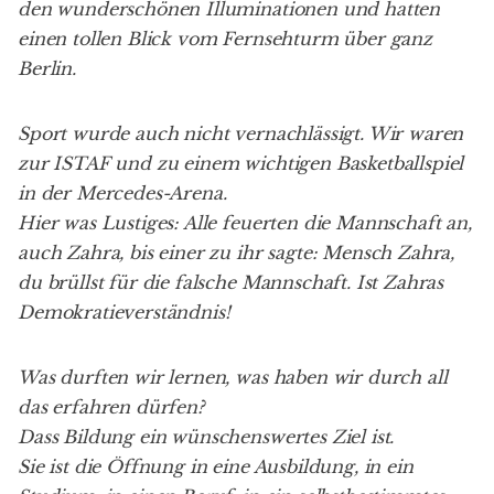
den wunderschönen Illuminationen und hatten
einen tollen Blick vom Fernsehturm über ganz
Berlin.
Sport wurde auch nicht vernachlässigt. Wir waren
zur ISTAF und zu einem wichtigen Basketballspiel
in der Mercedes-Arena.
Hier was Lustiges: Alle feuerten die Mannschaft an,
auch Zahra, bis einer zu ihr sagte: Mensch Zahra,
du brüllst für die falsche Mannschaft. Ist Zahras
Demokratieverständnis!
Was durften wir lernen, was haben wir durch all
das erfahren dürfen?
Dass Bildung ein wünschenswertes Ziel ist.
Sie ist die Öffnung in eine Ausbildung, in ein