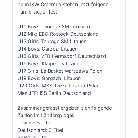
beim IKW Ostercup stehen jetzt folgend
Turniersieger fest:
U10 Boys: Taurage SM Lituauen
U12 Mix: EBC Rostock Deutschland
U13 Girls: Taurage SM Litauen
U14 Boys: Garzdai Litauen
U15 Girls: VFB Hermsdorf Deutschland
U16 Boys: Klaipedos Litauen
U17 Girls: La Basket Warszawa Polen
U18 Boys: Gargzdai Litauen
U20 Girls: MKS Tecza Leszno Polen
Men JFF: ISS Berlin Deutschland
Zusammengefasst ergeben sich folgende
Zahlen im Länderspiegel:
Litauen: 5 Titel
Deutschland: 3 Titel
Polen: 2 Titel