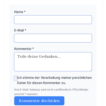
Name *
E-Mail *
Kommentar *
Ich stimme der Verarbeitung meiner persönlichen
Daten für diesen Kommentar zu.
Ihre E-Mail-Adresse wird nicht veröffentlicht. Pflichtfelder
sind mit * markiert.
Kommentar abschicken