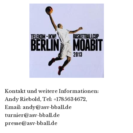
Kontakt und weitere Informationen:
Andy Riebold, Tel: +1785634672,
Email: andy@asv-bball.de
turnier@asv-bball.de
presse@asv-bball.de