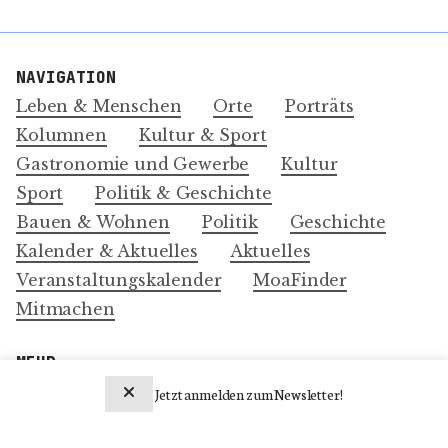
NAVIGATION
Leben & Menschen
Orte
Porträts
Kolumnen
Kultur & Sport
Gastronomie und Gewerbe
Kultur
Sport
Politik & Geschichte
Bauen & Wohnen
Politik
Geschichte
Kalender & Aktuelles
Aktuelles
Veranstaltungskalender
MoaFinder
Mitmachen
MEHR
Über Uns
Jetzt anmelden zum Newsletter!
Impressum und Datenschutz-Erklärung
Newsletter abonnieren