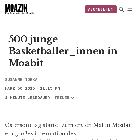
ABONNIEREN
EINLOGGEN
ABONNIEREN
FOLGEN
500 junge
Basketballer_innen in
Moabit
SUSANNE TORKA
MÄRZ 30 2013
11:15 PM
1 MINUTE LESEDAUER
TEILEN
Ostersonntag startet zum ersten Mal in Moabit
ein großes internationales