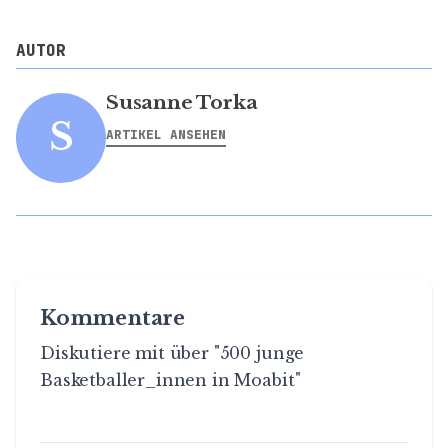
AUTOR
Susanne Torka
S
ARTIKEL ANSEHEN
Kommentare
Diskutiere mit über "500 junge
Basketballer_innen in Moabit"