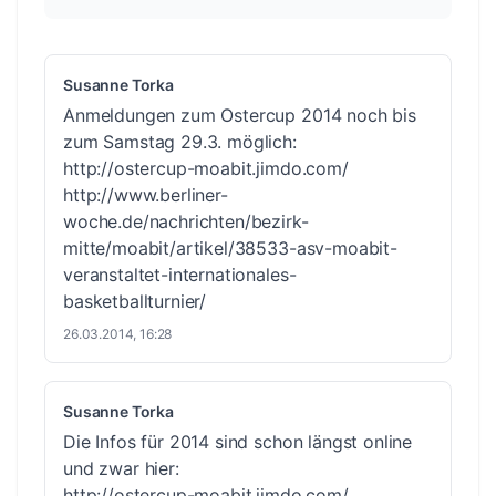
Susanne Torka
Anmeldungen zum Ostercup 2014 noch bis
zum Samstag 29.3. möglich:
http://ostercup-moabit.jimdo.com/
http://www.berliner-
woche.de/nachrichten/bezirk-
mitte/moabit/artikel/38533-asv-moabit-
veranstaltet-internationales-
basketballturnier/
26.03.2014, 16:28
Susanne Torka
Die Infos für 2014 sind schon längst online
und zwar hier:
http://ostercup-moabit.jimdo.com/