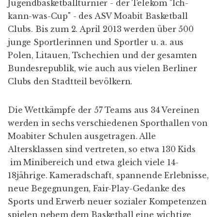
Jugendbasketballturnier - der Telekom "Ich-
kann-was-Cup" - des
ASV Moabit Basketball
Clubs
. Bis zum 2. April 2013 werden über 500
junge Sportlerinnen und Sportler u. a. aus
Polen, Litauen, Tschechien und der gesamten
Bundesrepublik, wie auch aus vielen Berliner
Clubs den Stadtteil bevölkern.
Die Wettkämpfe der 57 Teams aus 34 Vereinen
werden in sechs verschiedenen Sporthallen von
Moabiter Schulen ausgetragen. Alle
Altersklassen sind vertreten, so etwa 130 Kids
im Minibereich und etwa gleich viele 14-
18jährige. Kameradschaft, spannende Erlebnisse,
neue Begegnungen, Fair-Play-Gedanke des
Sports und Erwerb neuer sozialer Kompetenzen
spielen nebem dem Basketball eine wichtige