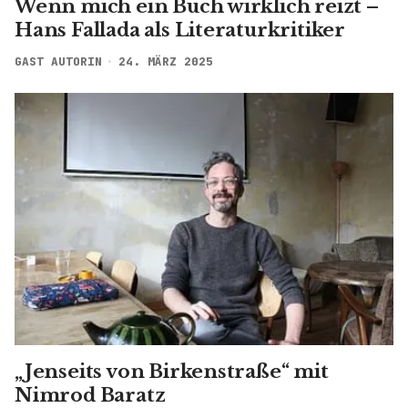
Wenn mich ein Buch wirklich reizt –
Hans Fallada als Literaturkritiker
GAST AUTORIN
24. MÄRZ 2025
„Jenseits von Birkenstraße“ mit
Nimrod Baratz