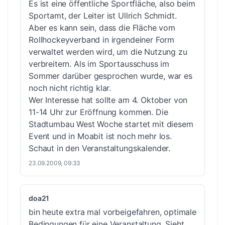
Es ist eine öffentliche Sportfläche, also beim
Sportamt, der Leiter ist Ullrich Schmidt.
Aber es kann sein, dass die Fläche vom
Rollhockeyverband in irgendeiner Form
verwaltet werden wird, um die Nutzung zu
verbreitern. Als im Sportausschuss im
Sommer darüber gesprochen wurde, war es
noch nicht richtig klar.
Wer Interesse hat sollte am 4. Oktober von
11-14 Uhr zur Eröffnung kommen. Die
Stadtumbau West Woche startet mit diesem
Event und in Moabit ist noch mehr los.
Schaut in den Veranstaltungskalender.
23.09.2009, 09:33
doa21
bin heute extra mal vorbeigefahren, optimale
Bedingungen für eine Veranstaltung. Sieht