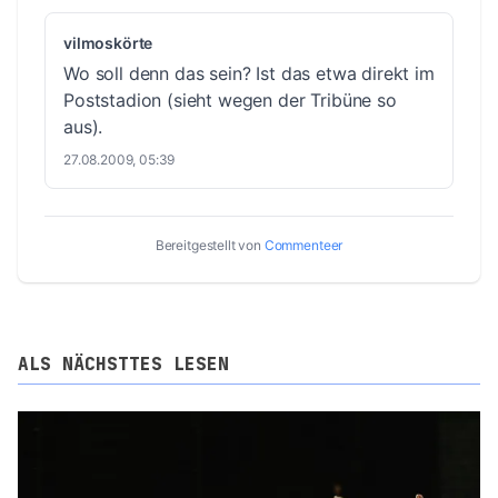
vilmoskörte
Wo soll denn das sein? Ist das etwa direkt im
Poststadion (sieht wegen der Tribüne so
aus).
27.08.2009, 05:39
Bereitgestellt von
Commenteer
ALS NÄCHSTTES LESEN