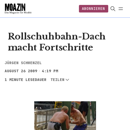
ABONNIEREN
EINLOGGEN
ABONNIEREN
FOLGEN
Rollschuhbahn-Dach
macht Fortschritte
JÜRGEN SCHWENZEL
AUGUST 26 2009
4:19 PM
1 MINUTE LESEDAUER
TEILEN