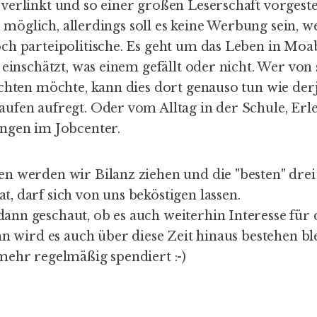
erlinkt und so einer großen Leserschaft vorgestel
es möglich, allerdings soll es keine Werbung sein, 
ch parteipolitische. Es geht um das Leben in Moab
 einschätzt, was einem gefällt oder nicht. Wer von
chten möchte, kann dies dort genauso tun wie derj
ufen aufregt. Oder vom Alltag in der Schule, Erl
ngen im Jobcenter.
n werden wir Bilanz ziehen und die "besten" drei
 darf sich von uns beköstigen lassen.
nn geschaut, ob es auch weiterhin Interesse für
nn wird es auch über diese Zeit hinaus bestehen bl
mehr regelmäßig spendiert :-)