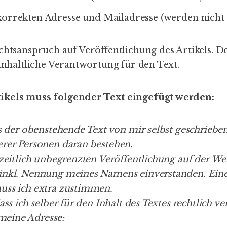
orrekten Adresse und Mailadresse (werden nicht v
chtsanspruch auf Veröffentlichung des Artikels. D
 inhaltliche Verantwortung für den Text.
ikels muss folgender Text eingefügt werden:
ss der obenstehende Text von mir selbst geschrieb
erer Personen daran bestehen.
 zeitlich unbegrenzten Veröffentlichung auf der We
inkl. Nennung meines Namens einverstanden. Ein
uss ich extra zustimmen.
ass ich selber für den Inhalt des Textes rechtlich ve
eine Adresse: