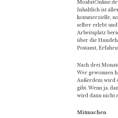
MoabitOnline.de v
Inhaltlich ist all
kommerzielle, no
selber erlebt und
Arbeitsplatz beri
über die Hundeha
Postamt, Erfahru
Nach drei Monate
Wer gewonnen hat,
Außerdem wird da
gibt. Wenn ja, da
wird dann nicht 
Mitmachen