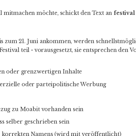
l mitmachen möchte, schickt den Text an
festival 
e
 bis zum 21. Juni ankommen, werden schnellstmögli
tival teil - vorausgesetzt, sie entsprechen den V
len oder grenzwertigen Inhalte
rzielle oder parteipolitische Werbung
Bezug zu Moabit vorhanden sein
s selber geschrieben sein
korrekten Namens (wird mit veröffentlicht)