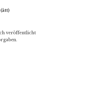
(ätt)
ch veröffentlicht
orgaben.