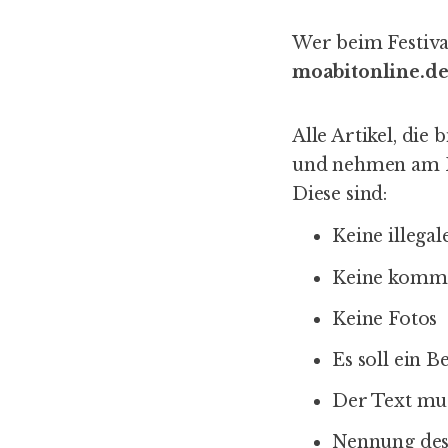
Wer beim Festiva
moabitonline.d
Alle Artikel, die
und nehmen am Fes
Diese sind:
Keine illega
Keine komme
Keine Fotos
Es soll ein 
Der Text mus
Nennung des 