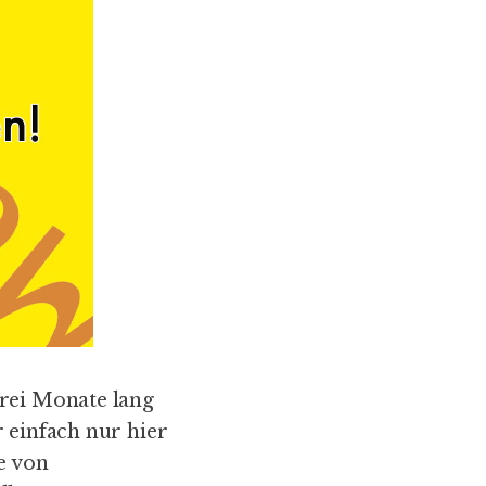
Drei Monate lang
 einfach nur hier
e von