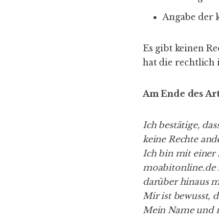
Angabe der k
Es gibt keinen Re
hat die rechtlich
Am Ende des Art
Ich bestätige, da
keine Rechte and
Ich bin mit einer
moabitonline.de 
darüber hinaus m
Mir ist bewusst, d
Mein Name und m