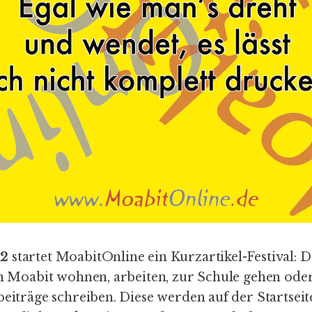
12
startet MoabitOnline ein Kurzartikel-Festival: 
in Moabit wohnen, arbeiten, zur Schule gehen oder
beiträge schreiben. Diese werden auf der Startseit