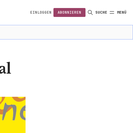
EINLOGGEN
ABONNIEREN
SUCHE
MENÜ
FOLGEN
al