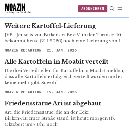
ABONNIEREN
EINLOGGEN
ABONNIEREN
FOLGEN
Weitere Kartoffel-Lieferung
JVB - Jenseits von Birkenstraße e.V. in der Turmstr. 10
bekommt heute (21.1.2026) noch eine Lieferung von 1.
MOAZIN REDAKTION
21. JAN. 2026
Alle Kartoffeln in Moabit verteilt
Die drei Verteilstellen für Kartoffeln in Moabit melden,
dass alle Kartoffeln erfolgreich verteilt wurden und es
keine mehr gibt. Sowohl
MOAZIN REDAKTION
19. JAN. 2026
Friedensstatue Ari ist abgebaut
Ari, die Friedensstatue, die an der Ecke
Birken-/Bremer Straße stand, ist heute morgen (17.
Oktober) um 7 Uhr noch