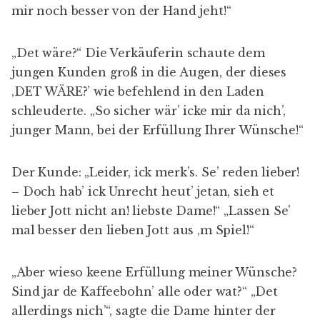
mir noch besser von der Hand jeht!“
„Det wäre?“ Die Verkäuferin schaute dem
jungen Kunden groß in die Augen, der dieses
‚DET WÄRE?’ wie befehlend in den Laden
schleuderte. „So sicher wär’ icke mir da nich’,
junger Mann, bei der Erfüllung Ihrer Wünsche!“
Der Kunde: „Leider, ick merk’s. Se’ reden lieber!
– Doch hab’ ick Unrecht heut’ jetan, sieh et
lieber Jott nicht an! liebste Dame!“ „Lassen Se’
mal besser den lieben Jott aus ‚m Spiel!“
„Aber wieso keene Erfüllung meiner Wünsche?
Sind jar de Kaffeebohn’ alle oder wat?“ „Det
allerdings nich’“, sagte die Dame hinter der