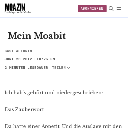
ABONNIEREN
EINLOGGEN
ABONNIEREN
FOLGEN
Mein Moabit
GAST AUTORIN
JUNI 20 2012
10:23 PM
2 MINUTEN LESEDAUER
TEILEN
Ich hab’s gehört und niedergeschrieben:
Das Zauberwort
Da hatte einer Appetit. Und die Auslage mit den