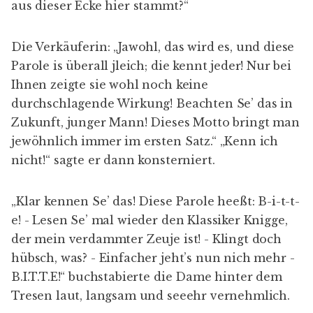
aus dieser Ecke hier stammt?“
Die Verkäuferin: „Jawohl, das wird es, und diese
Parole is überall jleich; die kennt jeder! Nur bei
Ihnen zeigte sie wohl noch keine
durchschlagende Wirkung! Beachten Se’ das in
Zukunft, junger Mann! Dieses Motto bringt man
jewöhnlich immer im ersten Satz.“ „Kenn ich
nicht!“ sagte er dann konsterniert.
„Klar kennen Se’ das! Diese Parole heeßt: B-i-t-t-
e! - Lesen Se’ mal wieder den Klassiker Knigge,
der mein verdammter Zeuje ist! - Klingt doch
hübsch, was? - Einfacher jeht’s nun nich mehr -
B.I.T.T.E!“ buchstabierte die Dame hinter dem
Tresen laut, langsam und seeehr vernehmlich.