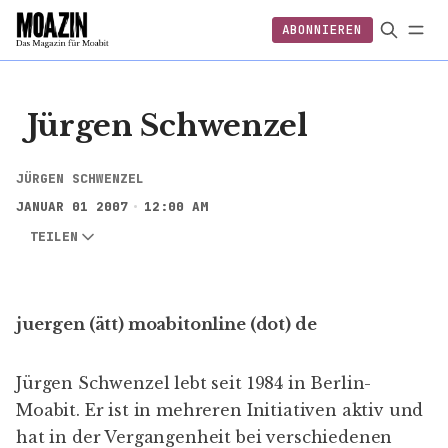
ABONNIEREN
EINLOGGEN
ABONNIEREN
FOLGEN
Jürgen Schwenzel
JÜRGEN SCHWENZEL
JANUAR 01 2007
12:00 AM
TEILEN
juergen (ätt) moabitonline (dot) de
Jürgen Schwenzel lebt seit 1984 in Berlin-
Moabit. Er ist in mehreren Initiativen aktiv und
hat in der Vergangenheit bei verschiedenen