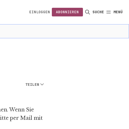
EINLOGGEN
ABONNIEREN
SUCHE
MENÜ
FOLGEN
TEILEN
nen. Wenn Sie
itte per
Mail
mit