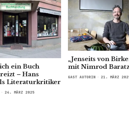
„Jenseits von Birk
ch ein Buch
mit Nimrod Barat
 reizt – Hans
GAST AUTORIN
21. MÄRZ 202
ls Literaturkritiker
24. MÄRZ 2025