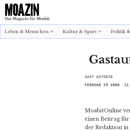
EINLOGGEN
ABONNIEREN
Leben & Menschen
Kultur & Sport
Politik 
Gastau
GAST AUTORIN
FEBRUAR 29 2008
11
MoabitOnline ver
einen Beitrag für
der Redaktion in