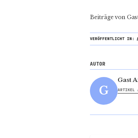
Beiträge von Gas
VERÖFFENTLICHT IN:
AUTOR
Gast A
G
ARTIKEL 