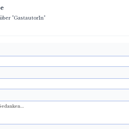
e
über "GastautorIn"