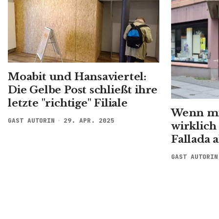
Moabit und Hansaviertel:
Die Gelbe Post schließt ihre
letzte "richtige" Filiale
Wenn mi
GAST AUTORIN
29. APR. 2025
wirklich
Fallada a
GAST AUTORIN