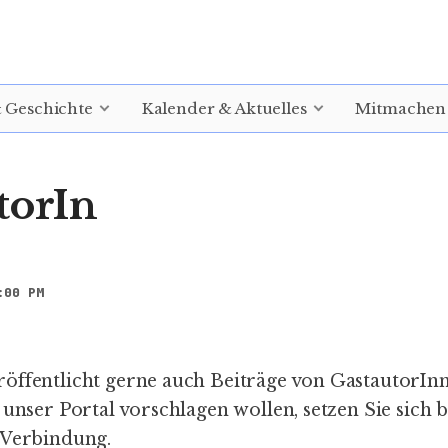
& Geschichte
Kalender & Aktuelles
Mitmachen
torIn
:00 PM
öffentlicht gerne auch Beiträge von GastautorIn
 unser Portal vorschlagen wollen, setzen Sie sich b
 Verbindung.