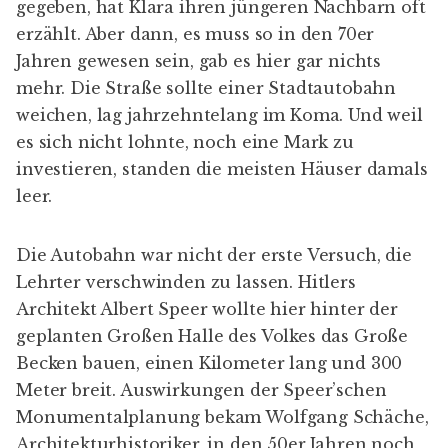
gegeben, hat Klara ihren jüngeren Nachbarn oft
erzählt. Aber dann, es muss so in den 70er
Jahren gewesen sein, gab es hier gar nichts
mehr. Die Straße sollte einer Stadtautobahn
weichen, lag jahrzehntelang im Koma. Und weil
es sich nicht lohnte, noch eine Mark zu
investieren, standen die meisten Häuser damals
leer.
Die Autobahn war nicht der erste Versuch, die
Lehrter verschwinden zu lassen. Hitlers
Architekt Albert Speer wollte hier hinter der
geplanten Großen Halle des Volkes das Große
Becken bauen, einen Kilometer lang und 300
Meter breit. Auswirkungen der Speer’schen
Monumentalplanung bekam Wolfgang Schäche,
Architekturhistoriker, in den 50er Jahren noch