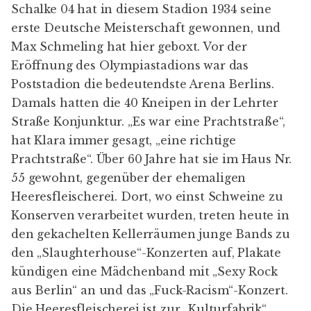
Schalke 04 hat in diesem Stadion 1934 seine
erste Deutsche Meisterschaft gewonnen, und
Max Schmeling hat hier geboxt. Vor der
Eröffnung des Olympiastadions war das
Poststadion die bedeutendste Arena Berlins.
Damals hatten die 40 Kneipen in der Lehrter
Straße Konjunktur. „Es war eine Prachtstraße“,
hat Klara immer gesagt, „eine richtige
Prachtstraße“. Über 60 Jahre hat sie im Haus Nr.
55 gewohnt, gegenüber der ehemaligen
Heeresfleischerei. Dort, wo einst Schweine zu
Konserven verarbeitet wurden, treten heute in
den gekachelten Kellerräumen junge Bands zu
den „Slaughterhouse“-Konzerten auf, Plakate
kündigen eine Mädchenband mit „Sexy Rock
aus Berlin“ an und das „Fuck-Racism“-Konzert.
Die Heeresfleischerei ist zur „
Kulturfabrik
“