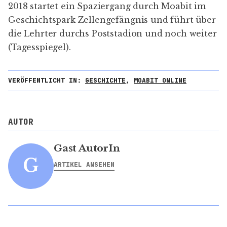
Kommentare
Diskutiere mit über "Es hält ein Zug im
Irgendwo"
Name *
E-Mail *