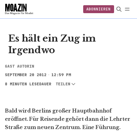
ABONNIEREN
EINLOGGEN
ABONNIEREN
FOLGEN
Es hält ein Zug im
Irgendwo
GAST AUTORIN
SEPTEMBER 20 2012
12:59 PM
8 MINUTEN LESEDAUER
TEILEN
Bald wird Berlins großer Hauptbahnhof
eröffnet. Für Reisende gehört dann die Lehrter
Straße zum neuen Zentrum. Eine Führung.