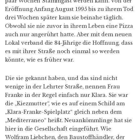
paar Wochen Stammgast werden kann. Von der
Eröffnung Anfang August 1995 bis zu ihrem Tod
drei Wochen später kam sie beinahe täglich.
Obwohl sie nie zuvor in ihrem Leben eine Pizza
auch nur angerührt hatte. Aber mit dem neuen
Lokal verband die 84-Jährige die Hoffnung, dass
es mit ihrer Straße noch einmal so werden
könnte, wie es früher war.
Die sie gekannt haben, und das sind nicht
wenige in der Lehrter Straße, nennen Frau
Franke in der Regel einfach nur Klara. Sie war
die „
Kiezmutter
“, wie es auf einem Schild am
„Klara-Franke-Spielplatz“ gleich neben dem
„Mediterraneo“ heißt. Neuankömmlinge hat sie
hier in die Gesellschaft eingeführt. Wie
Wolfram Liebchen
, den Baustoffhändler, der