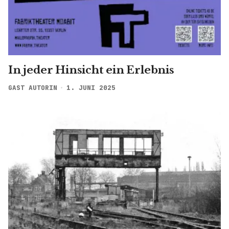
Moabit - ein Abriss - Ausstellung nur
noch kurze Zeit!
SUSANNE TORKA
24. MAI 2025