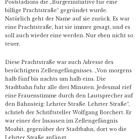
den Bahnsteig: Lehrter Straße. Lehrter Straße“,
schrieb der Schriftsteller Wolfgang Borchert. Er
war einer der Insassen im Zellengefängnis
Moabit, gegenüber der Stadtbahn, dort wo die
Lehrter Straße anfängt.
Ein Teil der Gefängnismauer ist übrig geblieben,
zwei Wohnhäuser für das Personal, der