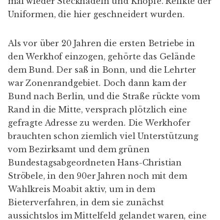
mal wieder Stecknadeln und Knöpfe. Relikte der
Uniformen, die hier geschneidert wurden.
Als vor über 20 Jahren die ersten Betriebe in
den Werkhof einzogen, gehörte das Gelände
dem Bund. Der saß in Bonn, und die Lehrter
war Zonenrandgebiet. Doch dann kam der
Bund nach Berlin, und die Straße rückte vom
Rand in die Mitte, versprach plötzlich eine
gefragte Adresse zu werden. Die Werkhofer
brauchten schon ziemlich viel Unterstützung
vom Bezirksamt und dem grünen
Bundestagsabgeordneten Hans-Christian
Ströbele, in den 90er Jahren noch mit dem
Wahlkreis Moabit aktiv, um in dem
Bieterverfahren, in dem sie zunächst
aussichtslos im Mittelfeld gelandet waren, eine