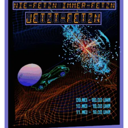
In jeder Hinsicht ein Erlebnis
GAST AUTORIN
1. JUNI 2025