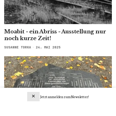
NS-Zwangsarbeit für die
Heilandsgemeinde
GAST AUTORIN
24. APR. 2025
Jetzt anmelden zum Newsletter!
Newsletter abonnieren