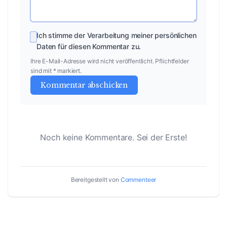
Bereitgestellt von
Commenteer
ALS NÄCHSTTES LESEN
Moabiter Kissen – Vom Küchentisch