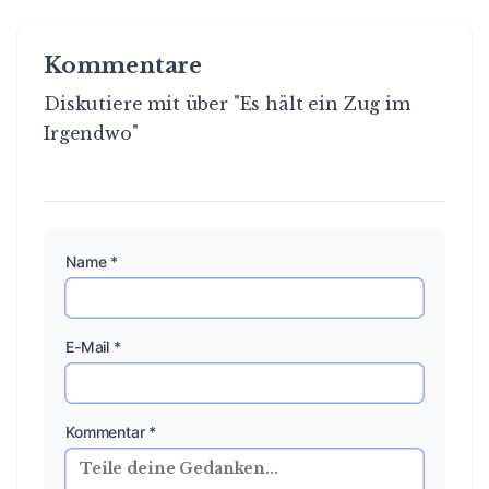
Kommentar *
Ich stimme der Verarbeitung meiner persönlichen
Daten für diesen Kommentar zu.
Ihre E-Mail-Adresse wird nicht veröffentlicht. Pflichtfelder
sind mit * markiert.
Kommentar abschicken
Noch keine Kommentare. Sei der Erste!