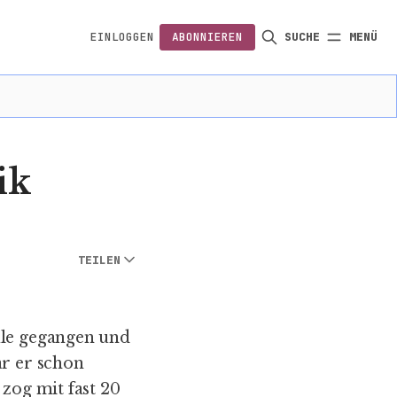
EINLOGGEN
ABONNIEREN
SUCHE
MENÜ
FOLGEN
ik
TEILEN
ule gegangen und
ar er schon
 zog mit fast 20