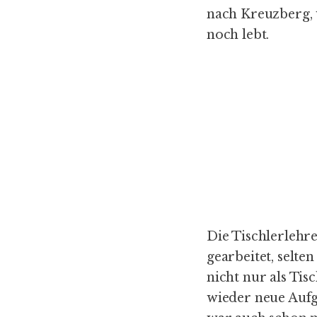
nach Kreuzberg,
noch lebt.
Die Tischlerlehr
gearbeitet, selte
nicht nur als Tis
wieder neue Aufga