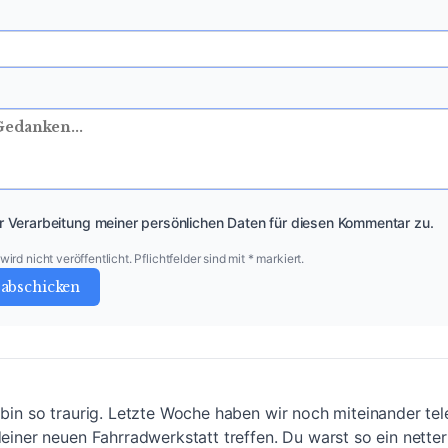
r Verarbeitung meiner persönlichen Daten für diesen Kommentar zu.
ird nicht veröffentlicht. Pflichtfelder sind mit * markiert.
abschicken
 bin so traurig. Letzte Woche haben wir noch miteinander tel
deiner neuen Fahrradwerkstatt treffen. Du warst so ein nette