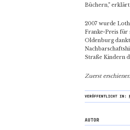
Büchern," erklärt
2007 wurde Loth
Franke-Preis für 
Oldenburg dankte
Nachbarschaftshil
Straße Kindern d
Zuerst erschienen
VERÖFFENTLICHT IN:
AUTOR