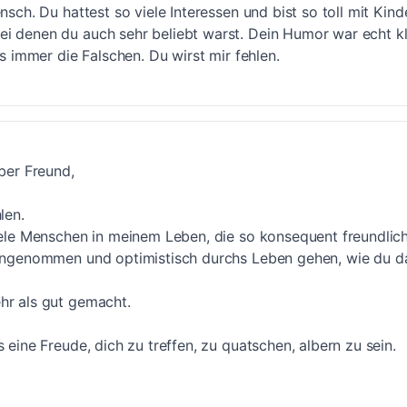
ensch. Du hattest so viele Interessen und bist so toll mit Kind
i denen du auch sehr beliebt warst. Dein Humor war echt kl
's immer die Falschen. Du wirst mir fehlen.
eber Freund,
len.
iele Menschen in meinem Leben, die so konsequent freundlich, 
eingenommen und optimistisch durchs Leben gehen, wie du 
hr als gut gemacht.
s eine Freude, dich zu treffen, zu quatschen, albern zu sein.