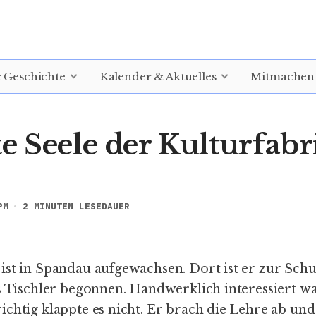
& Geschichte
Kalender & Aktuelles
Mitmachen
e Seele der Kulturfabr
PM
2 MINUTEN LESEDAUER
ist in Spandau aufgewachsen. Dort ist er zur Sch
ls Tischler begonnen. Handwerklich interessiert w
chtig klappte es nicht. Er brach die Lehre ab und