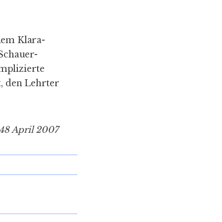
dem Klara-
 Schauer-
mplizierte
t, den Lehrter
 48 April 2007