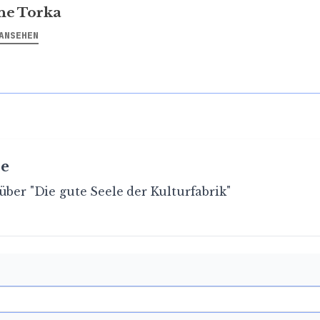
ne Torka
ANSEHEN
e
über "Die gute Seele der Kulturfabrik"