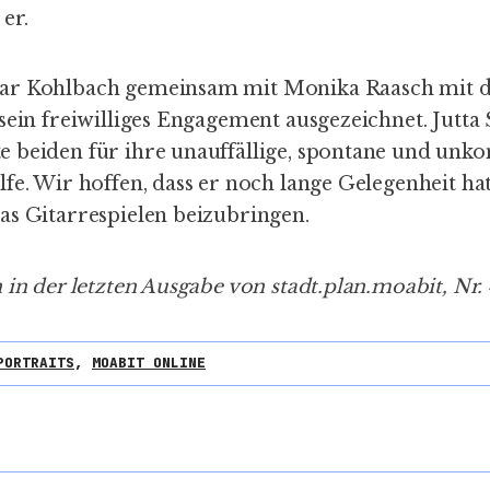
 er.
ar Kohlbach gemeinsam mit Monika Raasch mit 
sein freiwilliges Engagement ausgezeichnet. Jutta
 beiden für ihre unauffällige, spontane und unko
fe. Wir hoffen, dass er noch lange Gelegenheit ha
as Gitarrespielen beizubringen.
 in der letzten Ausgabe von stadt.plan.moabit, Nr.
PORTRAITS
,
MOABIT ONLINE