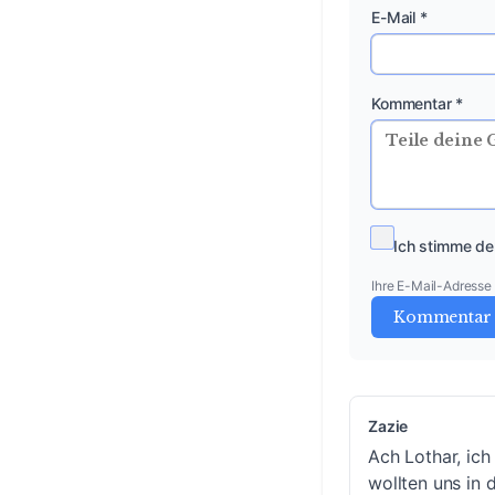
E-Mail *
Kommentar *
Ich stimme de
Ihre E-Mail-Adresse w
Kommentar 
Zazie
Ach Lothar, ich
wollten uns in 