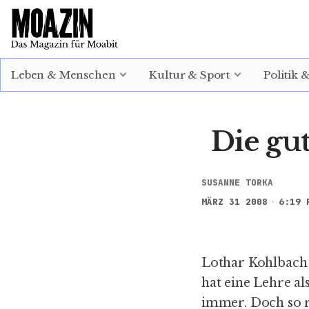
EINLOGGEN
ABONNIEREN
Leben & Menschen
Kultur & Sport
Politik 
Die gut
SUSANNE TORKA
MÄRZ 31 2008
6:19 
Lothar Kohlbach 
hat eine Lehre a
immer. Doch so ri