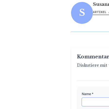
Susan
S
ARTIKEL 
Kommentar
Diskutiere mit 
Name *